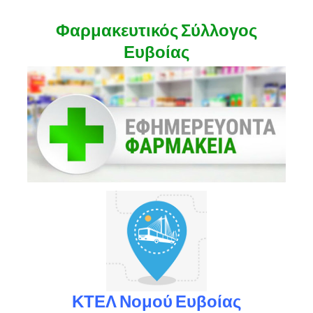
Φαρμακευτικός Σύλλογος
Ευβοίας
ΚΤΕΛ Νομού Ευβοίας