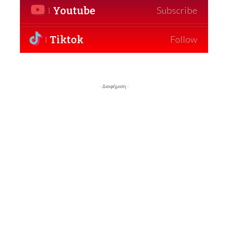
Youtube
Subscribe
Tiktok
Follow
- Διαφήμιση -