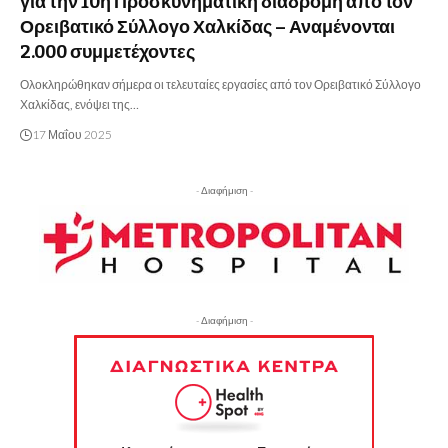
για την 10η Προσκυνηματική διαδρομή από τον
Ορειβατικό Σύλλογο Χαλκίδας – Αναμένονται
2.000 συμμετέχοντες
Ολοκληρώθηκαν σήμερα οι τελευταίες εργασίες από τον Ορειβατικό Σύλλογο
Χαλκίδας, ενόψει της…
17 Μαΐου 2025
- Διαφήμιση -
- Διαφήμιση -