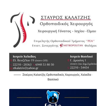
Σταύρος Καλατζής Ορθοπαιδικός Χειρουργός, Χαλκίδα -
Βασιλικό