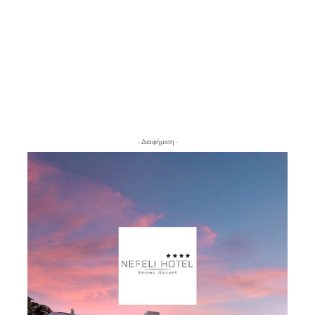
- Διαφήμιση -