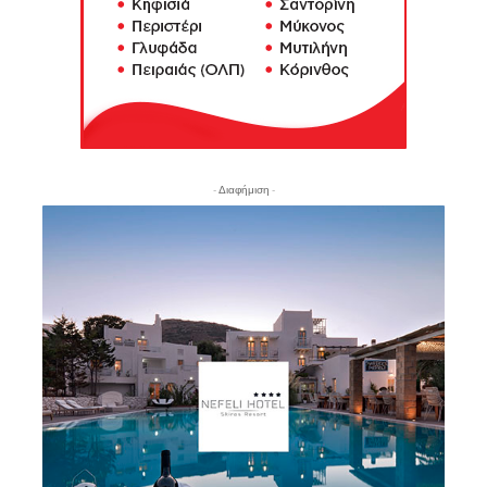
- Διαφήμιση -