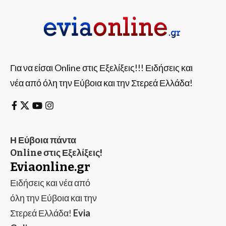
Για να είσαι Online στις Εξελίξεις!!! Ειδήσεις και
νέα από όλη την Εύβοια και την Στερεά Ελλάδα!
Η Εύβοια πάντα
Online στις Εξελίξεις!
Eviaonline.gr
Ειδήσεις και νέα από
όλη την Εύβοια και την
Στερεά Ελλάδα!
Evia