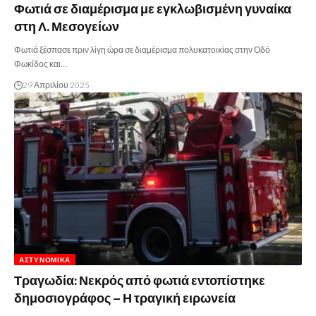
Φωτιά σε διαμέρισμα με εγκλωβισμένη γυναίκα
στη Λ. Μεσογείων
Φωτιά ξέσπασε πριν λίγη ώρα σε διαμέρισμα πολυκατοικίας στην Οδό
Φωκίδος και…
29 Απριλίου 2025
ΑΣΤΥΝΟΜΙΚΆ
Τραγωδία: Νεκρός από φωτιά εντοπίστηκε
δημοσιογράφος – Η τραγική ειρωνεία