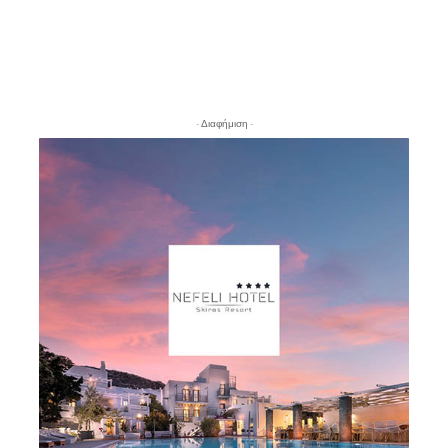
- Διαφήμιση -