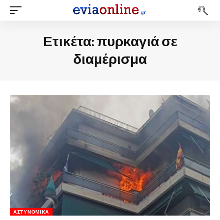
Ετικέτα:
πυρκαγιά σε
διαμέρισμα
ΑΣΤΥΝΟΜΙΚΆ