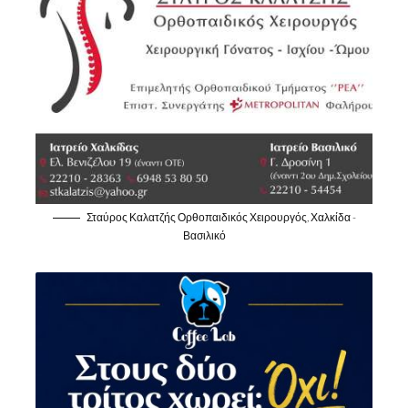
Σταύρος Καλατζής Ορθοπαιδικός Χειρουργός, Χαλκίδα -
Βασιλικό