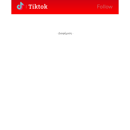
Tiktok
Follow
- Διαφήμιση -