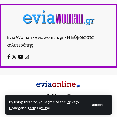
Evia Woman - eviawoman.gr - Η Εύβοια στα
καλύτερά της!
By using this site, you agree to the
Privacy
Accept
Policy
and
Terms of Use
.
EVIAONLINE © eviaonline.gr - All Rights Reserved.