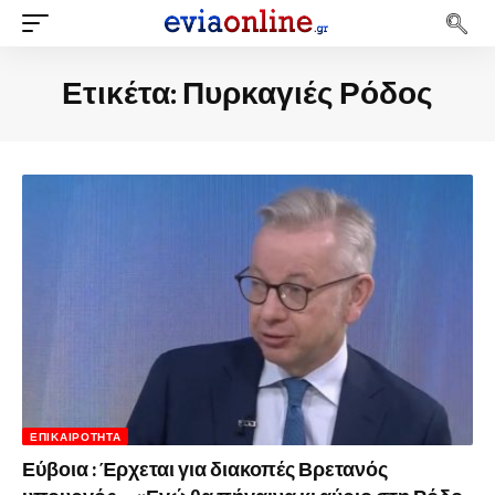
Ετικέτα:
Πυρκαγιές Ρόδος
ΕΠΙΚΑΙΡΌΤΗΤΑ
Εύβοια : Έρχεται για διακοπές Βρετανός