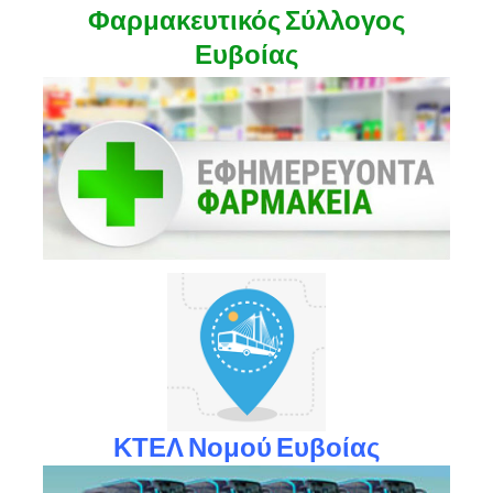
Φαρμακευτικός Σύλλογος
Ευβοίας
ΚΤΕΛ Νομού Ευβοίας