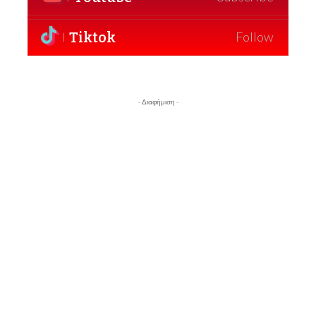
Tiktok
Follow
- Διαφήμιση -