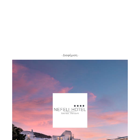
- Διαφήμιση -