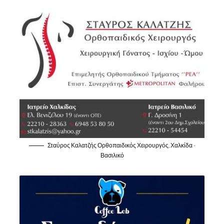
Σταύρος Καλατζής Ορθοπαιδικός Χειρουργός, Χαλκίδα -
Βασιλικό