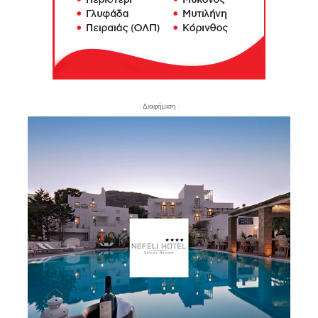
- Διαφήμιση -