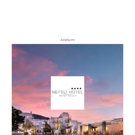
- Διαφήμιση -