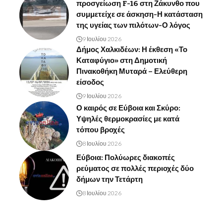
προσγείωση F-16 στη Ζάκυνθο που
συμμετείχε σε άσκηση-Η κατάσταση
της υγείας των πιλότων-Ο λόγος
9 Ιουλίου 2026
Δήμος Χαλκιδέων: Η έκθεση «Το
Καταφύγιο» στη Δημοτική
Πινακοθήκη Μυταρά – Ελεύθερη
είσοδος
9 Ιουλίου 2026
Ο καιρός σε Εύβοια και Σκύρο:
Υψηλές θερμοκρασίες με κατά
τόπου βροχές
8 Ιουλίου 2026
Εύβοια: Πολύωρες διακοπές
ρεύματος σε πολλές περιοχές δύο
δήμων την Τετάρτη
8 Ιουλίου 2026