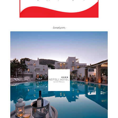
- Διαφήμιση -