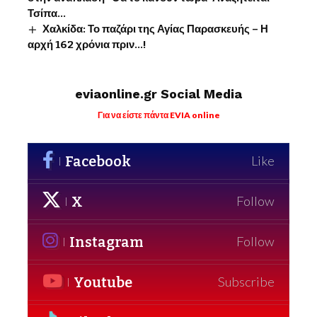
Τσίπα…
Χαλκίδα: Το παζάρι της Αγίας Παρασκευής – Η
αρχή 162 χρόνια πριν…!
eviaonline.gr Social Media
Για να είστε πάντα EVIA online
Facebook
Like
X
Follow
Instagram
Follow
Youtube
Subscribe