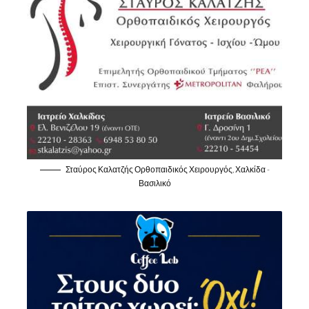
Σταύρος Καλατζής Ορθοπαιδικός Χειρουργός, Χαλκίδα -
Βασιλικό