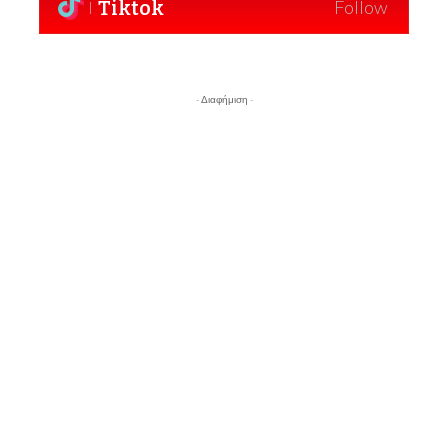
Tiktok
Follow
- Διαφήμιση -