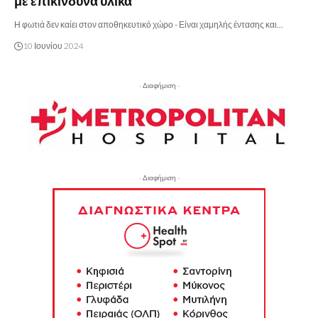
με επικίνδυνα υλικά
Η φωτιά δεν καίει στον αποθηκευτικό χώρο - Είναι χαμηλής έντασης και…
10 Ιουνίου 2024
- Διαφήμιση -
- Διαφήμιση -