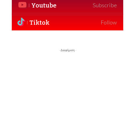
Youtube
Subscribe
Tiktok
Follow
- Διαφήμιση -