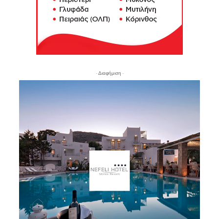
- Διαφήμιση -