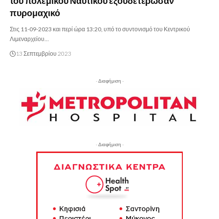
του πολεμικού Ναυτικού εξουδετέρωσαν
πυρομαχικό
Στις 11-09-2023 και περί ώρα 13:20, υπό το συντονισμό του Κεντρικού
Λιμεναρχείου…
13 Σεπτεμβρίου 2023
- Διαφήμιση -
- Διαφήμιση -