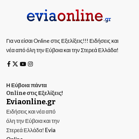
Για να είσαι Online στις Εξελίξεις!!! Ειδήσεις και
νέα από όλη την Εύβοια και την Στερεά Ελλάδα!
Η Εύβοια πάντα
Online στις Εξελίξεις!
Eviaonline.gr
Ειδήσεις και νέα από
όλη την Εύβοια και την
Στερεά Ελλάδα!
Evia