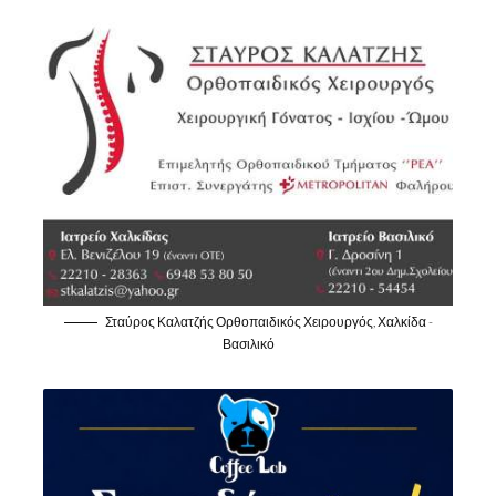
Σταύρος Καλατζής Ορθοπαιδικός Χειρουργός, Χαλκίδα -
Βασιλικό