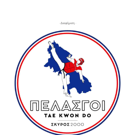
- Διαφήμιση -