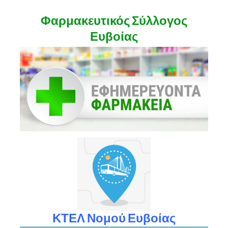
Φαρμακευτικός Σύλλογος
Ευβοίας
ΚΤΕΛ Νομού Ευβοίας