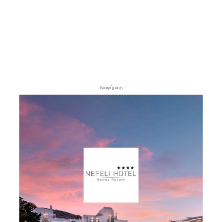
- Διαφήμιση -