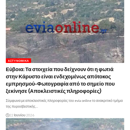
ΑΣΤΥΝΟΜΙΚΆ
Εύβοια: Τα στοιχεία που δείχνουν ότι η φωτιά
στην Κάρυστο είναι ενδεχομένως απότοκος
εμπρησμού-Φωτογραφία από το σημείο που
ξεκίνησε (Αποκλειστικές πληροφορίες)
Σύμφωνα με αποκλειστικές πληροφορίες του evia online το ανακριτικό τμήμα
της πυροσβεστικής…
22 Ιουνίου 2026