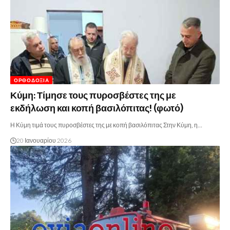
ΟΡΘΟΔΟΞΊΑ
Κύμη: Τίμησε τους πυροσβέστες της με
εκδήλωση και κοπή βασιλόπιτας! (φωτό)
Η Κύμη τιμά τους πυροσβέστες της με κοπή βασιλόπιτας Στην Κύμη, η…
20 Ιανουαρίου 2026