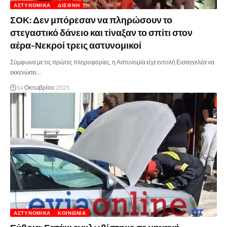
ΑΣΤΥΝΟΜΙΚΆ
ΔΙΕΘΝΉ
ΣΟΚ: Δεν μπόρεσαν να πληρώσουν το
στεγαστικό δάνειο και τίναξαν το σπίτι στον
αέρα-Νεκροί τρεις αστυνομικοί
Σύμφωνα με τις πρώτες πληροφορίες, η Αστυνομία είχε εντολή Εισαγγελέα να
εκκενώσει…
14 Οκτωβρίου 2025
ΑΣΤΥΝΟΜΙΚΆ
ΚΟΙΝΩΝΊΑ