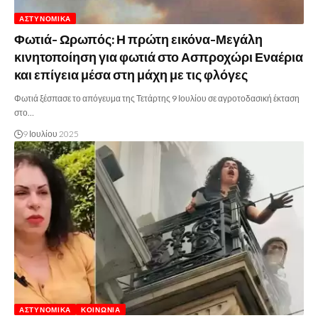
ΑΣΤΥΝΟΜΙΚΆ
Φωτιά- Ωρωπός: Η πρώτη εικόνα-Μεγάλη
κινητοποίηση για φωτιά στο Ασπροχώρι Εναέρια
και επίγεια μέσα στη μάχη με τις φλόγες
Φωτιά ξέσπασε το απόγευμα της Τετάρτης 9 Ιουλίου σε αγροτοδασική έκταση
στο…
9 Ιουλίου 2025
ΑΣΤΥΝΟΜΙΚΆ
ΚΟΙΝΩΝΊΑ