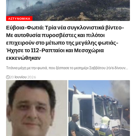
ΑΣΤΥΝΟΜΙΚΆ
Εύβοια-Φωτιά: Τρία νέα συγκλονιστικά βίντεο-
Με αυτοθυσία πυροσβέστες και πιλότοι
επιχειρούν στο μέτωπο της μεγάλης φωτιάς-
Ήχησε το 112-Ραπταίοι και Μεσοχώρια
εκκενώθηκαν
Τιτάνια μάχη με την φωτιά, που ξέσπασε το μεσημέρι Σαββάτου 20/6 δίνουν…
20 Ιουνίου 2026