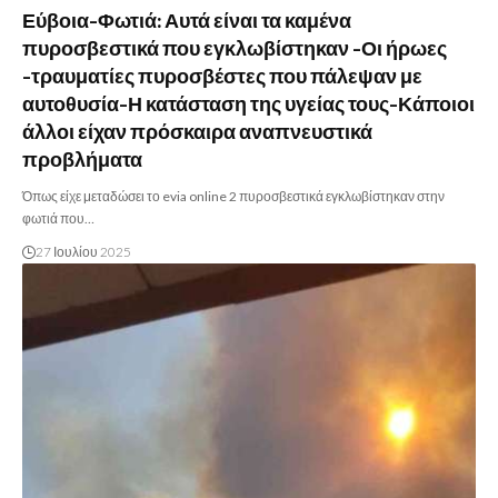
Εύβοια-Φωτιά: Αυτά είναι τα καμένα
πυροσβεστικά που εγκλωβίστηκαν -Οι ήρωες
-τραυματίες πυροσβέστες που πάλεψαν με
αυτοθυσία-Η κατάσταση της υγείας τους-Κάποιοι
άλλοι είχαν πρόσκαιρα αναπνευστικά
προβλήματα
Όπως είχε μεταδώσει το evia online 2 πυροσβεστικά εγκλωβίστηκαν στην
φωτιά που…
27 Ιουλίου 2025