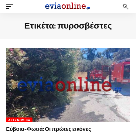
Ετικέτα:
πυροσβέστες
ΑΣΤΥΝΟΜΙΚΆ
Εύβοια-Φωτιά: Οι πρώτες εικόνες