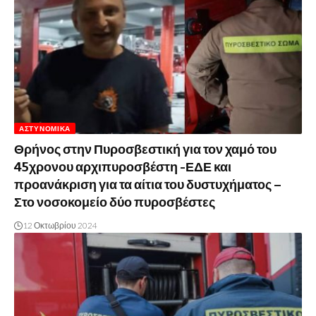
ΑΣΤΥΝΟΜΙΚΆ
Θρήνος στην Πυροσβεστική για τον χαμό του
45χρονου αρχιπυροσβέστη -ΕΔΕ και
προανάκριση για τα αίτια του δυστυχήματος –
Στο νοσοκομείο δύο πυροσβέστες
12 Οκτωβρίου 2024