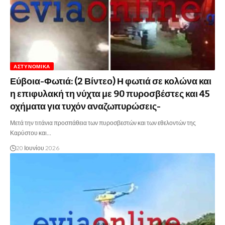
ΑΣΤΥΝΟΜΙΚΆ
Εύβοια-Φωτιά: (2 Βίντεο) Η φωτιά σε κολώνα και
η επιφυλακή τη νύχτα με 90 πυροσβέστες και 45
οχήματα για τυχόν αναζωπυρώσεις-
Μετά την τιτάνια προσπάθεια των πυροσβεστών και των εθελοντών της
Καρύστου και…
20 Ιουνίου 2026