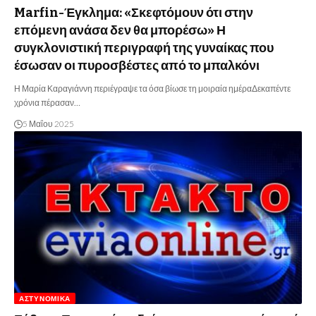
Marfin-Έγκλημα: «Σκεφτόμουν ότι στην
επόμενη ανάσα δεν θα μπορέσω» Η
συγκλονιστική περιγραφή της γυναίκας που
έσωσαν οι πυροσβέστες από το μπαλκόνι
Η Μαρία Καραγιάννη περιέγραψε τα όσα βίωσε τη μοιραία ημέραΔεκαπέντε
χρόνια πέρασαν…
5 Μαΐου 2025
ΑΣΤΥΝΟΜΙΚΆ