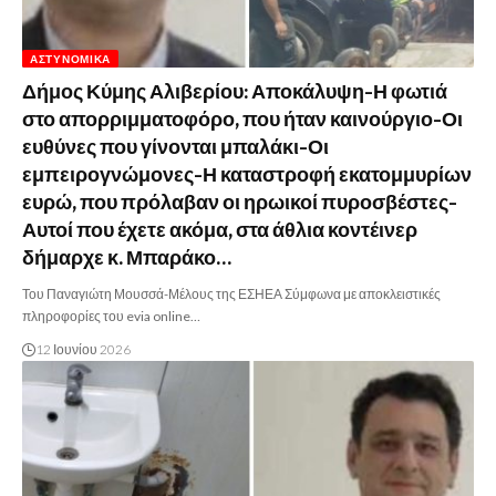
ΑΣΤΥΝΟΜΙΚΆ
Δήμος Κύμης Αλιβερίου: Αποκάλυψη-Η φωτιά
στο απορριμματοφόρο, που ήταν καινούργιο-Οι
ευθύνες που γίνονται μπαλάκι-Οι
εμπειρογνώμονες-Η καταστροφή εκατομμυρίων
ευρώ, που πρόλαβαν οι ηρωικοί πυροσβέστες-
Αυτοί που έχετε ακόμα, στα άθλια κοντέινερ
δήμαρχε κ. Μπαράκο…
Του Παναγιώτη Μουσσά-Μέλους της ΕΣΗΕΑ Σύμφωνα με αποκλειστικές
πληροφορίες του evia online…
12 Ιουνίου 2026