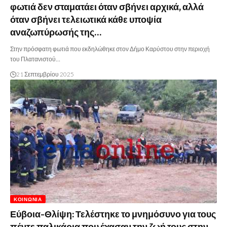
φωτιά δεν σταματάει όταν σβήνει αρχικά, αλλά
όταν σβήνει τελειωτικά κάθε υποψία
αναζωπύρωσής της…
Στην πρόσφατη φωτιά που εκδηλώθηκε στον Δήμο Καρύστου στην περιοχή
του Πλατανιστού…
21 Σεπτεμβρίου 2025
ΚΟΙΝΩΝΊΑ
Εύβοια-Θλίψη: Τελέστηκε το μνημόσυνο για τους