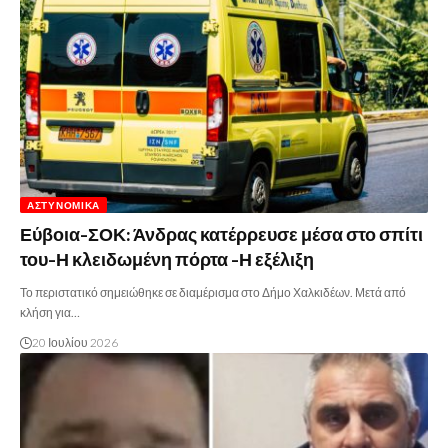
ΑΣΤΥΝΟΜΙΚΆ
Εύβοια-ΣΟΚ: Άνδρας κατέρρευσε μέσα στο σπίτι
του-Η κλειδωμένη πόρτα -Η εξέλιξη
Το περιστατικό σημειώθηκε σε διαμέρισμα στο Δήμο Χαλκιδέων. Μετά από
κλήση για…
20 Ιουλίου 2026