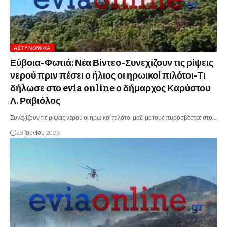
ΑΣΤΥΝΟΜΙΚΆ
Εύβοια-Φωτιά: Νέα Βίντεο-Συνεχίζουν τις ρίψεις
νερού πριν πέσει ο ήλιος οι ηρωικοί πιλότοι-Τι
δήλωσε στο evia online ο δήμαρχος Καρύστου
Λ. Ραβιόλος
Συνεχίζουν τις ρίψεις νερού οι ηρωικοί πιλότοι μαζί με τους πυροσβέστες στο…
20 Ιουνίου 2026