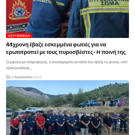
ΑΣΤΥΝΟΜΙΚΆ
44χρονη έβαζε εσκεμμένα φωτιές για να
ερωτοτροπεί με τους πυροσβέστες- Η ποινή της
Σύμφωνα με πληροφορίες, η συγκεκριμένη γυναίκα που έβαζε τις φωτιές «κατ'
εξακολούθηση…
28 Αυγούστου 2024