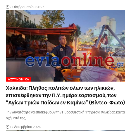
21 Φεβρουαρίου 2025
ΑΣΤΥΝΟΜΙΚΆ
Χαλκίδα: Πλήθος πολιτών όλων των ηλικιών,
επισκέφθηκαν την Π.Υ. ημέρα εορτασμού, των
“Αγίων Τριών Παίδων εν Καμίνω” (Βίντεο-Φωτο)
Την δυνατότητα να επισκεφθούν την Πυροσβεστική Υπηρεσία Χαλκίδας και τα
οχήματά της,…
17 Δεκεμβρίου 2024