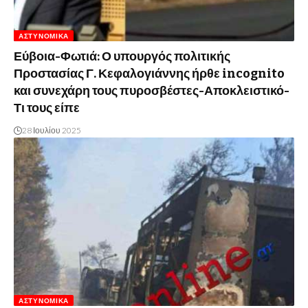
ΑΣΤΥΝΟΜΙΚΆ
Εύβοια-Φωτιά: Ο υπουργός πολιτικής
Προστασίας Γ. Κεφαλογιάννης ήρθε incognito
και συνεχάρη τους πυροσβέστες-Αποκλειστικό-
Τι τους είπε
28 Ιουλίου 2025
ΑΣΤΥΝΟΜΙΚΆ