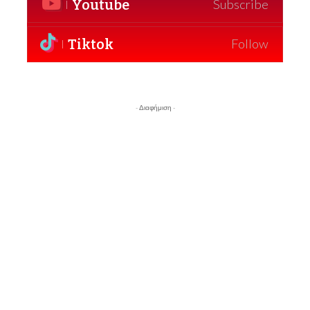
Youtube
Subscribe
Tiktok
Follow
- Διαφήμιση -