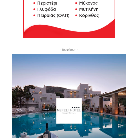
- Διαφήμιση -