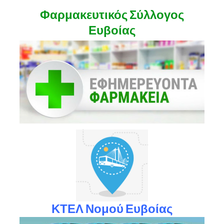
Φαρμακευτικός Σύλλογος
Ευβοίας
ΚΤΕΛ Νομού Ευβοίας