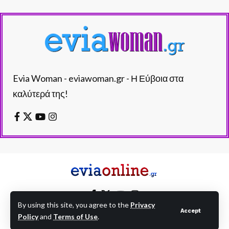
Evia Woman - eviawoman.gr - Η Εύβοια στα
καλύτερά της!
By using this site, you agree to the
Privacy
Accept
Policy
and
Terms of Use
.
EVIAONLINE © eviaonline.gr - All Rights Reserved.