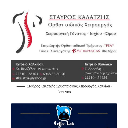
Σταύρος Καλατζής Ορθοπαιδικός Χειρουργός, Χαλκίδα -
Βασιλικό