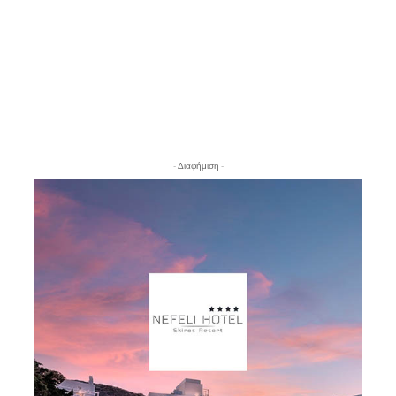
- Διαφήμιση -