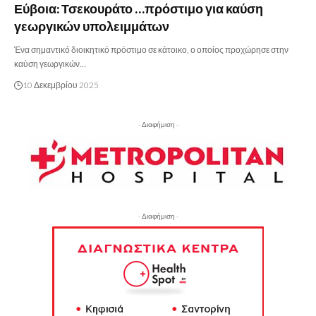
Εύβοια: Τσεκουράτο …πρόστιμο για καύση
γεωργικών υπολειμμάτων
Ένα σημαντικό διοικητικό πρόστιμο σε κάτοικο, ο οποίος προχώρησε στην
καύση γεωργικών…
10 Δεκεμβρίου 2025
- Διαφήμιση -
- Διαφήμιση -