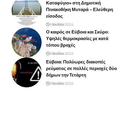
Καταφύγιο» στη Δημοτική
Πινακοθήκη Μυταρά – Ελεύθερη
είσοδος
9 Ιουλίου 2026
Ο καιρός σε Εύβοια και Σκύρο:
Υψηλές θερμοκρασίες με κατά
τόπου βροχές
8 Ιουλίου 2026
Εύβοια: Πολύωρες διακοπές
ρεύματος σε πολλές περιοχές δύο
δήμων την Τετάρτη
8 Ιουλίου 2026