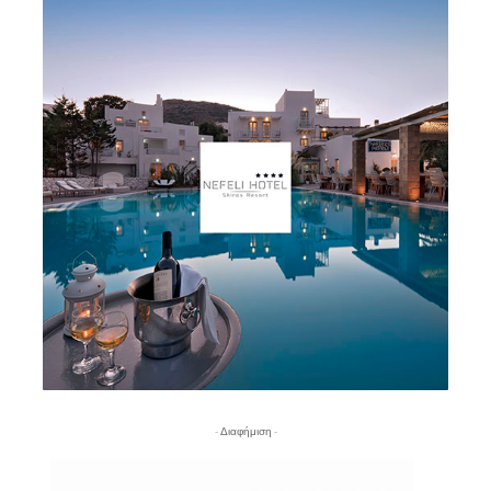
- Διαφήμιση -