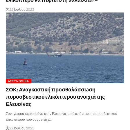
22 Ιουλίου 2025
ΑΣΤΥΝΟΜΙΚΆ
ΣΟΚ: Αναγκαστική προσθαλάσσωση
πυροσβεστικού ελικόπτερου ανοιχτά της
Ελευσίνας
Συναγερμός έχει σημάνει στην Ελευσίνα, μετά από πτώση πυροσβεστικού
ελικοπτέρου που συμμετείχε…
22 Ιουλίου 2025