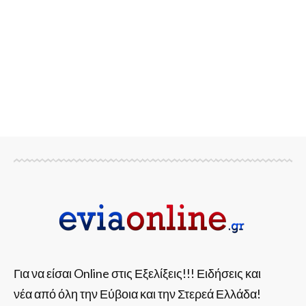
Για να είσαι Online στις Εξελίξεις!!! Ειδήσεις και
νέα από όλη την Εύβοια και την Στερεά Ελλάδα!