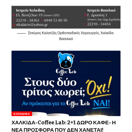
Σταύρος Καλατζής Ορθοπαιδικός Χειρουργός, Χαλκίδα -
Βασιλικό
ΚΟΙΝΩΝΊΑ
ΧΑΛΚΙΔΑ-Coffee Lab: 2+1 ΔΩΡΟ ΚΑΦΕ- Η
ΝΕΑ ΠΡΟΣΦΟΡΑ ΠΟΥ ΔΕΝ ΧΑΝΕΤΑΙ!