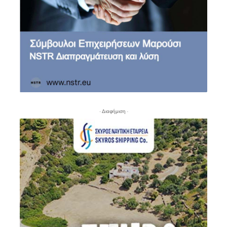
- Διαφήμιση -