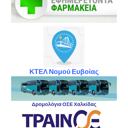
ΚΤΕΛ Νομού Ευβοίας
Δρομολόγια ΟΣΕ Χαλκίδας