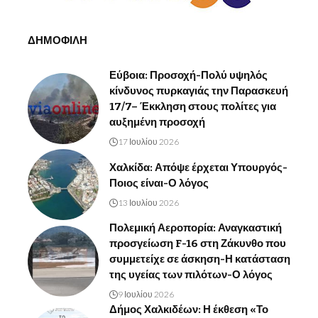
ΔΗΜΟΦΙΛΗ
Εύβοια: Προσοχή-Πολύ υψηλός
κίνδυνος πυρκαγιάς την Παρασκευή
17/7– Έκκληση στους πολίτες για
αυξημένη προσοχή
17 Ιουλίου 2026
Χαλκίδα: Απόψε έρχεται Υπουργός-
Ποιος είναι-Ο λόγος
13 Ιουλίου 2026
Πολεμική Αεροπορία: Αναγκαστική
προσγείωση F-16 στη Ζάκυνθο που
συμμετείχε σε άσκηση-Η κατάσταση
της υγείας των πιλότων-Ο λόγος
9 Ιουλίου 2026
Δήμος Χαλκιδέων: Η έκθεση «Το