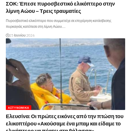
ΣΟΚ: Έπεσε πυροσβεστικό ελικόπτερο στην
λίμνη Αώου – Τρεις τραυματίες
Πυροσβεστικό ελικόπτερο που συμμετείχε σε επιχείρηση κατάσβεσης
πυρκαγιάς κατέπεσε στη λίμνη Αώου.…
25 Ιουνίου 2026
ΑΣΤΥΝΟΜΙΚΆ
Ελευσίνα: Οι πρώτες εικόνες από την πτώση του
ελικοπτέρου «Ακούσαμε ένα μπαμ και είδαμε το
ελικόπτερο να πέφτει στη θάλασσα» –