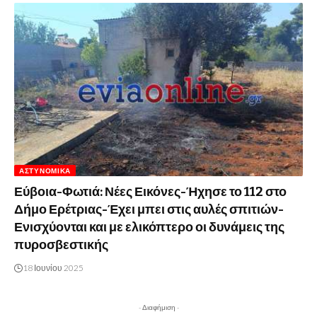
ΑΣΤΥΝΟΜΙΚΆ
Εύβοια-Φωτιά: Νέες Εικόνες-Ήχησε το 112 στο
Δήμο Ερέτριας-Έχει μπει στις αυλές σπιτιών-
Ενισχύονται και με ελικόπτερο οι δυνάμεις της
πυροσβεστικής
18 Ιουνίου 2025
- Διαφήμιση -