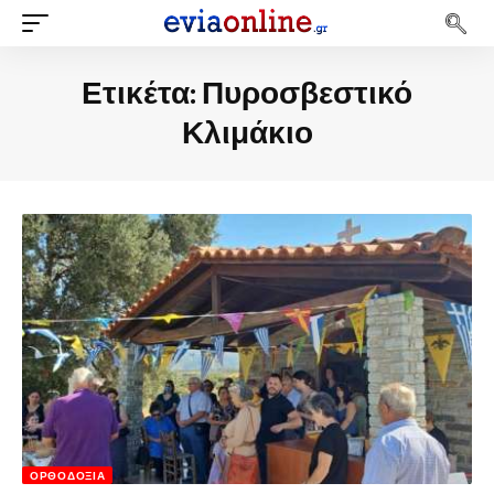
Ετικέτα:
Πυροσβεστικό
Κλιμάκιο
ΟΡΘΟΔΟΞΊΑ