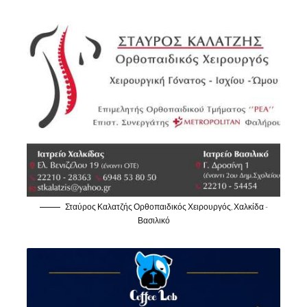
Σταύρος Καλατζής Ορθοπαιδικός Χειρουργός, Χαλκίδα -
Βασιλικό