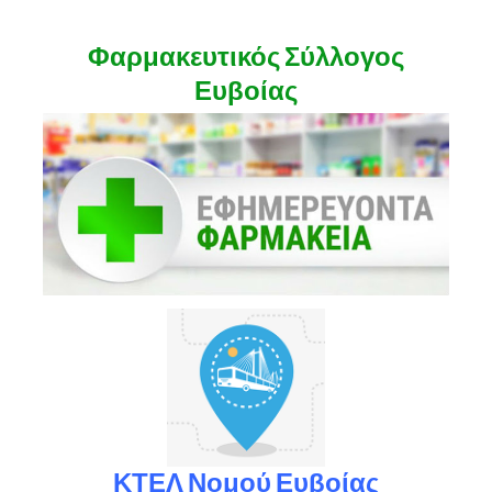
Φαρμακευτικός Σύλλογος
Ευβοίας
ΚΤΕΛ Νομού Ευβοίας