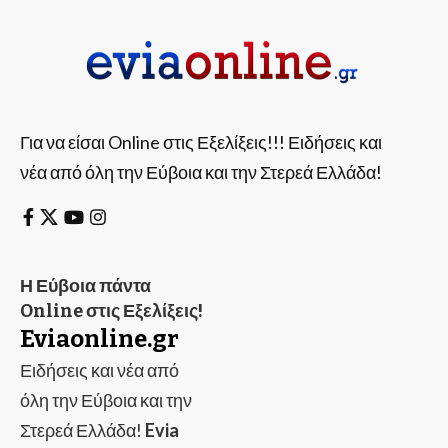
Για να είσαι Online στις Εξελίξεις!!! Ειδήσεις και
νέα από όλη την Εύβοια και την Στερεά Ελλάδα!
Η Εύβοια πάντα
Online στις Εξελίξεις!
Eviaonline.gr
Ειδήσεις και νέα από
όλη την Εύβοια και την
Στερεά Ελλάδα!
Evia