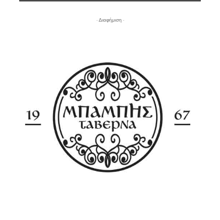
- Διαφήμιση -