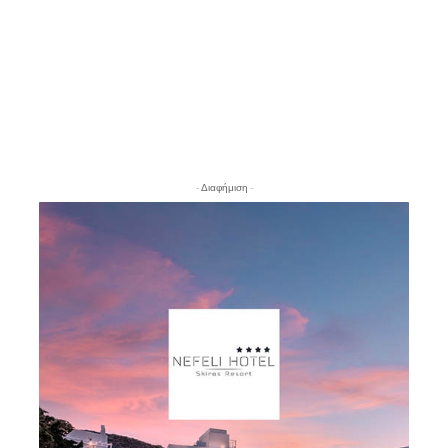
- Διαφήμιση -