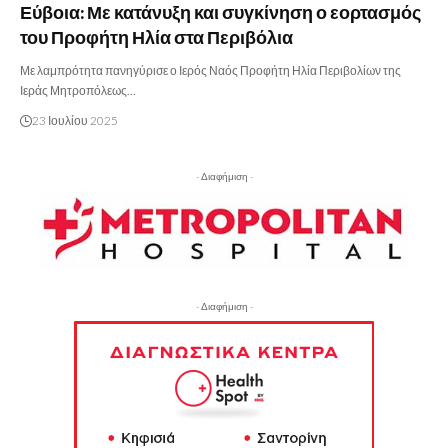
Εύβοια: Με κατάνυξη και συγκίνηση ο εορτασμός
του Προφήτη Ηλία στα Περιβόλια
Με λαμπρότητα πανηγύρισε ο Ιερός Ναός Προφήτη Ηλία Περιβολίων της
Ιεράς Μητροπόλεως…
23 Ιουλίου 2025
- Διαφήμιση -
- Διαφήμιση -