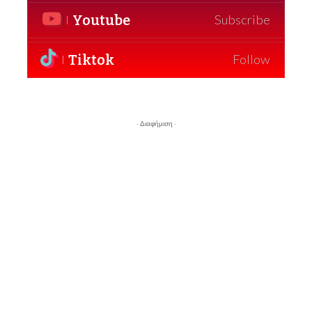
Youtube
Subscribe
Tiktok
Follow
- Διαφήμιση -