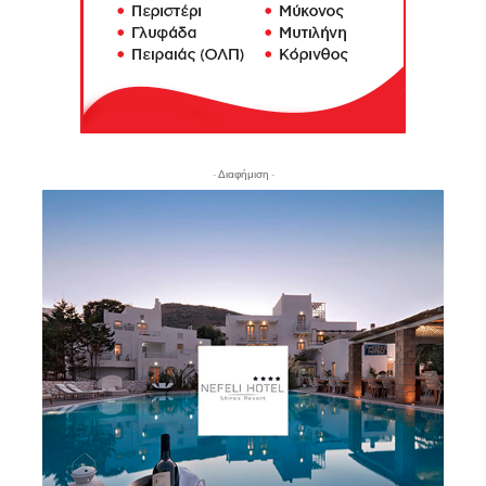
- Διαφήμιση -