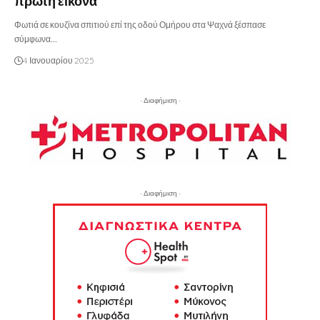
πρώτη εικόνα
Φωτιά σε κουζίνα σπιτιού επί της οδού Ομήρου στα Ψαχνά ξέσπασε
σύμφωνα…
4 Ιανουαρίου 2025
- Διαφήμιση -
- Διαφήμιση -