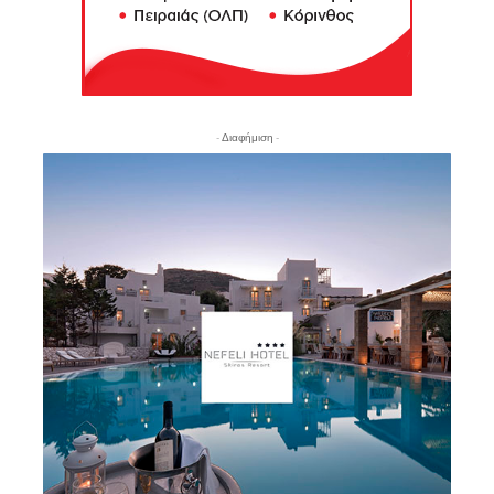
- Διαφήμιση -