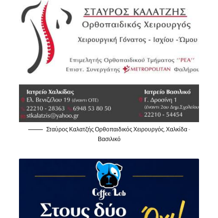
Σταύρος Καλατζής Ορθοπαιδικός Χειρουργός, Χαλκίδα -
Βασιλικό