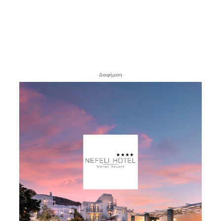
- Διαφήμιση -