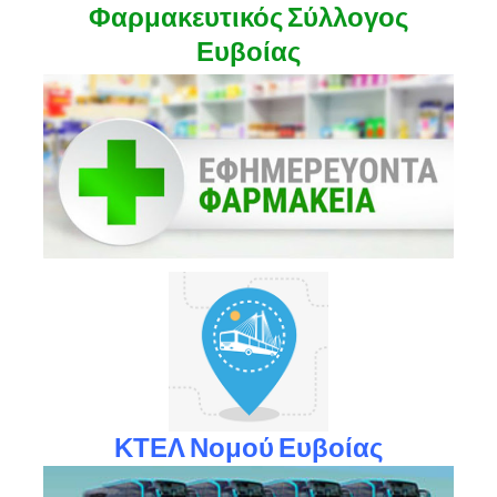
Φαρμακευτικός Σύλλογος
Ευβοίας
ΚΤΕΛ Νομού Ευβοίας