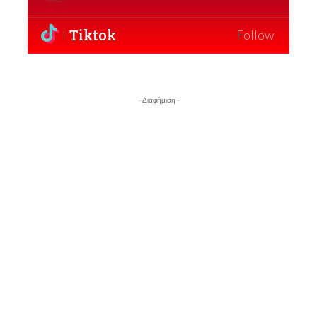
Tiktok
Follow
- Διαφήμιση -