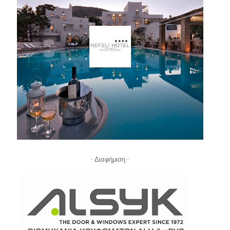
- Διαφήμιση -