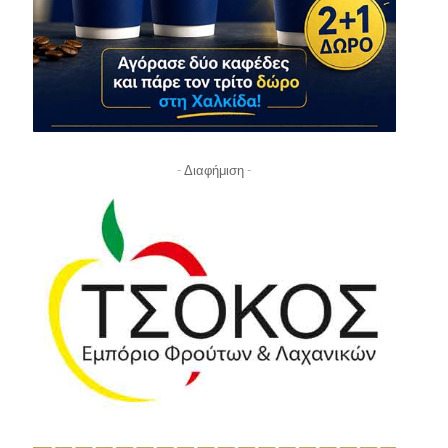
- Διαφήμιση -