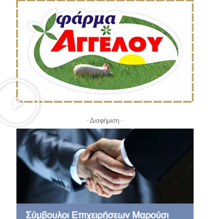
- Διαφήμιση -