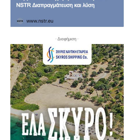
- Διαφήμιση -