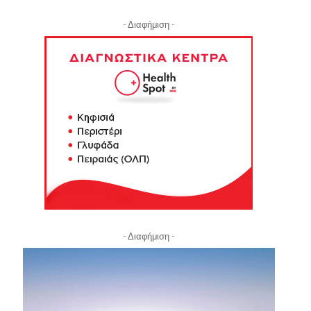
- Διαφήμιση -
- Διαφήμιση -