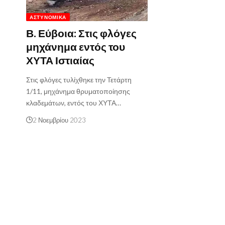
ΑΣΤΥΝΟΜΙΚΆ
Β. Εύβοια: Στις φλόγες
μηχάνημα εντός του
ΧΥΤΑ Ιστιαίας
Στις φλόγες τυλίχθηκε την Τετάρτη
1/11, μηχάνημα θρυματοποίησης
κλαδεμάτων, εντός του ΧΥΤΑ…
2 Νοεμβρίου 2023