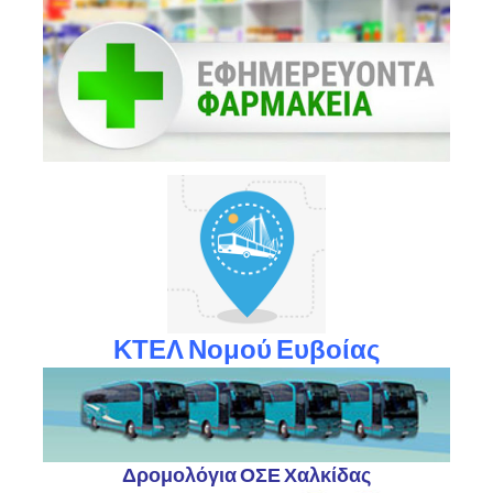
ΚΤΕΛ Νομού Ευβοίας
Δρομολόγια ΟΣΕ Χαλκίδας