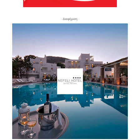
- Διαφήμιση -