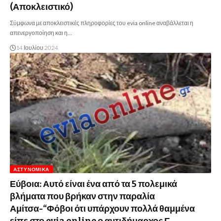
(Αποκλειστικό)
Σύμφωνα με αποκλειστικές πληροφορίες του evia online αναβάλλεται η
απενεργοποίηση και η…
14 Ιουλίου 2024
ΑΣΤΥΝΟΜΙΚΆ
Εύβοια: Αυτό είναι ένα από τα 5 πολεμικά
βλήματα που βρήκαν στην παραλία
Αμίτσα-“Φόβοι ότι υπάρχουν πολλά θαμμένα