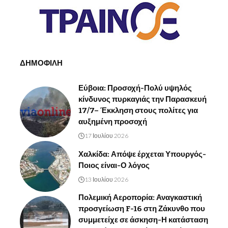
ΔΗΜΟΦΙΛΗ
Εύβοια: Προσοχή-Πολύ υψηλός
κίνδυνος πυρκαγιάς την Παρασκευή
17/7– Έκκληση στους πολίτες για
αυξημένη προσοχή
17 Ιουλίου 2026
Χαλκίδα: Απόψε έρχεται Υπουργός-
Ποιος είναι-Ο λόγος
13 Ιουλίου 2026
Πολεμική Αεροπορία: Αναγκαστική
προσγείωση F-16 στη Ζάκυνθο που
συμμετείχε σε άσκηση-Η κατάσταση