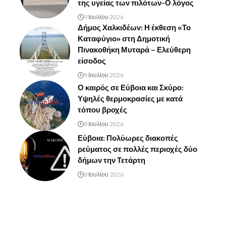
της υγείας των πιλότων-Ο λόγος
9 Ιουλίου 2026
Δήμος Χαλκιδέων: Η έκθεση «Το
Καταφύγιο» στη Δημοτική
Πινακοθήκη Μυταρά – Ελεύθερη
είσοδος
9 Ιουλίου 2026
Ο καιρός σε Εύβοια και Σκύρο:
Υψηλές θερμοκρασίες με κατά
τόπου βροχές
8 Ιουλίου 2026
Εύβοια: Πολύωρες διακοπές
ρεύματος σε πολλές περιοχές δύο
δήμων την Τετάρτη
8 Ιουλίου 2026