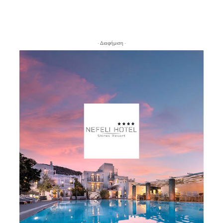
- Διαφήμιση -