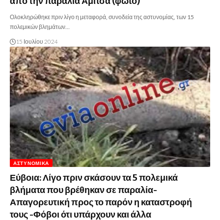
από την παραλία Αμίτσα (φωτο)
Ολοκληρώθηκε πριν λίγο η μεταφορά, συνοδεία της αστυνομίας, των 15
πολεμικών βλημάτων…
15 Ιουλίου 2024
ΑΣΤΥΝΟΜΙΚΆ
Εύβοια: Λίγο πριν σκάσουν τα 5 πολεμικά
βλήματα που βρέθηκαν σε παραλία-
Απαγορευτική προς το παρόν η καταστροφή
τους -Φόβοι ότι υπάρχουν και άλλα