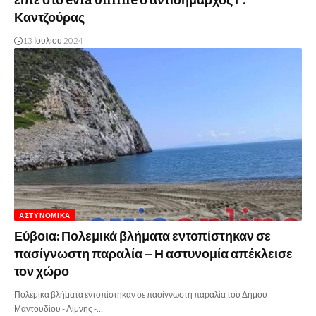
είπε στο evia online ο αντιδήμαρχος Γ.
Καντζούρας
13 Ιουλίου 2024
ΑΣΤΥΝΟΜΙΚΆ
Εύβοια: Πολεμικά βλήματα εντοπίστηκαν σε
πασίγνωστη παραλία – Η αστυνομία απέκλεισε
τον χώρο
Πολεμικά βλήματα εντοπίστηκαν σε πασίγνωστη παραλία του Δήμου
Μαντουδίου - Λίμνης -…