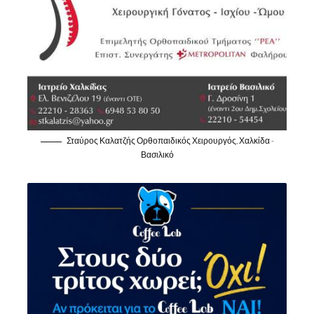
Σταύρος Καλατζής Ορθοπαιδικός Χειρουργός, Χαλκίδα -
Βασιλικό