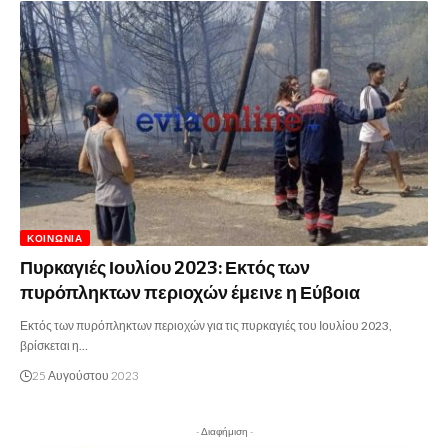
ΚΟΙΝΩΝΊΑ
Πυρκαγιές Ιουλίου 2023: Εκτός των
πυρόπληκτων περιοχών έμεινε η Εύβοια
Εκτός των πυρόπληκτων περιοχών για τις πυρκαγιές του Ιουλίου 2023,
βρίσκεται η…
25 Αυγούστου 2023
- Διαφήμιση -