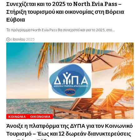
Συνεχίζεται και το 2025 το North Evia Pass –
Στήριξη τουρισμού και οικονομίας στη Βόρεια
Εύβοια
Το πρόγραμμα North Evia Pass θα συνεχιστεί και για το 2025, στο…
6 Ιουνίου 2025
ΚΟΙΝΩΝΊΑ
ΟΙΚΟΝΟΜΊΑ
Άνοιξε η πλατφόρμα της ΔΥΠΑ για τον Κοινωνικό
Τουρισμό – Έως και 12 δωρεάν διανυκτερεύσεις