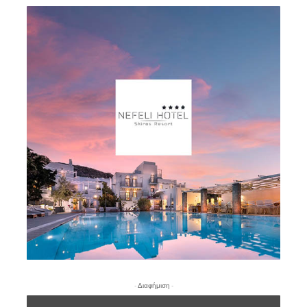
- Διαφήμιση -