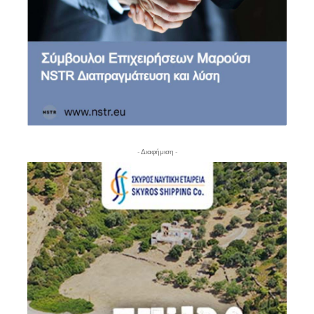
- Διαφήμιση -