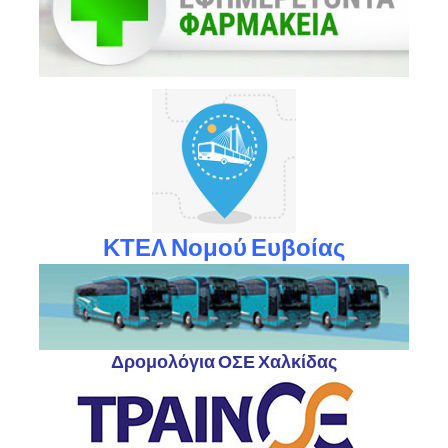
ΚΤΕΛ Νομού Ευβοίας
Δρομολόγια ΟΣΕ Χαλκίδας