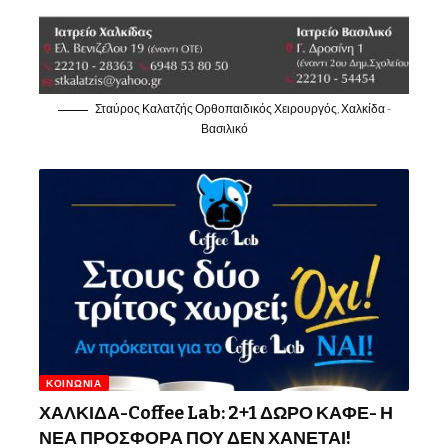
Σταύρος Καλατζής Ορθοπαιδικός Χειρουργός, Χαλκίδα -
Βασιλικό
ΚΟΙΝΩΝΊΑ
ΧΑΛΚΙΔΑ-Coffee Lab: 2+1 ΔΩΡΟ ΚΑΦΕ- Η
ΝΕΑ ΠΡΟΣΦΟΡΑ ΠΟΥ ΔΕΝ ΧΑΝΕΤΑΙ!