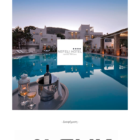
- Διαφήμιση -