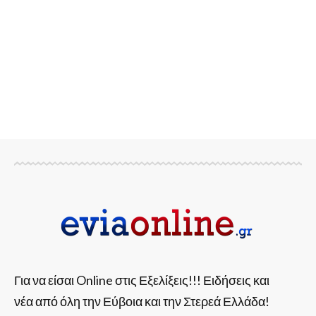
Για να είσαι Online στις Εξελίξεις!!! Ειδήσεις και
νέα από όλη την Εύβοια και την Στερεά Ελλάδα!