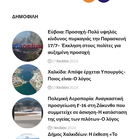
ΔΗΜΟΦΙΛΗ
Εύβοια: Προσοχή-Πολύ υψηλός
κίνδυνος πυρκαγιάς την Παρασκευή
17/7– Έκκληση στους πολίτες για
αυξημένη προσοχή
17 Ιουλίου 2026
Χαλκίδα: Απόψε έρχεται Υπουργός-
Ποιος είναι-Ο λόγος
13 Ιουλίου 2026
Πολεμική Αεροπορία: Αναγκαστική
προσγείωση F-16 στη Ζάκυνθο που
συμμετείχε σε άσκηση-Η κατάσταση
της υγείας των πιλότων-Ο λόγος
9 Ιουλίου 2026
Δήμος Χαλκιδέων: Η έκθεση «Το