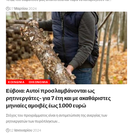
27 Μαρτίου 2024
ΚΟΙΝΩΝΊΑ
ΟΙΚΟΝΟΜΊΑ
Εύβοια: Αυτοί προσλαμβάνονται ως
ρητινεργάτες- για 7 έτη και με ακαθάριστες
μηνιαίες αμοιβές έως 1.000 ευρώ
Στόχος του προγράμματος είναι η αντιμετώπιση της ανεργίας των
ρητινεργατών των πυρόπληκτων…
12 Ιανουαρίου 2024