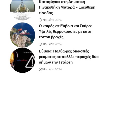
Καταφύγιο» στη Δημοτική
Πινακοθήκη Μυταρά – Ελεύθερη
είσοδος
9 Ιουλίου 2026
Ο καιρός σε Εύβοια και Σκύρο:
Υψηλές θερμοκρασίες με κατά
τόπου βροχές
8 Ιουλίου 2026
Εύβοια: Πολύωρες διακοπές
ρεύματος σε πολλές περιοχές δύο
δήμων την Τετάρτη
8 Ιουλίου 2026