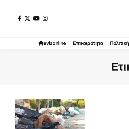
eviaonline
Επικαιρότητα
Πολιτική
Ετι