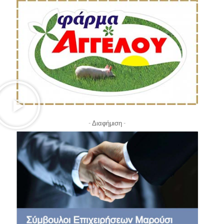
- Διαφήμιση -