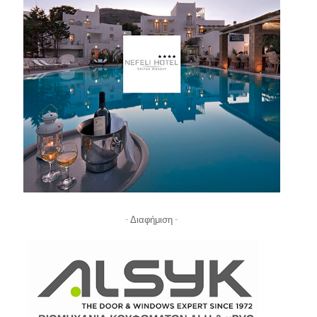
- Διαφήμιση -