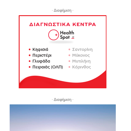
- Διαφήμιση -
- Διαφήμιση -