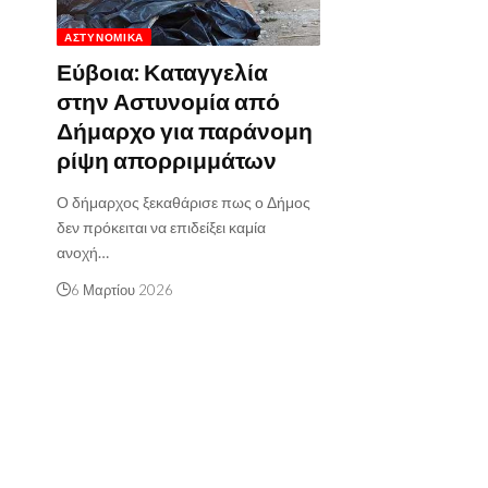
ΑΣΤΥΝΟΜΙΚΆ
Εύβοια: Καταγγελία
στην Αστυνομία από
Δήμαρχο για παράνομη
ρίψη απορριμμάτων
Ο δήμαρχος ξεκαθάρισε πως ο Δήμος
δεν πρόκειται να επιδείξει καμία
ανοχή…
6 Μαρτίου 2026