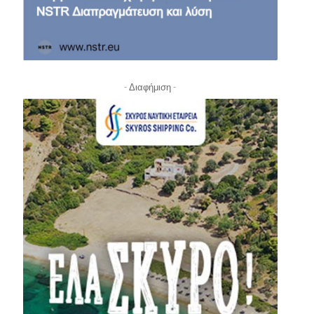
- Διαφήμιση -