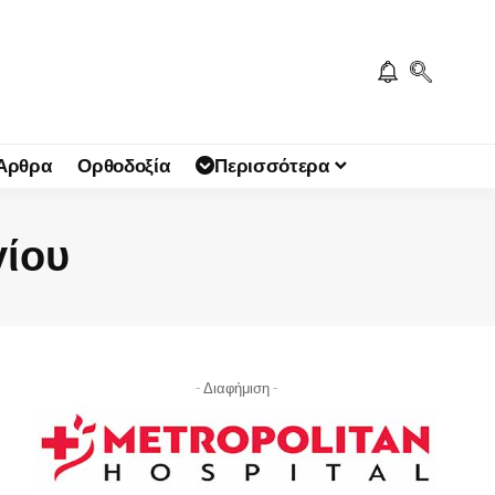
 Άρθρα
Ορθοδοξία
Περισσότερα
γίου
- Διαφήμιση -