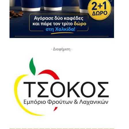
- Διαφήμιση -