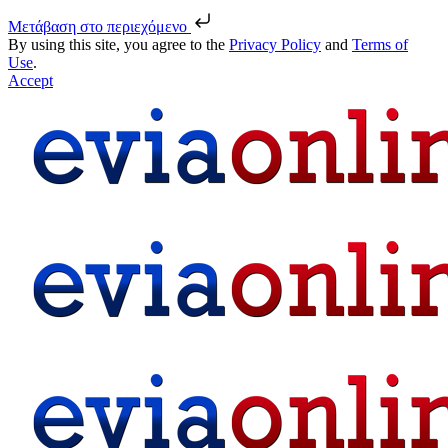
Μετάβαση στο περιεχόμενο
By using this site, you agree to the
Privacy Policy
and
Terms of
Use
.
Accept