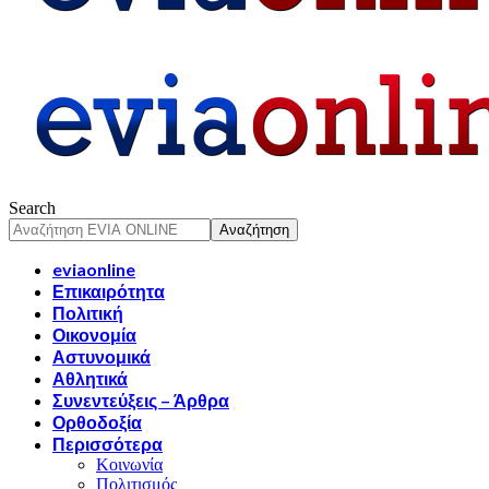
Search
eviaonline
Επικαιρότητα
Πολιτική
Οικονομία
Αστυνομικά
Αθλητικά
Συνεντεύξεις – Άρθρα
Ορθοδοξία
Περισσότερα
Κοινωνία
Πολιτισμός