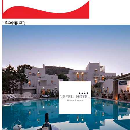
- Διαφήμιση -