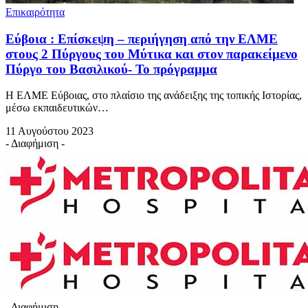
Επικαιρότητα
Εύβοια : Επίσκεψη – περιήγηση από την ΕΛΜΕ
στους 2 Πύργους του Μύτικα και στον παρακείμενο
Πύργο του Βασιλικού- Το πρόγραμμα
Η ΕΛΜΕ Εύβοιας, στο πλαίσιο της ανάδειξης της τοπικής Ιστορίας,
μέσω εκπαιδευτικών…
11 Αυγούστου 2023
- Διαφήμιση -
- Διαφήμιση -