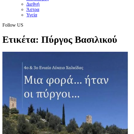
Διεθνή
Άστρα
Υγεία
Follow US
Ετικέτα:
Πύργος Βασιλικού