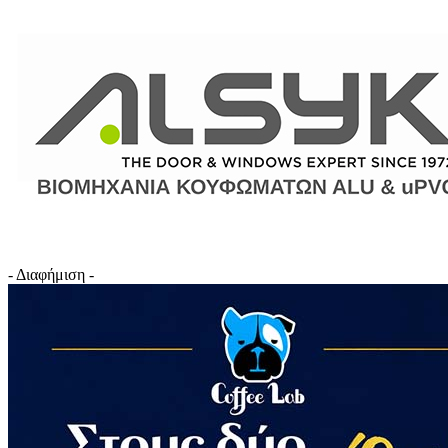
- Διαφήμιση -