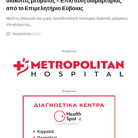
διακοπές ρεύματος – Επιστολή διαμαρτυρίας
από το Επιμελητήριο Εύβοιας
Μετά τις απανωτές και χωρίς προειδοποίηση πολύωρες διακοπές ρεύματος
στο κέντρο της…
1 Αυγούστου 2025
- Διαφήμιση -
- Διαφήμιση -