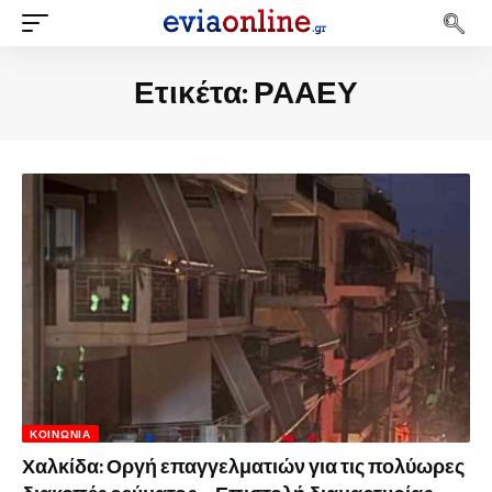
Ετικέτα:
ΡΑΑΕΥ
ΚΟΙΝΩΝΊΑ
Χαλκίδα: Οργή επαγγελματιών για τις πολύωρες