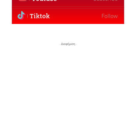
Tiktok
Follow
- Διαφήμιση -