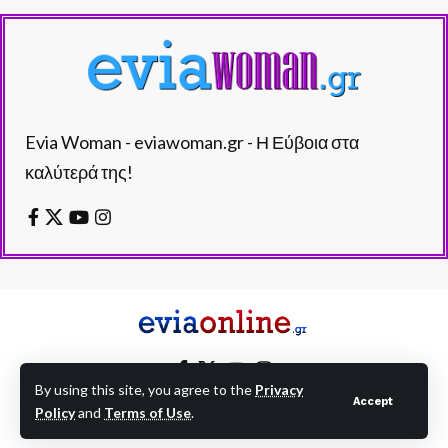
Evia Woman - eviawoman.gr - Η Εύβοια στα
καλύτερά της!
By using this site, you agree to the
Privacy
Accept
Policy
and
Terms of Use
.
EVIAONLINE © eviaonline.gr - All Rights Reserved.