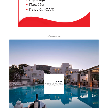
- Διαφήμιση -