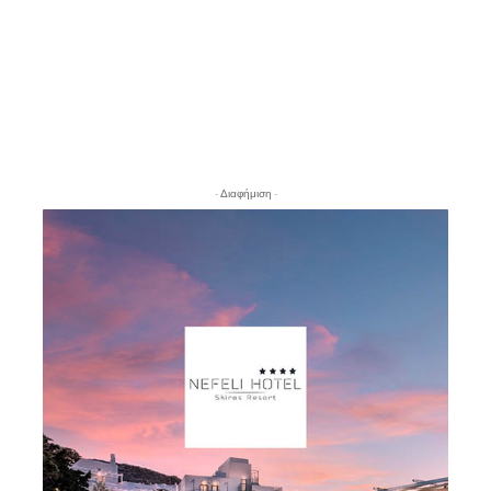
- Διαφήμιση -