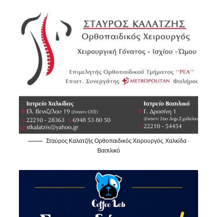
Σταύρος Καλατζής Ορθοπαιδικός Χειρουργός, Χαλκίδα -
Βασιλικό