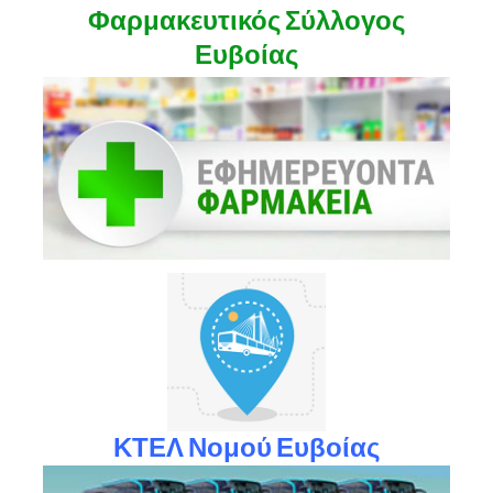
Φαρμακευτικός Σύλλογος
Ευβοίας
ΚΤΕΛ Νομού Ευβοίας