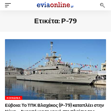
Ετικέτα:
Ρ-79
ΚΟΙΝΩΝΊΑ
Εύβοια: Το ΤΠΚ Βλαχάκος (Ρ-79) καταπλέει στην