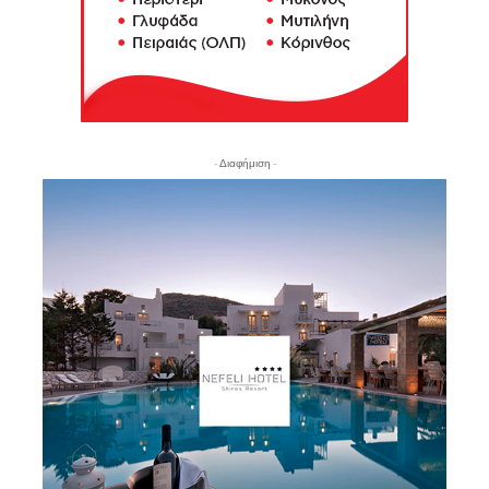
- Διαφήμιση -