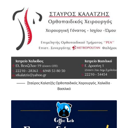
Σταύρος Καλατζής Ορθοπαιδικός Χειρουργός, Χαλκίδα -
Βασιλικό