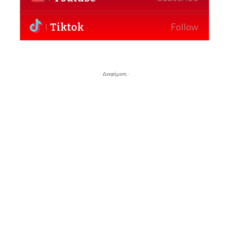
Tiktok
Follow
- Διαφήμιση -