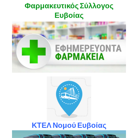
Φαρμακευτικός Σύλλογος
Ευβοίας
ΚΤΕΛ Νομού Ευβοίας