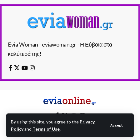
Evia Woman - eviawoman.gr - Η Εύβοια στα
καλύτερά της!
By using this site, you agree to the
Privacy
Accept
Policy
and
Terms of Use
.
EVIAONLINE © eviaonline.gr - All Rights Reserved.