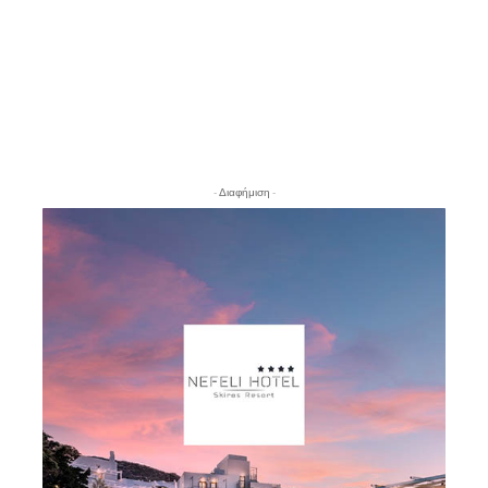
- Διαφήμιση -