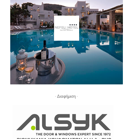
- Διαφήμιση -