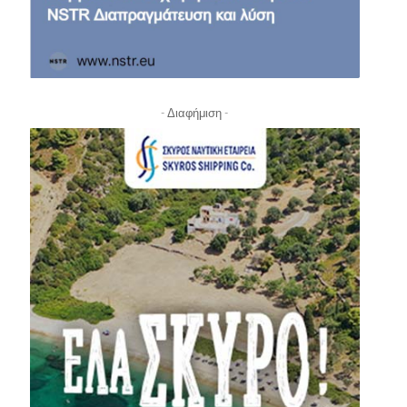
- Διαφήμιση -