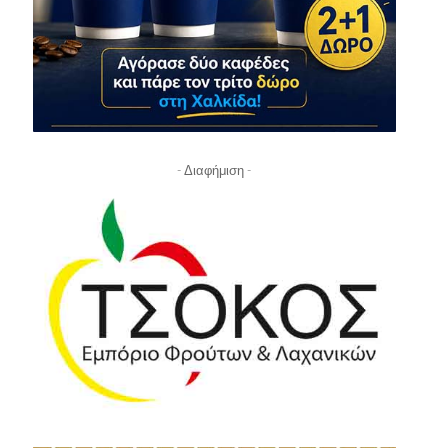
- Διαφήμιση -