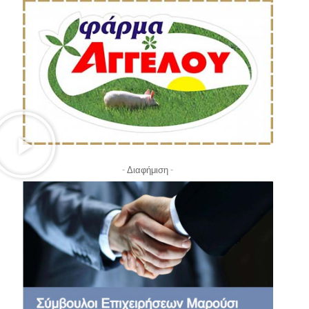
- Διαφήμιση -