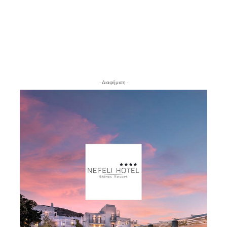
- Διαφήμιση -