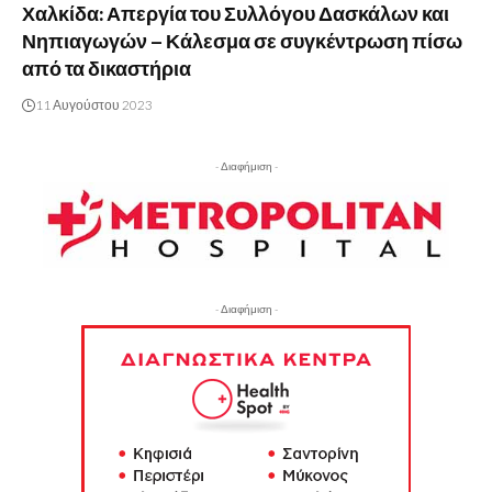
Χαλκίδα: Απεργία του Συλλόγου Δασκάλων και
Νηπιαγωγών – Κάλεσμα σε συγκέντρωση πίσω
από τα δικαστήρια
11 Αυγούστου 2023
- Διαφήμιση -
- Διαφήμιση -