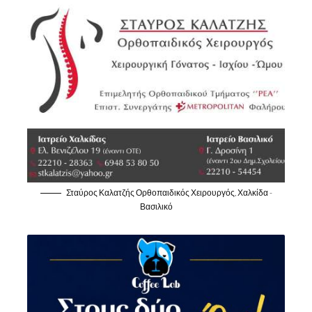
Σταύρος Καλατζής Ορθοπαιδικός Χειρουργός, Χαλκίδα -
Βασιλικό