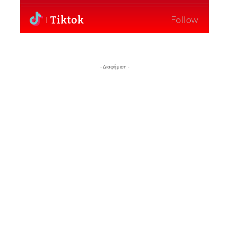
Tiktok
Follow
- Διαφήμιση -