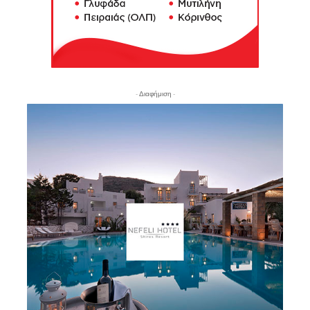
- Διαφήμιση -