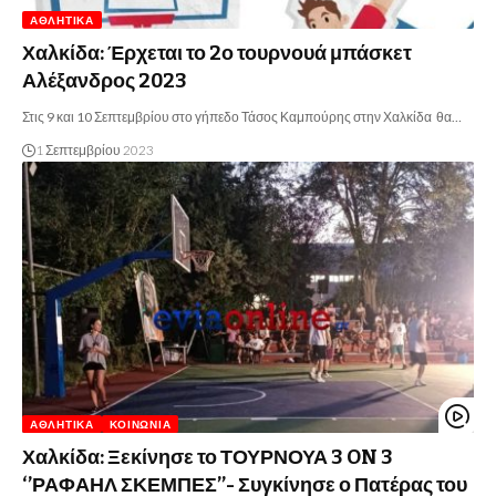
ΑΘΛΗΤΙΚΆ
Χαλκίδα: Έρχεται το 2ο τουρνουά μπάσκετ
Αλέξανδρος 2023
Στις 9 και 10 Σεπτεμβρίου στο γήπεδο Τάσος Καμπούρης στην Χαλκίδα θα…
1 Σεπτεμβρίου 2023
ΑΘΛΗΤΙΚΆ
ΚΟΙΝΩΝΊΑ
Χαλκίδα: Ξεκίνησε το ΤΟΥΡΝΟΥΑ 3 ON 3
‘’ΡΑΦΑΗΛ ΣΚΕΜΠΕΣ’’- Συγκίνησε ο Πατέρας του