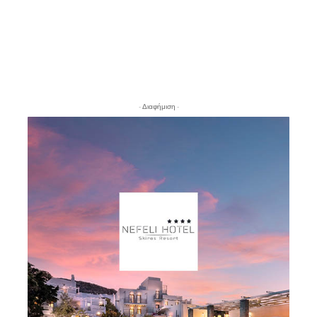
- Διαφήμιση -