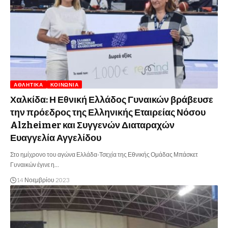
ΑΘΛΗΤΙΚΆ
ΚΟΙΝΩΝΊΑ
Χαλκίδα: Η Εθνική Ελλάδος Γυναικών βράβευσε
την πρόεδρος της Ελληνικής Εταιρείας Νόσου
Alzheimer και Συγγενών Διαταραχών
Ευαγγελία Αγγελίδου
Στο ημίχρονο του αγώνα Ελλάδα-Τσεχία της Εθνικής Ομάδας Μπάσκετ
Γυναικών έγινε η…
14 Νοεμβρίου 2023