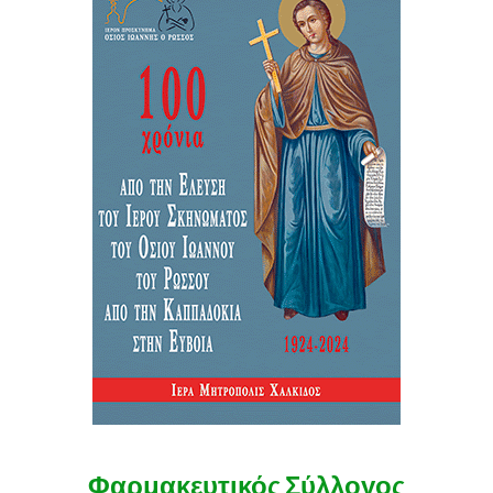
Φαρμακευτικός Σύλλογος