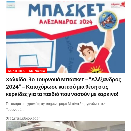
ΑΘΛΗΤΙΚΆ
ΚΟΙΝΩΝΊΑ
Χαλκίδα: 3ο Τουρνουά Μπάσκετ – “Αλέξανδρος
2024” – Κατοχύρωσε και εσύ μια θέση στις
κερκίδες για τα παιδιά που νοσούν με καρκίνο!
Για ακόμα μια χρονιά η αγαπημένη μαμά Ματίνα διοργανώνει το 3ο
Τουρνουά…
3 Σεπτεμβρίου 2024