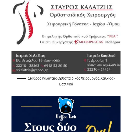
Σταύρος Καλατζής Ορθοπαιδικός Χειρουργός, Χαλκίδα -
Βασιλικό