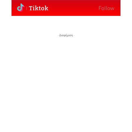
Tiktok
Follow
- Διαφήμιση -