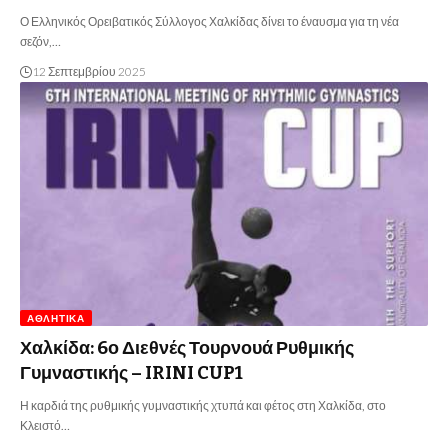
Ο Ελληνικός Ορειβατικός Σύλλογος Χαλκίδας δίνει το έναυσμα για τη νέα
σεζόν,…
12 Σεπτεμβρίου 2025
ΑΘΛΗΤΙΚΆ
Χαλκίδα: 6ο Διεθνές Τουρνουά Ρυθμικής
Γυμναστικής – IRINI CUP1
Η καρδιά της ρυθμικής γυμναστικής χτυπά και φέτος στη Χαλκίδα, στο
Κλειστό…