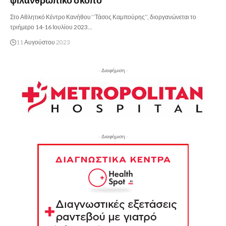
φιλανθρωπικό σκοπό
Στο Αθλητικό Κέντρο Κανήθου ‘’Τάσος Καμπούρης’’, διοργανώνεται το
τριήμερο 14-16 Ιουλίου 2023…
11 Αυγούστου 2023
- Διαφήμιση -
- Διαφήμιση -