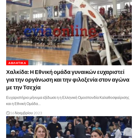
ΑΘΛΗΤΙΚΆ
Χαλκίδα: Η Εθνική ομάδα γυναικών ευχαριστεί
για την οργάνωση και την φιλοξενία στον αγώνα
με την Τσεχία
Ευχαριστήριο μήνυμα εξέδωσε η η Ελληνική Ομοσπονδία Καλαθοσφαίρισης
και η Εθνική Ομάδα…
16 Νοεμβρίου 2023