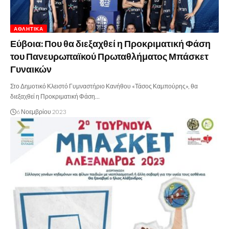
ΑΘΛΗΤΙΚΆ
Εύβοια: Που θα διεξαχθεί η Προκριματική Φάση
του Πανευρωπαϊκού Πρωταθλήματος Μπάσκετ
Γυναικών
Στο Δημοτικό Κλειστό Γυμναστήριο Κανήθου «Τάσος Καμπούρης», θα
διεξαχθεί η Προκριματική Φάση…
6 Νοεμβρίου 2023