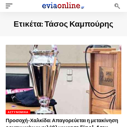
Ετικέτα:
Τάσος Καμπούρης
ΑΣΤΥΝΟΜΙΚΆ
Προσοχή-Χαλκίδα: Απαγορεύεται η μετακίνηση