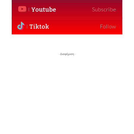
Youtube
Subscribe
Tiktok
Follow
- Διαφήμιση -