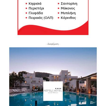
- Διαφήμιση -