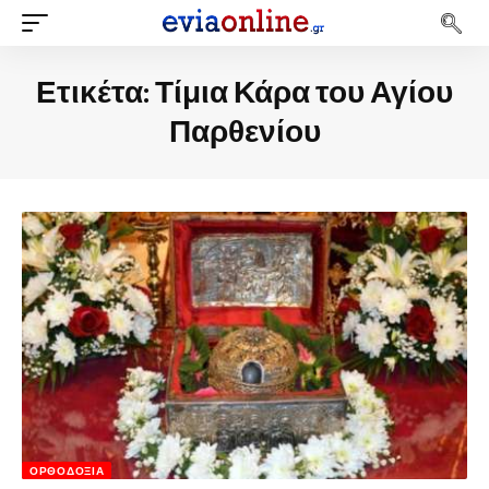
Ετικέτα:
Τίμια Κάρα του Αγίου
Παρθενίου
ΟΡΘΟΔΟΞΊΑ