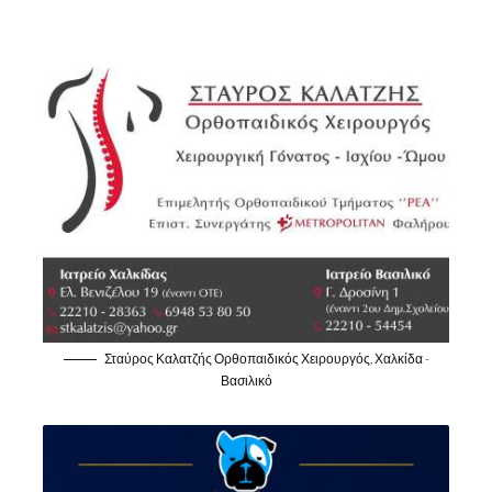
Σταύρος Καλατζής Ορθοπαιδικός Χειρουργός, Χαλκίδα -
Βασιλικό