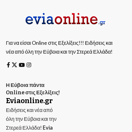
Για να είσαι Online στις Εξελίξεις!!! Ειδήσεις και
νέα από όλη την Εύβοια και την Στερεά Ελλάδα!
Η Εύβοια πάντα
Online στις Εξελίξεις!
Eviaonline.gr
Ειδήσεις και νέα από
όλη την Εύβοια και την
Στερεά Ελλάδα!
Evia