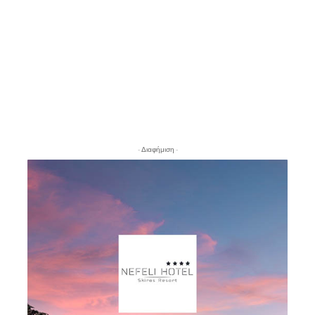
- Διαφήμιση -