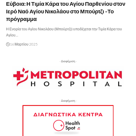
Εύβοια: Η Τιμία Κάρα του Αγίου Παρθενίου στον
Ιερό Ναό Αγίου Νικολάου στο Μπούρτζι -Το
πρόγραμμα
Η Ενορία του Αγίου Νικολάου (Μπούρτζι) υποδέχεται την Τιμία Κάρα του
Αγίου…
16 Μαρτίου 2025
- Διαφήμιση -
- Διαφήμιση -