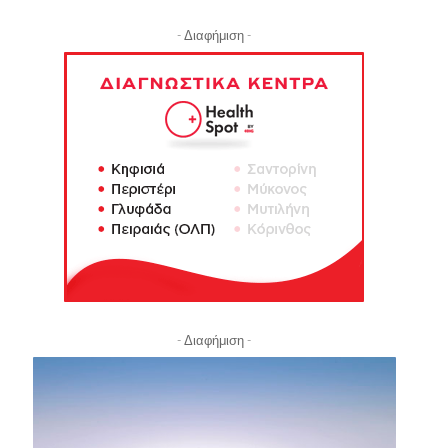
- Διαφήμιση -
- Διαφήμιση -