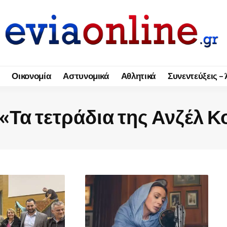
Οικονομία
Αστυνομικά
Αθλητικά
Συνεντεύξεις –
«Τα τετράδια της Ανζέλ Κ