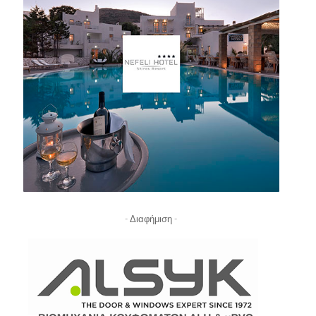
- Διαφήμιση -