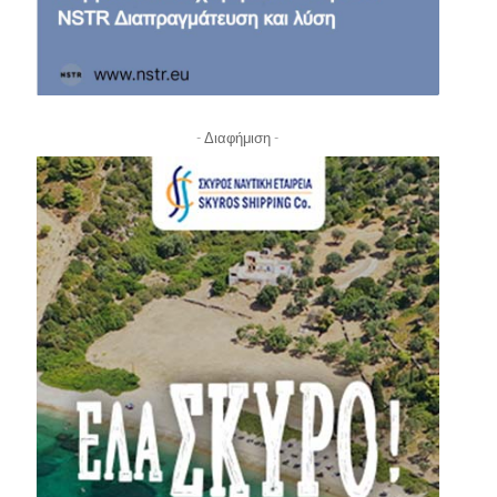
- Διαφήμιση -