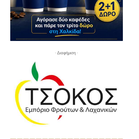
- Διαφήμιση -