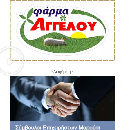
- Διαφήμιση -