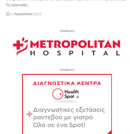
Τις τελευταίες…
11 Αυγούστου 2023
- Διαφήμιση -
- Διαφήμιση -