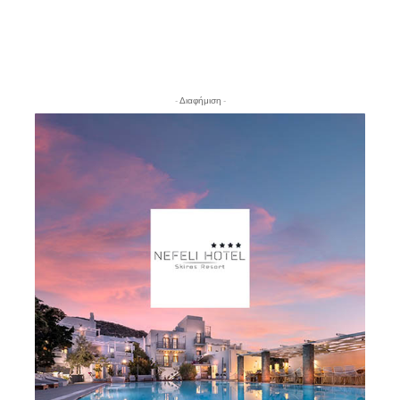
- Διαφήμιση -