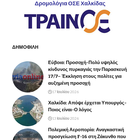
Δρομολόγια ΟΣΕ Χαλκίδας
ΔΗΜΟΦΙΛΗ
Εύβοια: Προσοχή-Πολύ υψηλός
κίνδυνος πυρκαγιάς την Παρασκευή
17/7– Έκκληση στους πολίτες για
αυξημένη προσοχή
17 Ιουλίου 2026
Χαλκίδα: Απόψε έρχεται Υπουργός-
Ποιος είναι-Ο λόγος
13 Ιουλίου 2026
Πολεμική Αεροπορία: Αναγκαστική
προσγείωση F-16 στη Ζάκυνθο που