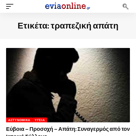
Ετικέτα:
τραπεζική απάτη
ΑΣΤΥΝΟΜΙΚΆ
ΥΓΕΊΑ
Εύβοια – Προσοχή – Απάτη: Συναγερμός από τον