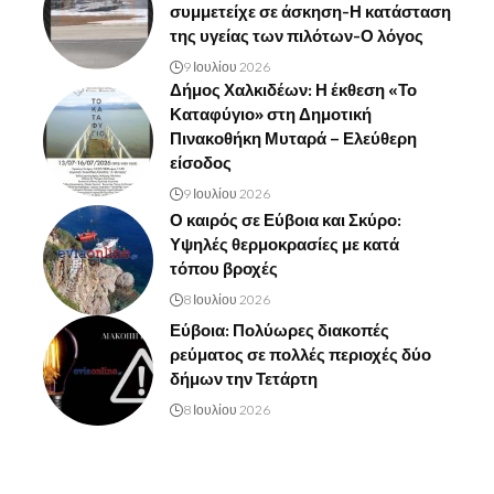
συμμετείχε σε άσκηση-Η κατάσταση
της υγείας των πιλότων-Ο λόγος
9 Ιουλίου 2026
Δήμος Χαλκιδέων: Η έκθεση «Το
Καταφύγιο» στη Δημοτική
Πινακοθήκη Μυταρά – Ελεύθερη
είσοδος
9 Ιουλίου 2026
Ο καιρός σε Εύβοια και Σκύρο:
Υψηλές θερμοκρασίες με κατά
τόπου βροχές
8 Ιουλίου 2026
Εύβοια: Πολύωρες διακοπές
ρεύματος σε πολλές περιοχές δύο
δήμων την Τετάρτη
8 Ιουλίου 2026