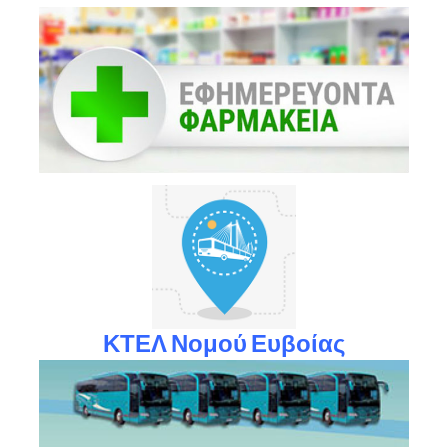
ΚΤΕΛ Νομού Ευβοίας