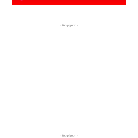
- Διαφήμιση -
- Διαφήμιση -