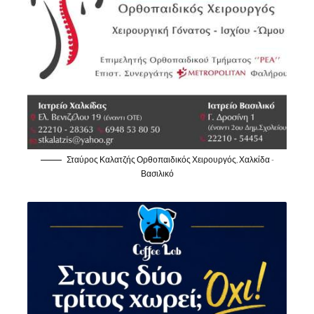
Σταύρος Καλατζής Ορθοπαιδικός Χειρουργός, Χαλκίδα -
Βασιλικό