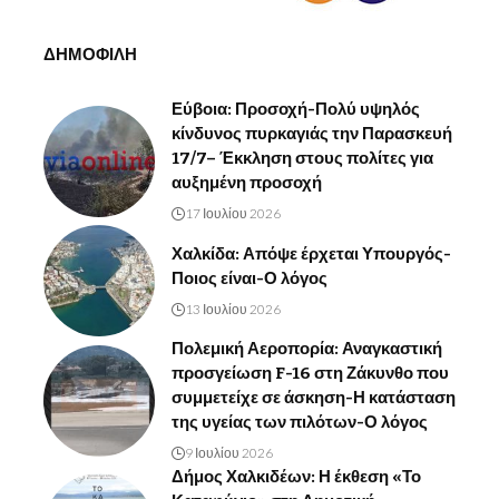
ΔΗΜΟΦΙΛΗ
Εύβοια: Προσοχή-Πολύ υψηλός
κίνδυνος πυρκαγιάς την Παρασκευή
17/7– Έκκληση στους πολίτες για
αυξημένη προσοχή
17 Ιουλίου 2026
Χαλκίδα: Απόψε έρχεται Υπουργός-
Ποιος είναι-Ο λόγος
13 Ιουλίου 2026
Πολεμική Αεροπορία: Αναγκαστική
προσγείωση F-16 στη Ζάκυνθο που
συμμετείχε σε άσκηση-Η κατάσταση
της υγείας των πιλότων-Ο λόγος
9 Ιουλίου 2026
Δήμος Χαλκιδέων: Η έκθεση «Το