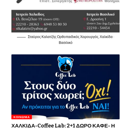
Σταύρος Καλατζής Ορθοπαιδικός Χειρουργός, Χαλκίδα -
Βασιλικό
ΚΟΙΝΩΝΊΑ
ΧΑΛΚΙΔΑ-Coffee Lab: 2+1 ΔΩΡΟ ΚΑΦΕ- Η