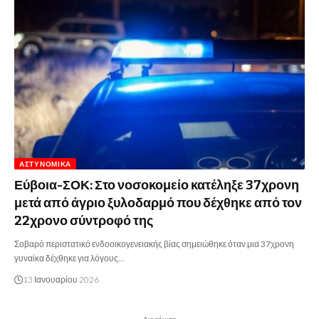
ΑΣΤΥΝΟΜΙΚΆ
Εύβοια-ΣΟΚ: Στο νοσοκομείο κατέληξε 37χρονη
μετά από άγριο ξυλοδαρμό που δέχθηκε από τον
22χρονο σύντροφό της
Σοβαρό περιστατικό ενδοοικογενειακής βίας σημειώθηκε όταν μια 37χρονη
γυναίκα δέχθηκε για λόγους…
13 Ιανουαρίου 2026