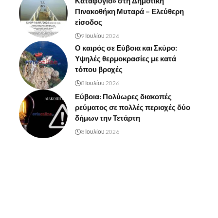
Καταφύγιο» στη Δημοτική
Πινακοθήκη Μυταρά – Ελεύθερη
είσοδος
9 Ιουλίου 2026
Ο καιρός σε Εύβοια και Σκύρο:
Υψηλές θερμοκρασίες με κατά
τόπου βροχές
8 Ιουλίου 2026
Εύβοια: Πολύωρες διακοπές
ρεύματος σε πολλές περιοχές δύο
δήμων την Τετάρτη
8 Ιουλίου 2026