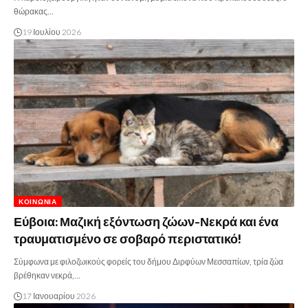
θώρακας…
19 Ιουλίου 2026
ΚΟΙΝΩΝΊΑ
Εύβοια: Μαζική εξόντωση ζώων-Νεκρά και ένα
τραυματισμένο σε σοβαρό περιστατικό!
Σύμφωνα με φιλοζωικούς φορείς του δήμου Διρφύων Μεσσαπίων, τρία ζώα
βρέθηκαν νεκρά,…
17 Ιανουαρίου 2026