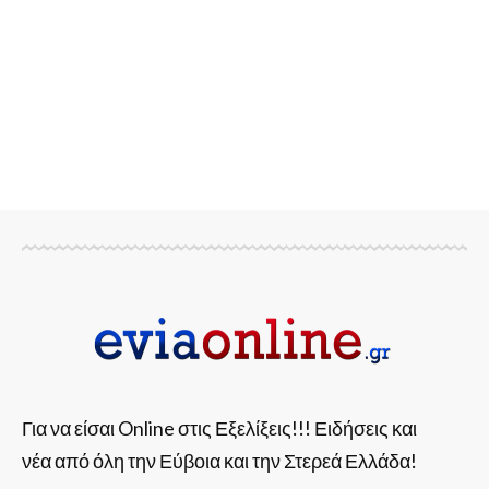
Για να είσαι Online στις Εξελίξεις!!! Ειδήσεις και
νέα από όλη την Εύβοια και την Στερεά Ελλάδα!