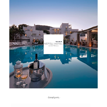
- Διαφήμιση -