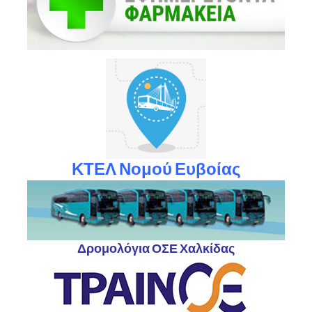
ΚΤΕΛ Νομού Ευβοίας
Δρομολόγια ΟΣΕ Χαλκίδας