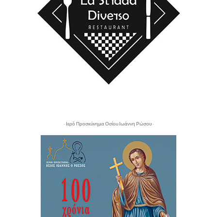
- Ιερό Προσκύνημα Οσίου Ιωάννη Ρώσου -