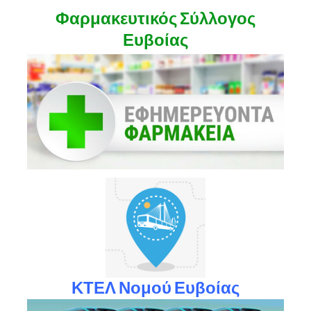
Φαρμακευτικός Σύλλογος
Ευβοίας
ΚΤΕΛ Νομού Ευβοίας