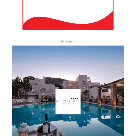
- Διαφήμιση -