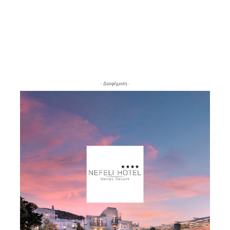
- Διαφήμιση -