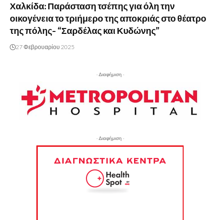
Χαλκίδα: Παράσταση τσέπης για όλη την
οικογένεια το τριήμερο της αποκριάς στο θέατρο
της πόλης- “Σαρδέλας και Κυδώνης”
27 Φεβρουαρίου 2025
- Διαφήμιση -
- Διαφήμιση -