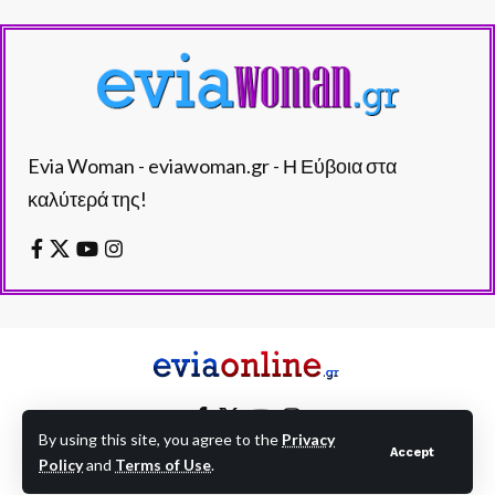
Evia Woman - eviawoman.gr - Η Εύβοια στα
καλύτερά της!
By using this site, you agree to the
Privacy
Accept
Policy
and
Terms of Use
.
EVIAONLINE © eviaonline.gr - All Rights Reserved.