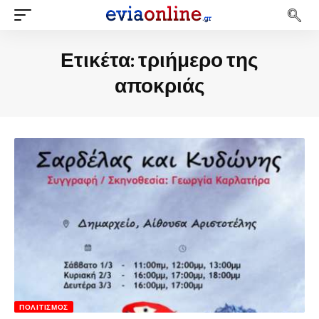
Ετικέτα:
τριήμερο της
αποκριάς
ΠΟΛΙΤΙΣΜΌΣ