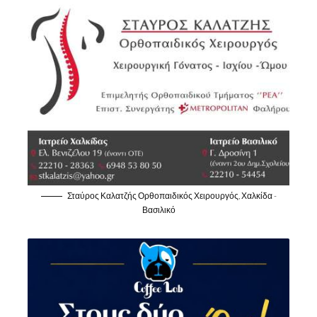
Σταύρος Καλατζής Ορθοπαιδικός Χειρουργός, Χαλκίδα -
Βασιλικό