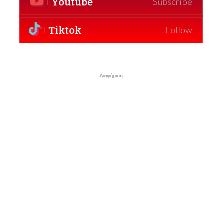
Youtube
Subscribe
Tiktok
Follow
- Διαφήμιση -