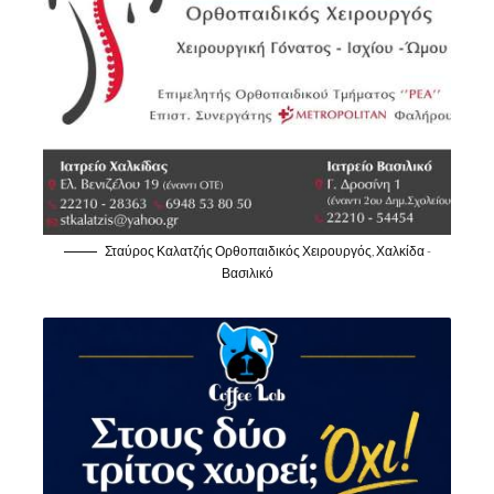
Σταύρος Καλατζής Ορθοπαιδικός Χειρουργός, Χαλκίδα -
Βασιλικό