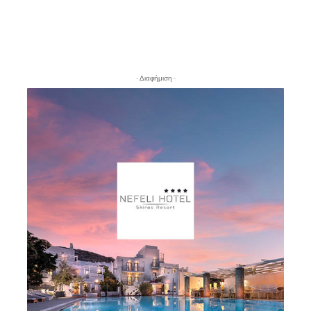
- Διαφήμιση -