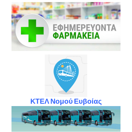
ΚΤΕΛ Νομού Ευβοίας