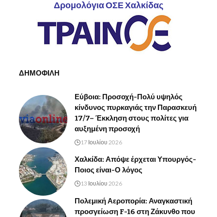
Δρομολόγια ΟΣΕ Χαλκίδας
ΔΗΜΟΦΙΛΗ
Εύβοια: Προσοχή-Πολύ υψηλός
κίνδυνος πυρκαγιάς την Παρασκευή
17/7– Έκκληση στους πολίτες για
αυξημένη προσοχή
17 Ιουλίου 2026
Χαλκίδα: Απόψε έρχεται Υπουργός-
Ποιος είναι-Ο λόγος
13 Ιουλίου 2026
Πολεμική Αεροπορία: Αναγκαστική
προσγείωση F-16 στη Ζάκυνθο που