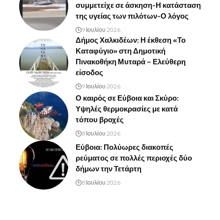
συμμετείχε σε άσκηση-Η κατάσταση
της υγείας των πιλότων-Ο λόγος
9 Ιουλίου 2026
Δήμος Χαλκιδέων: Η έκθεση «Το
Καταφύγιο» στη Δημοτική
Πινακοθήκη Μυταρά – Ελεύθερη
είσοδος
9 Ιουλίου 2026
Ο καιρός σε Εύβοια και Σκύρο:
Υψηλές θερμοκρασίες με κατά
τόπου βροχές
8 Ιουλίου 2026
Εύβοια: Πολύωρες διακοπές
ρεύματος σε πολλές περιοχές δύο
δήμων την Τετάρτη
8 Ιουλίου 2026