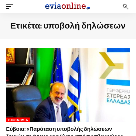
Ετικέτα:
υποβολή δηλώσεων
ΟΙΚΟΝΟΜΊΑ
Εύβοια: «Παράταση υποβολής δηλώσεων