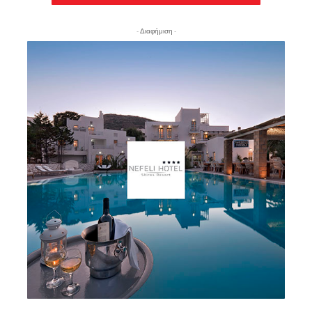
- Διαφήμιση -