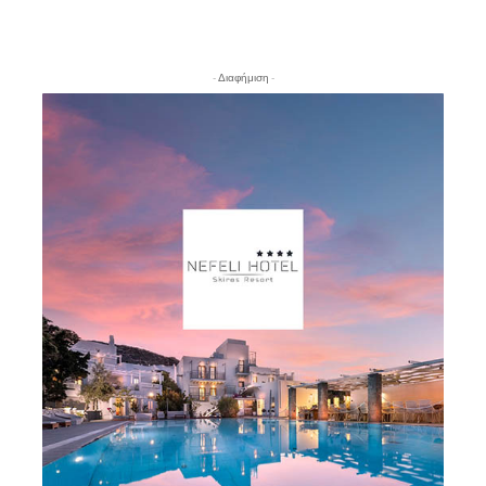
- Διαφήμιση -