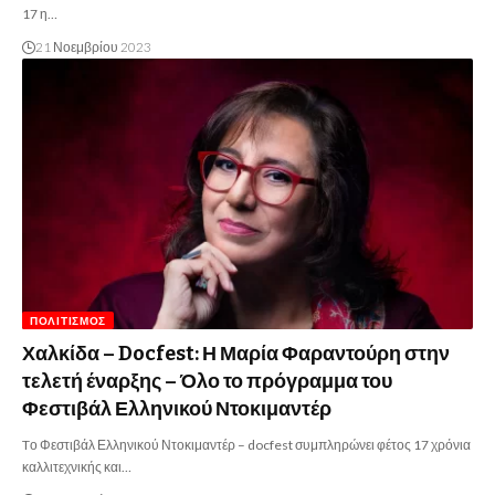
17 η…
21 Νοεμβρίου 2023
ΠΟΛΙΤΙΣΜΌΣ
Χαλκίδα – Docfest: Η Μαρία Φαραντούρη στην
τελετή έναρξης – Όλο το πρόγραμμα του
Φεστιβάλ Ελληνικού Ντοκιμαντέρ
Tο Φεστιβάλ Ελληνικού Ντοκιμαντέρ – docfest συμπληρώνει φέτος 17 χρόνια
καλλιτεχνικής και…