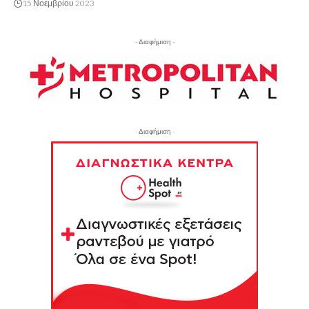
15 Νοεμβρίου 2023
- Διαφήμιση -
- Διαφήμιση -