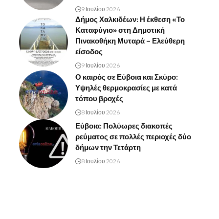
9 Ιουλίου 2026
Δήμος Χαλκιδέων: Η έκθεση «Το
Καταφύγιο» στη Δημοτική
Πινακοθήκη Μυταρά – Ελεύθερη
είσοδος
9 Ιουλίου 2026
Ο καιρός σε Εύβοια και Σκύρο:
Υψηλές θερμοκρασίες με κατά
τόπου βροχές
8 Ιουλίου 2026
Εύβοια: Πολύωρες διακοπές
ρεύματος σε πολλές περιοχές δύο
δήμων την Τετάρτη
8 Ιουλίου 2026