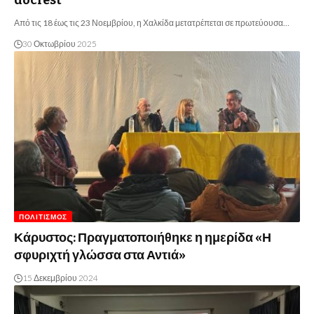
Από τις 18 έως τις 23 Νοεμβρίου, η Χαλκίδα μετατρέπεται σε πρωτεύουσα…
30 Οκτωβρίου 2025
ΠΟΛΙΤΙΣΜΌΣ
Κάρυστος: Πραγματοποιήθηκε η ημερίδα «Η
σφυριχτή γλώσσα στα Αντιά»
15 Δεκεμβρίου 2024