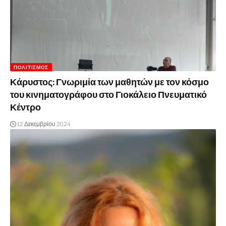
ΠΟΛΙΤΙΣΜΌΣ
Κάρυστος: Γνωριμία των μαθητών με τον κόσμο
του κινηματογράφου στο Γιοκάλειο Πνευματικό
Κέντρο
12 Δεκεμβρίου 2024