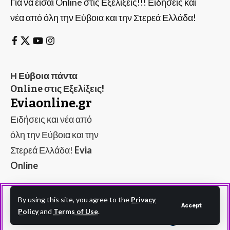
Για να είσαι Online στις Εξελίξεις!!! Ειδήσεις και
νέα από όλη την Εύβοια και την Στερεά Ελλάδα!
Η Εύβοια πάντα
Online στις Εξελίξεις!
Eviaonline.gr
Ειδήσεις και νέα από
όλη την Εύβοια και την
Στερεά Ελλάδα!
Evia
Online
By using this site, you agree to the
Privacy
Accept
Policy
and
Terms of Use
.