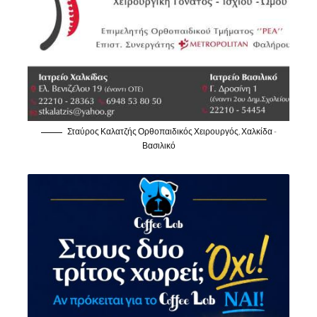
Σταύρος Καλατζής Ορθοπαιδικός Χειρουργός, Χαλκίδα -
Βασιλικό