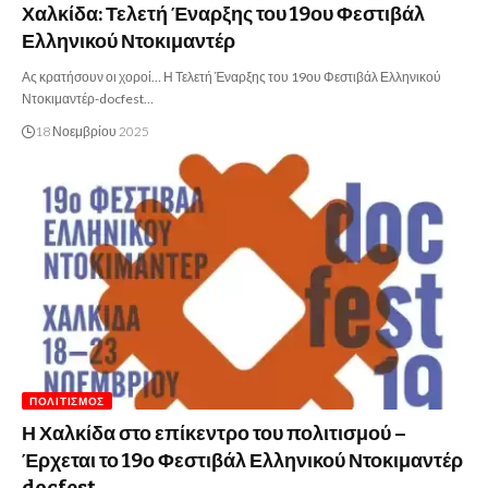
Χαλκίδα: Τελετή Έναρξης του 19ου Φεστιβάλ
Ελληνικού Ντοκιμαντέρ
Ας κρατήσουν οι χοροί… Η Τελετή Έναρξης του 19ου Φεστιβάλ Ελληνικού
Ντοκιμαντέρ-docfest…
18 Νοεμβρίου 2025
ΠΟΛΙΤΙΣΜΌΣ
Η Χαλκίδα στο επίκεντρο του πολιτισμού –
Έρχεται το 19ο Φεστιβάλ Ελληνικού Ντοκιμαντέρ
docfest