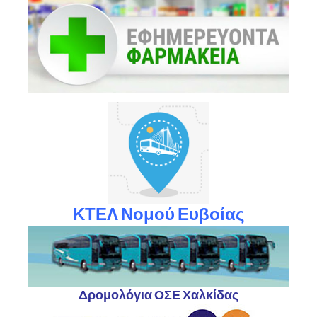
ΚΤΕΛ Νομού Ευβοίας
Δρομολόγια ΟΣΕ Χαλκίδας