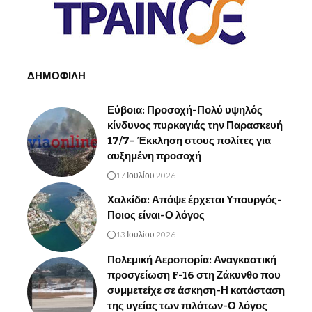
ΔΗΜΟΦΙΛΗ
Εύβοια: Προσοχή-Πολύ υψηλός
κίνδυνος πυρκαγιάς την Παρασκευή
17/7– Έκκληση στους πολίτες για
αυξημένη προσοχή
17 Ιουλίου 2026
Χαλκίδα: Απόψε έρχεται Υπουργός-
Ποιος είναι-Ο λόγος
13 Ιουλίου 2026
Πολεμική Αεροπορία: Αναγκαστική
προσγείωση F-16 στη Ζάκυνθο που
συμμετείχε σε άσκηση-Η κατάσταση
της υγείας των πιλότων-Ο λόγος