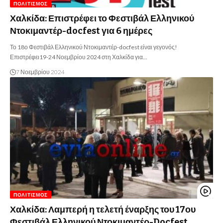
ΠΟΛΙΤΙΣΜΌΣ
Χαλκίδα: Επιστρέφει το Φεστιβάλ Ελληνικού
Ντοκιμαντέρ-docfest για 6 ημέρες
Το 18ο Φεστιβάλ Ελληνικού Ντοκιμαντέρ-docfest είναι γεγονός!
Επιστρέφει19-24 Νοεμβρίου 2024 στη Χαλκίδα για…
7 Νοεμβρίου 2024
ΠΟΛΙΤΙΣΜΌΣ
Χαλκίδα: Λαμπερή η τελετή έναρξης του 17ου
Φεστιβάλ Ελληνικού Ντοκιμαντέρ-Docfest