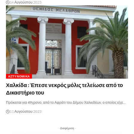
14 Αυγούστου 2023
ΑΣΤΥΝΟΜΙΚΆ
Χαλκίδα : Έπεσε νεκρός μόλις τελείωσε από το
Δικαστήριο του
Πρόκειται για 49χρονο, από το Αφράτι του Δήμου Χαλκιδέων, ο οποίος είχε…
11 Αυγούστου 2023
- Διαφήμιση -