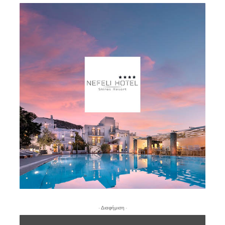
- Διαφήμιση -