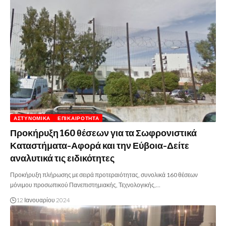
ΑΣΤΥΝΟΜΙΚΆ
ΕΠΙΚΑΙΡΌΤΗΤΑ
Προκήρυξη 160 θέσεων για τα Σωφρονιστικά
Καταστήματα-Αφορά και την Εύβοια-Δείτε
αναλυτικά τις ειδικότητες
Προκήρυξη πλήρωσης με σειρά προτεραιότητας, συνολικά 160 θέσεων
μόνιμου προσωπικού Πανεπιστημιακής, Τεχνολογικής,…
12 Ιανουαρίου 2024