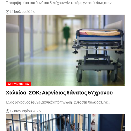
Τα ακριβή αίτια του θανάτου δεν έχουν γίνει ακόμη γνωστά. Φως στην…
12 Ιουλίου 2026
ΑΣΤΥΝΟΜΙΚΆ
Χαλκίδα-ΣΟΚ: Αιφνίδιος θάνατος 67χρονου
Ένας 67χρονος έφυγε ξαφνικά από την ζωή , χθες στη Χαλκίδα Είχε…
17 Ιανουαρίου 2026