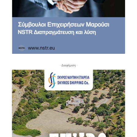
- Διαφήμιση -