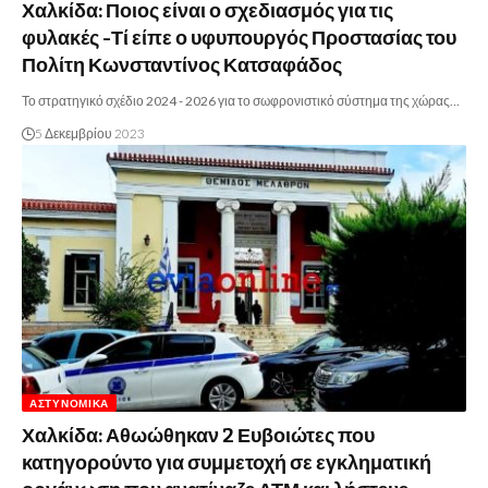
Χαλκίδα: Ποιος είναι ο σχεδιασμός για τις
φυλακές -Τί είπε ο υφυπουργός Προστασίας του
Πολίτη Κωνσταντίνος Κατσαφάδος
Το στρατηγικό σχέδιο 2024 - 2026 για το σωφρονιστικό σύστημα της χώρας…
5 Δεκεμβρίου 2023
ΑΣΤΥΝΟΜΙΚΆ
Χαλκίδα: Αθωώθηκαν 2 Ευβοιώτες που
κατηγορούντο για συμμετοχή σε εγκληματική