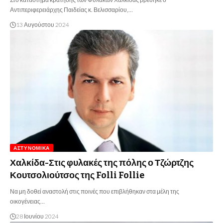
Αντιπεριφερειάρχης Παιδείας κ. Βελισσαρίου,…
13 Αυγούστου 2024
ΑΣΤΥΝΟΜΙΚΆ
Χαλκίδα-Στις φυλακές της πόλης ο Τζώρτζης
Κουτσολιούτσος της Folli Follie
Να μη δοθεί αναστολή στις ποινές που επιβλήθηκαν στα μέλη της
οικογένειας…
28 Ιουνίου 2024