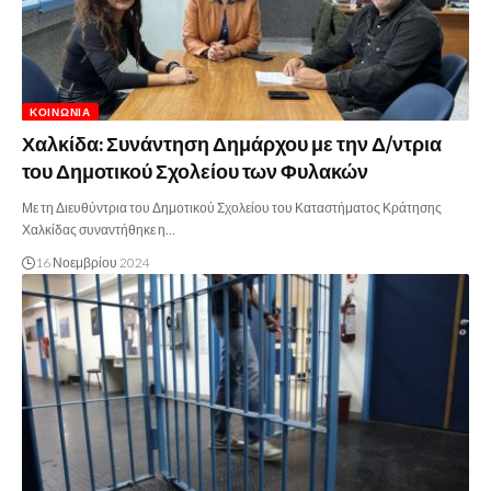
ΚΟΙΝΩΝΊΑ
Χαλκίδα: Συνάντηση Δημάρχου με την Δ/ντρια
του Δημοτικού Σχολείου των Φυλακών
Με τη Διευθύντρια του Δημοτικού Σχολείου του Καταστήματος Κράτησης
Χαλκίδας συναντήθηκε η…
16 Νοεμβρίου 2024