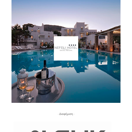
- Διαφήμιση -