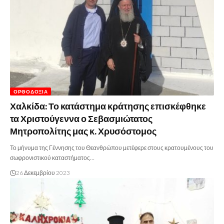
ΟΡΘΟΔΟΞΊΑ
Χαλκίδα: Το κατάστημα κράτησης επισκέφθηκε
τα Χριστούγεννα ο Σεβασμιώτατος
Μητροπολίτης μας κ. Χρυσόστομος
Το μήνυμα της Γέννησης του Θεανθρώπου μετέφερε στους κρατουμένους του
σωφρονιστικού καταστήματος…
26 Δεκεμβρίου 2023