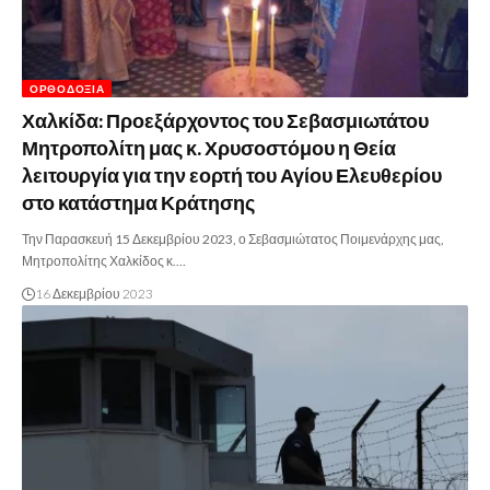
ΟΡΘΟΔΟΞΊΑ
Χαλκίδα: Προεξάρχοντος του Σεβασμιωτάτου
Μητροπολίτη μας κ. Χρυσοστόμου η Θεία
λειτουργία για την εορτή του Αγίου Ελευθερίου
στο κατάστημα Κράτησης
Την Παρασκευή 15 Δεκεμβρίου 2023, ο Σεβασμιώτατος Ποιμενάρχης μας,
Μητροπολίτης Χαλκίδος κ.…
16 Δεκεμβρίου 2023