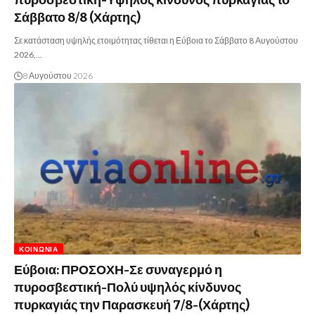
Σάββατο 8/8 (Χάρτης)
Σε κατάσταση υψηλής ετοιμότητας τίθεται η Εύβοια το Σάββατο 8 Αυγούστου
2026,…
8 Αυγούστου 2026
ΚΟΙΝΩΝΊΑ
Εύβοια: ΠΡΟΣΟΧΗ-Σε συναγερμό η
πυροσβεστική-Πολύ υψηλός κίνδυνος
πυρκαγιάς την Παρασκευή 7/8-(Χάρτης)