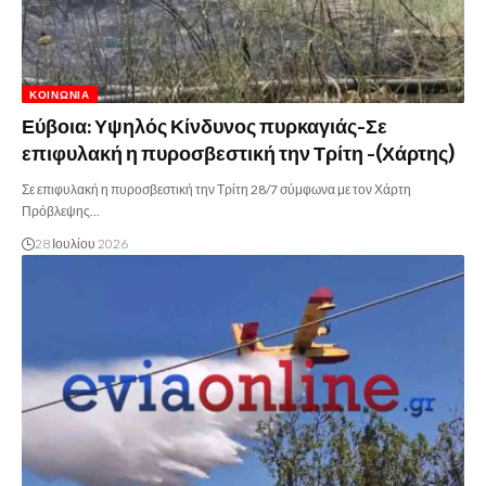
ΚΟΙΝΩΝΊΑ
Εύβοια: Υψηλός Κίνδυνος πυρκαγιάς-Σε
επιφυλακή η πυροσβεστική την Τρίτη -(Χάρτης)
Σε επιφυλακή η πυροσβεστική την Τρίτη 28/7 σύμφωνα με τον Χάρτη
Πρόβλεψης…
28 Ιουλίου 2026