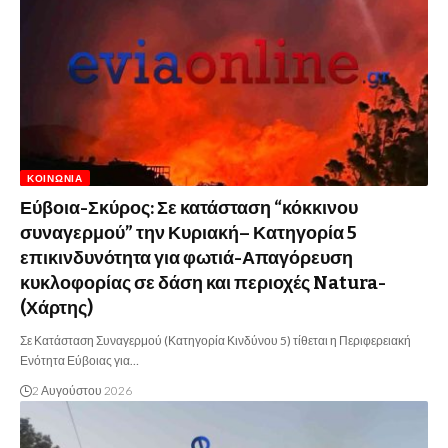
ΚΟΙΝΩΝΊΑ
Εύβοια-Σκύρος: Σε κατάσταση “κόκκινου
συναγερμού” την Κυριακή– Κατηγορία 5
επικινδυνότητα για φωτιά-Απαγόρευση
κυκλοφορίας σε δάση και περιοχές Natura-
(Χάρτης)
Σε Κατάσταση Συναγερμού (Κατηγορία Κινδύνου 5) τίθεται η Περιφερειακή
Ενότητα Εύβοιας για…
2 Αυγούστου 2026