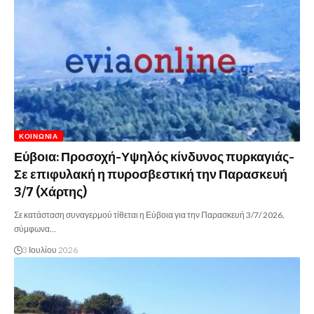
ΚΟΙΝΩΝΊΑ
Εύβοια: Προσοχή-Υψηλός κίνδυνος πυρκαγιάς-
Σε επιφυλακή η πυροσβεστική την Παρασκευή
3/7 (Χάρτης)
Σε κατάσταση συναγερμού τίθεται η Εύβοια για την Παρασκευή 3/7/ 2026,
σύμφωνα…
3 Ιουλίου 2026