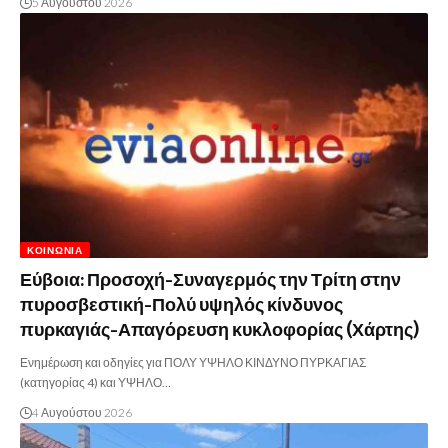
5 Αυγούστου 2026
ΚΟΙΝΩΝΊΑ
Εύβοια: Προσοχή-Συναγερμός την Τρίτη στην
πυροσβεστική-Πολύ υψηλός κίνδυνος
πυρκαγιάς-Απαγόρευση κυκλοφορίας (Χάρτης)
Ενημέρωση και οδηγίες για ΠΟΛΥ ΥΨΗΛΟ ΚΙΝΔΥΝΟ ΠΥΡΚΑΓΙΑΣ
(κατηγορίας 4) και ΥΨΗΛΟ…
4 Αυγούστου 2026