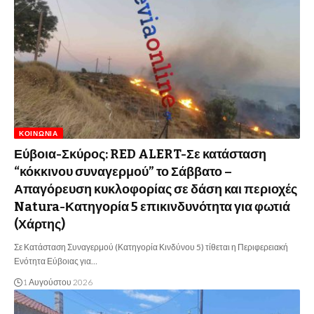
ΚΟΙΝΩΝΊΑ
Εύβοια-Σκύρος: RED ALERT-Σε κατάσταση
“κόκκινου συναγερμού” το Σάββατο –
Απαγόρευση κυκλοφορίας σε δάση και περιοχές
Natura-Κατηγορία 5 επικινδυνότητα για φωτιά
(Χάρτης)
Σε Κατάσταση Συναγερμού (Κατηγορία Κινδύνου 5) τίθεται η Περιφερειακή
Ενότητα Εύβοιας για…
1 Αυγούστου 2026