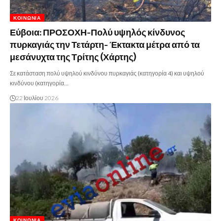
ΚΟΙΝΩΝΊΑ
Εύβοια: ΠΡΟΣΟΧΗ-Πολύ υψηλός κίνδυνος
πυρκαγιάς την Τετάρτη- Έκτακτα μέτρα από τα
μεσάνυχτα της Τρίτης (Χάρτης)
Σε κατάσταση πολύ υψηλού κινδύνου πυρκαγιάς (κατηγορία 4) και υψηλού
κινδύνου (κατηγορία…
22 Ιουλίου 2026
ΚΟΙΝΩΝΊΑ