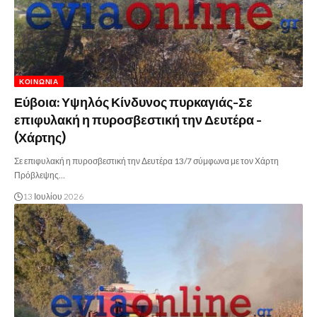
ΚΟΙΝΩΝΊΑ
Εύβοια: Υψηλός Κίνδυνος πυρκαγιάς-Σε
επιφυλακή η πυροσβεστική την Δευτέρα -
(Χάρτης)
Σε επιφυλακή η πυροσβεστική την Δευτέρα 13/7 σύμφωνα με τον Χάρτη
Πρόβλεψης…
13 Ιουλίου 2026