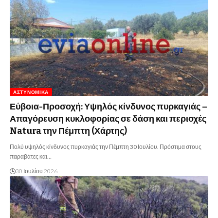
ΑΣΤΥΝΟΜΙΚΆ
Εύβοια-Προσοχή: Υψηλός κίνδυνος πυρκαγιάς –
Απαγόρευση κυκλοφορίας σε δάση και περιοχές
Natura την Πέμπτη (Χάρτης)
Πολύ υψηλός κίνδυνος πυρκαγιάς την Πέμπτη 30 Ιουλίου. Πρόστιμα στους
παραβάτες και…
30 Ιουλίου 2026