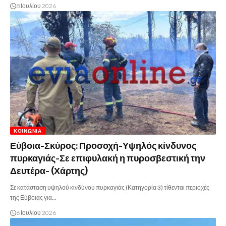
8 Ιουλίου 2026
ΚΟΙΝΩΝΊΑ
Εύβοια-Σκύρος: Προσοχή-Υψηλός κίνδυνος
πυρκαγιάς-Σε επιφυλακή η πυροσβεστική την
Δευτέρα- (Χάρτης)
Σε κατάσταση υψηλού κινδύνου πυρκαγιάς (Κατηγορία 3) τίθενται περιοχές
της Εύβοιας για…
6 Ιουλίου 2026