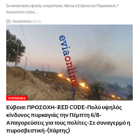
Σε κατάσταση υψηλής ετοιμότητας τίθεται η Εύβοια την Παρασκευή 7
Αυγούστου 2026,…
7 Αυγούστου 2026
ΚΟΙΝΩΝΊΑ
Εύβοια: ΠΡΟΣΟΧΗ-RED CODE-Πολύ υψηλός
κίνδυνος πυρκαγιάς την Πέμπτη 6/8-
Απαγορεύσεις για τους πολίτες-Σε συναγερμό η
πυροσβεστική-(Χάρτης)