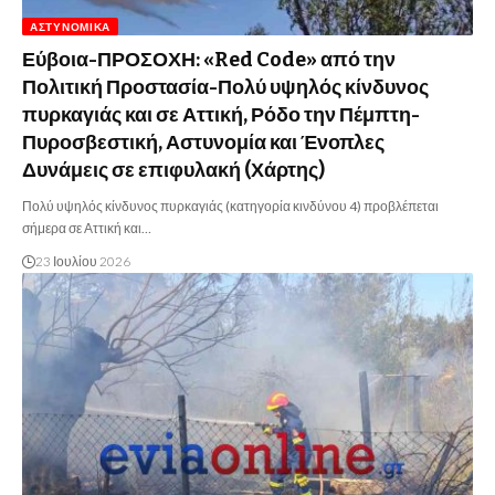
ΑΣΤΥΝΟΜΙΚΆ
Εύβοια-ΠΡΟΣΟΧΗ: «Red Code» από την
Πολιτική Προστασία-Πολύ υψηλός κίνδυνος
πυρκαγιάς και σε Αττική, Ρόδο την Πέμπτη-
Πυροσβεστική, Αστυνομία και Ένοπλες
Δυνάμεις σε επιφυλακή (Χάρτης)
Πολύ υψηλός κίνδυνος πυρκαγιάς (κατηγορία κινδύνου 4) προβλέπεται
σήμερα σε Αττική και…
23 Ιουλίου 2026