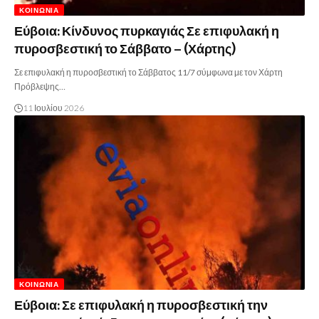
ΚΟΙΝΩΝΊΑ
Εύβοια: Κίνδυνος πυρκαγιάς Σε επιφυλακή η
πυροσβεστική το Σάββατο – (Χάρτης)
Σε επιφυλακή η πυροσβεστική το Σάββατος 11/7 σύμφωνα με τον Χάρτη
Πρόβλεψης…
11 Ιουλίου 2026
ΚΟΙΝΩΝΊΑ
Εύβοια: Σε επιφυλακή η πυροσβεστική την