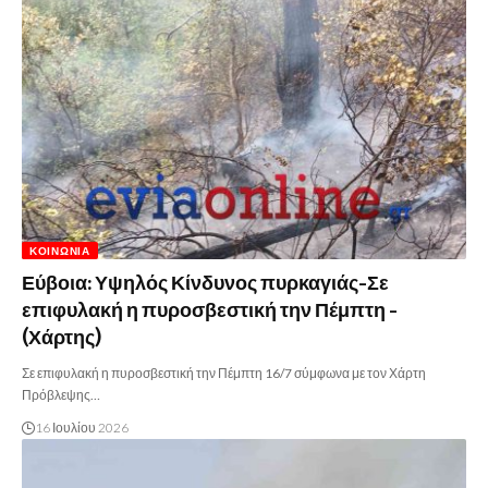
ΚΟΙΝΩΝΊΑ
Εύβοια: Υψηλός Κίνδυνος πυρκαγιάς-Σε
επιφυλακή η πυροσβεστική την Πέμπτη -
(Χάρτης)
Σε επιφυλακή η πυροσβεστική την Πέμπτη 16/7 σύμφωνα με τον Χάρτη
Πρόβλεψης…
16 Ιουλίου 2026