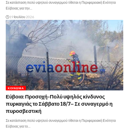
Σε κατάσταση πολύ υψηλού συναγερμού τίθεται η Περιφερειακή Ενότητα
Εύβοιας για την…
19 Ιουλίου 2026
ΚΟΙΝΩΝΊΑ
Εύβοια: Προσοχή-Πολύ υψηλός κίνδυνος
πυρκαγιάς το Σάββατο 18/7– Σε συναγερμό η
πυροσβεστική
Σε κατάσταση πολύ υψηλού συναγερμού τίθεται η Περιφερειακή Ενότητα
Εύβοιας για το…