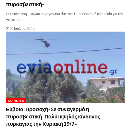
πυροσβεστική-
Σε κατάσταση υψηλού συναγερμού τίθεται η Πυροσβεστική υπηρεσία για την
Δευτέρα 20…
20 Ιουλίου 2026
ΚΟΙΝΩΝΊΑ
Εύβοια: Προσοχή-Σε συναγερμό η
πυροσβεστική-Πολύ υψηλός κίνδυνος
πυρκαγιάς την Κυριακή 19/7–