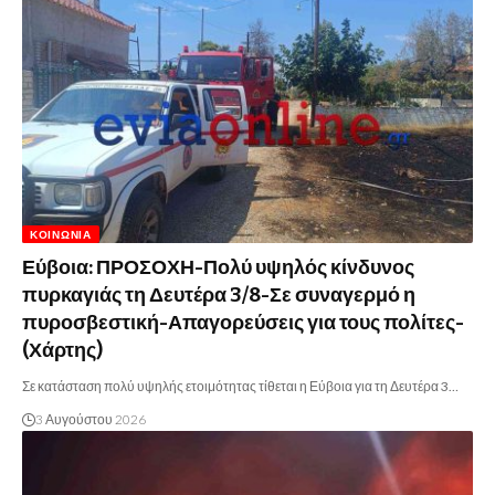
ΚΟΙΝΩΝΊΑ
Εύβοια: ΠΡΟΣΟΧΗ-Πολύ υψηλός κίνδυνος
πυρκαγιάς τη Δευτέρα 3/8-Σε συναγερμό η
πυροσβεστική-Απαγορεύσεις για τους πολίτες-
(Χάρτης)
Σε κατάσταση πολύ υψηλής ετοιμότητας τίθεται η Εύβοια για τη Δευτέρα 3…
3 Αυγούστου 2026