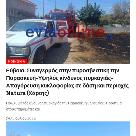
ΚΟΙΝΩΝΊΑ
Εύβοια: Συναγερμός στην πυροσβεστική την
Παρασκευή-Υψηλός κίνδυνος πυρκαγιάς-
Απαγόρευση κυκλοφορίας σε δάση και περιοχές
Natura (Χάρτης)
Πολύ υψηλός κίνδυνος πυρκαγιάς την Παρασκευή 31 Ιουλίου. Πρόστιμα
στους παραβάτες και…
31 Ιουλίου 2026