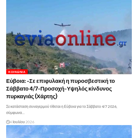
ΚΟΙΝΩΝΊΑ
Εύβοια: -Σε επιφυλακή η πυροσβεστική το
Σάββατο 4/7-Προσοχή-Υψηλός κίνδυνος
πυρκαγιάς (Χάρτης)
Σε κατάσταση συναγερμού τίθεται η Εύβοια για το Σάββατο 4/7 2026,
σύμφωνα…
4 Ιουλίου 2026