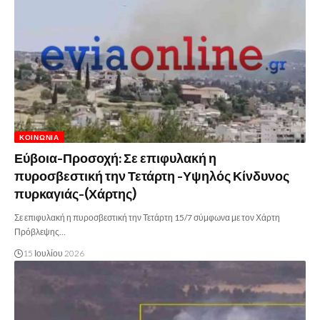
ΚΟΙΝΩΝΊΑ
Εύβοια-Προσοχή: Σε επιφυλακή η
πυροσβεστική την Τετάρτη -Υψηλός Κίνδυνος
πυρκαγιάς-(Χάρτης)
Σε επιφυλακή η πυροσβεστική την Τετάρτη 15/7 σύμφωνα με τον Χάρτη
Πρόβλεψης…
15 Ιουλίου 2026