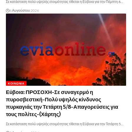
Σε κατάσταση πολύ υψηλής ετοιμότητας τίθεται η Εύβοια για την Πέμπτη 6…
6 Αυγούστου 2026
ΚΟΙΝΩΝΊΑ
Εύβοια: ΠΡΟΣΟΧΗ-Σε συναγερμό η
πυροσβεστική-Πολύ υψηλός κίνδυνος
πυρκαγιάς την Τετάρτη 5/8-Απαγορεύσεις για
τους πολίτες-(Χάρτης)
Σε κατάσταση πολύ υψηλής ετοιμότητας τίθεται η Εύβοια για την Τετάρτη 5…