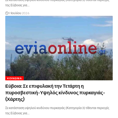
της Εύβοιας για…
9 Ιουλίου 2026
ΚΟΙΝΩΝΊΑ
Εύβοια: Σε επιφυλακή την Τετάρτη η
πυροσβεστική-Υψηλός κίνδυνος πυρκαγιάς-
(Χάρτης)
Σε κατάσταση υψηλού κινδύνου πυρκαγιάς (Κατηγορία 3) τίθενται περιοχές
της Εύβοιας για…