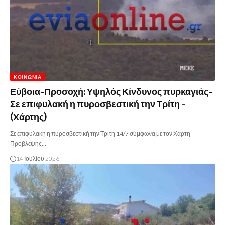
ΚΟΙΝΩΝΊΑ
Εύβοια-Προσοχή: Υψηλός Κίνδυνος πυρκαγιάς-
Σε επιφυλακή η πυροσβεστική την Τρίτη -
(Χάρτης)
Σε επιφυλακή η πυροσβεστική την Τρίτη 14/7 σύμφωνα με τον Χάρτη
Πρόβλεψης…
14 Ιουλίου 2026