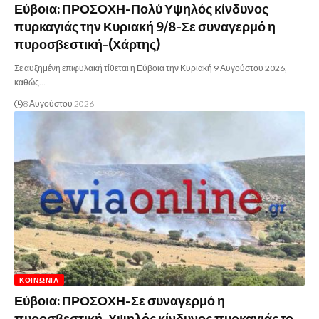
Εύβοια: ΠΡΟΣΟΧΗ-Πολύ Υψηλός κίνδυνος
πυρκαγιάς την Κυριακή 9/8-Σε συναγερμό η
πυροσβεστική-(Χάρτης)
Σε αυξημένη επιφυλακή τίθεται η Εύβοια την Κυριακή 9 Αυγούστου 2026,
καθώς…
8 Αυγούστου 2026
ΚΟΙΝΩΝΊΑ
Εύβοια: ΠΡΟΣΟΧΗ-Σε συναγερμό η
πυροσβεστική-Υψηλός κίνδυνος πυρκαγιάς το