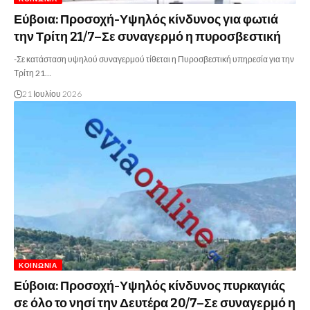
Εύβοια: Προσοχή-Υψηλός κίνδυνος για φωτιά
την Τρίτη 21/7–Σε συναγερμό η πυροσβεστική
-Σε κατάσταση υψηλού συναγερμού τίθεται η Πυροσβεστική υπηρεσία για την
Τρίτη 21…
21 Ιουλίου 2026
ΚΟΙΝΩΝΊΑ
Εύβοια: Προσοχή-Υψηλός κίνδυνος πυρκαγιάς
σε όλο το νησί την Δευτέρα 20/7–Σε συναγερμό η