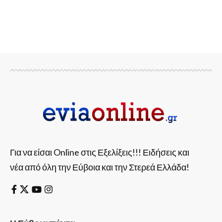
Για να είσαι Online στις Εξελίξεις!!! Ειδήσεις και
νέα από όλη την Εύβοια και την Στερεά Ελλάδα!