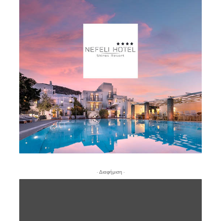
- Διαφήμιση -