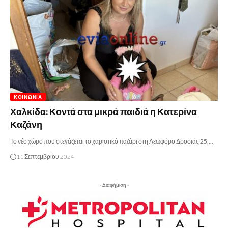
ΚΟΙΝΩΝΊΑ
Χαλκίδα: Κοντά στα μικρά παιδιά η Κατερίνα
Καζάνη
Το νέο χώρο που στεγάζεται το χαριστικό παζάρι στη Λεωφόρο Δροσιάς 25,…
11 Σεπτεμβρίου 2024
- Διαφήμιση -