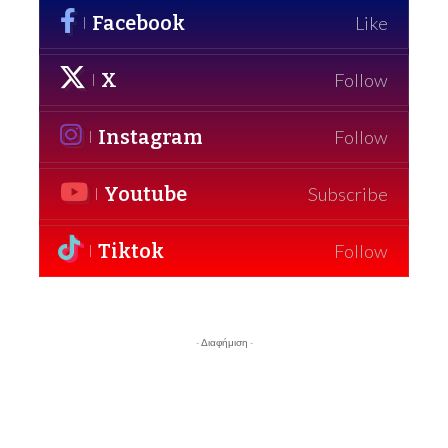
Facebook
Like
X
Follow
Instagram
Follow
Youtube
Subscribe
Tiktok
Follow
- Διαφήμιση -