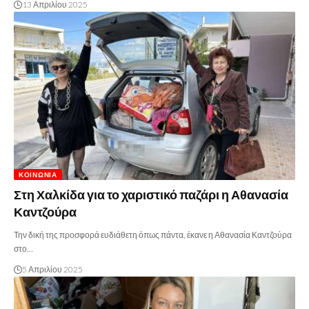
13 Απριλίου 2025
ΚΟΙΝΩΝΊΑ
Στη Χαλκίδα για το χαριστικό παζάρι η Αθανασία
Καντζούρα
Την δική της προσφορά ευδιάθετη όπως πάντα, έκανε η Αθανασία Καντζούρα
στο…
5 Απριλίου 2025