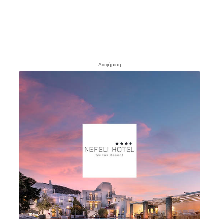
- Διαφήμιση -