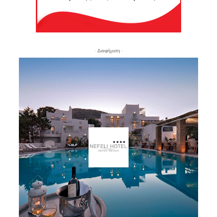
- Διαφήμιση -