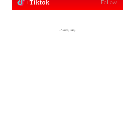
Tiktok
Follow
- Διαφήμιση -