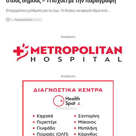
στους δήμους – Τι ισχύει με την παραγραφή
Επιχειρείται η ρύθμιση για τις έως 72 δόσεις να αφορά πέρα από…
11 Αυγούστου 2023
- Διαφήμιση -
- Διαφήμιση -