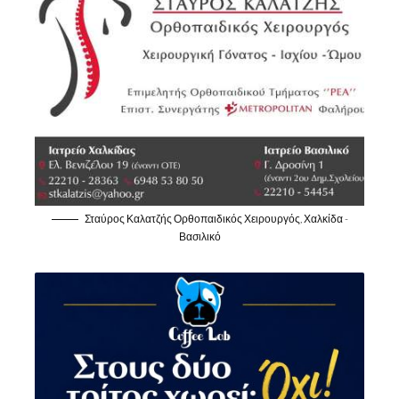
Σταύρος Καλατζής Ορθοπαιδικός Χειρουργός, Χαλκίδα -
Βασιλικό