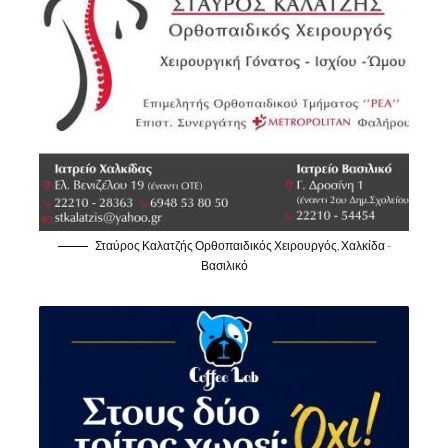
Σταύρος Καλατζής Ορθοπαιδικός Χειρουργός, Χαλκίδα -
Βασιλικό