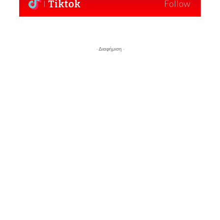
Tiktok
Follow
- Διαφήμιση -