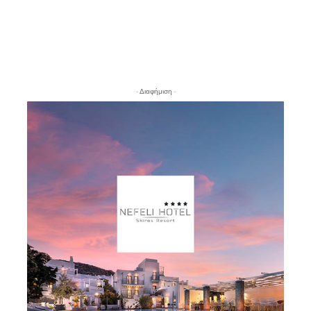
- Διαφήμιση -