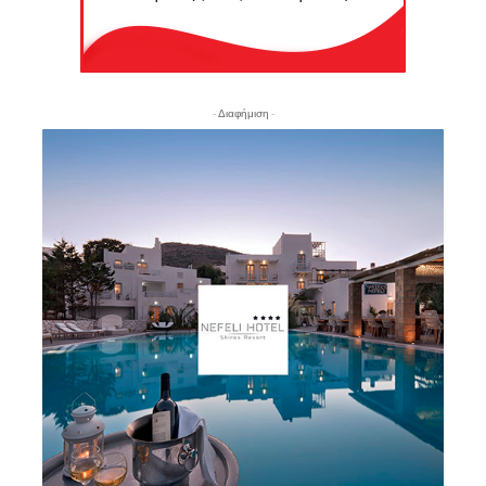
- Διαφήμιση -