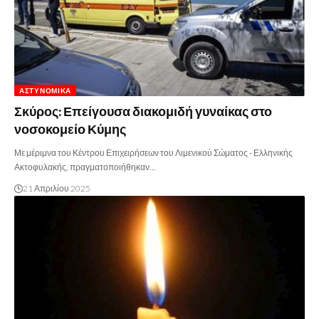
ΑΣΤΥΝΟΜΙΚΆ
Σκύρος: Επείγουσα διακομιδή γυναίκας στο
νοσοκομείο Κύμης
Με μέριμνα του Κέντρου Επιχειρήσεων του Λιμενικού Σώματος - Ελληνικής
Ακτοφυλακής, πραγματοποιήθηκαν…
21 Απριλίου 2025