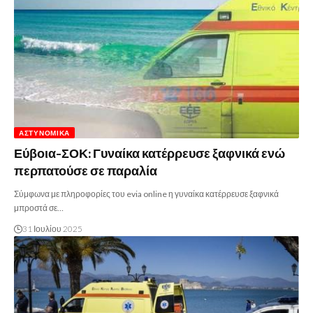
ΑΣΤΥΝΟΜΙΚΆ
Εύβοια-ΣΟΚ: Γυναίκα κατέρρευσε ξαφνικά ενώ
περπατούσε σε παραλία
Σύμφωνα με πληροφορίες του evia online η γυναίκα κατέρρευσε ξαφνικά
μπροστά σε…
31 Ιουλίου 2025