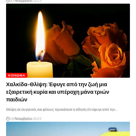
30 Νοεμβρίου 2025
ΚΟΙΝΩΝΊΑ
Χαλκίδα-Θλίψη: Έφυγε από την ζωή μια
εξαιρετική κυρία και υπέροχη μάνα τριών
παιδιών
Θλίψη σε συγγενείς και φίλους προκάλεσε η είδηση ότι έφυγε από την…
18 Νοεμβρίου 2025