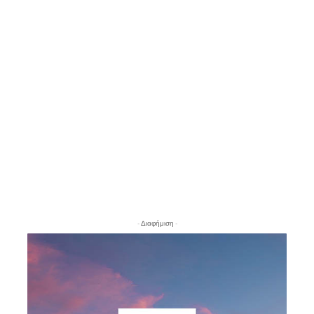
- Διαφήμιση -