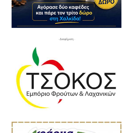
- Διαφήμιση -