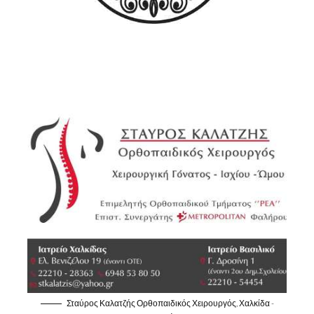
Σταύρος Καλατζής Ορθοπαιδικός Χειρουργός, Χαλκίδα -