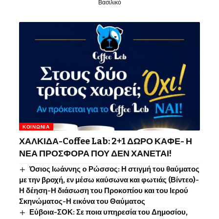
Βασιλικό
ΚΟΙΝΩΝΊΑ
ΧΑΛΚΙΔΑ-Coffee Lab: 2+1 ΔΩΡΟ ΚΑΦΕ- Η
ΝΕΑ ΠΡΟΣΦΟΡΑ ΠΟΥ ΔΕΝ ΧΑΝΕΤΑΙ!
Όσιος Ιωάννης o Ρώσσος: Η στιγμή του θαύματος
με την βροχή, εν μέσω καύσωνα και φωτιάς (Βίντεο)-
Η δέηση-Η διάσωση του Προκοπίου και του Ιερού
Σκηνώματος-Η εικόνα του Θαύματος
Εύβοια-ΣΟΚ: Σε ποια υπηρεσία του Δημοσίου,