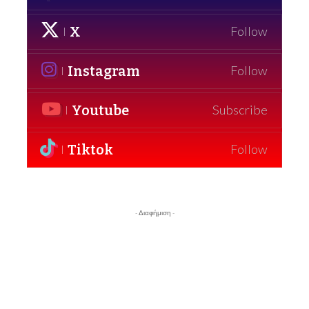
X
Follow
Instagram
Follow
Youtube
Subscribe
Tiktok
Follow
- Διαφήμιση -