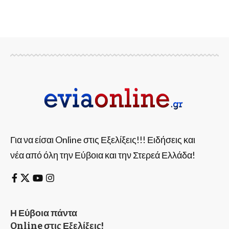
Για να είσαι Online στις Εξελίξεις!!! Ειδήσεις και
νέα από όλη την Εύβοια και την Στερεά Ελλάδα!
Η Εύβοια πάντα
Online στις Εξελίξεις!