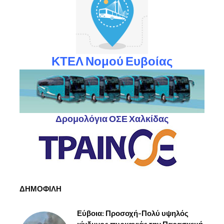
ΚΤΕΛ Νομού Ευβοίας
Δρομολόγια ΟΣΕ Χαλκίδας
ΔΗΜΟΦΙΛΗ
Εύβοια: Προσοχή-Πολύ υψηλός