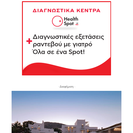
- Διαφήμιση -