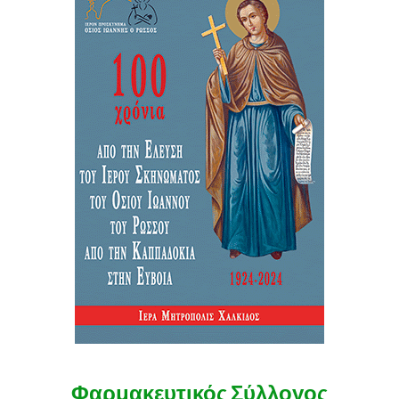
Φαρμακευτικός Σύλλογος