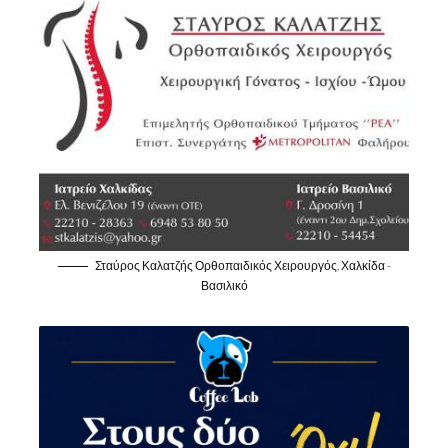
Σταύρος Καλατζής Ορθοπαιδικός Χειρουργός, Χαλκίδα -
Βασιλικό