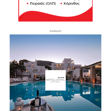
- Διαφήμιση -