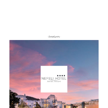
- Διαφήμιση -