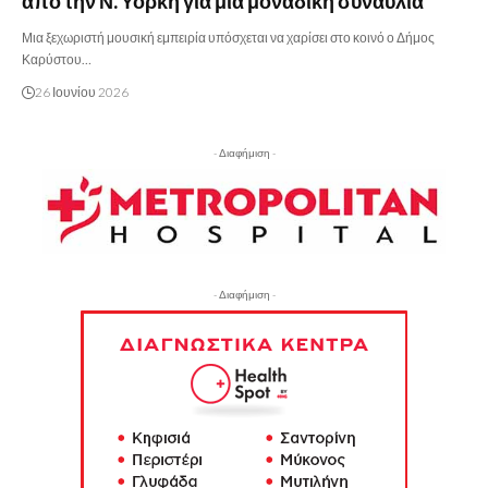
από την Ν. Υόρκη για μια μοναδική συναυλία
Μια ξεχωριστή μουσική εμπειρία υπόσχεται να χαρίσει στο κοινό ο Δήμος
Καρύστου…
26 Ιουνίου 2026
- Διαφήμιση -
- Διαφήμιση -