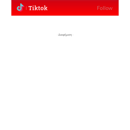
Tiktok
Follow
- Διαφήμιση -