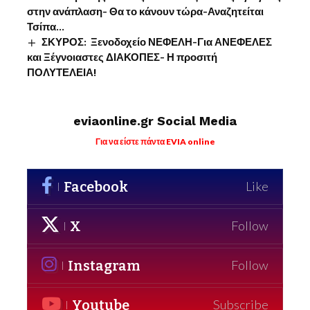
στην ανάπλαση- Θα το κάνουν τώρα-Αναζητείται
Τσίπα…
ΣΚΥΡΟΣ: Ξενοδοχείο ΝΕΦΕΛΗ-Για ΑΝΕΦΕΛΕΣ
και Ξέγνοιαστες ΔΙΑΚΟΠΕΣ- Η προσιτή
ΠΟΛΥΤΕΛΕΙΑ!
eviaonline.gr Social Media
Για να είστε πάντα EVIA online
Facebook
Like
X
Follow
Instagram
Follow
Youtube
Subscribe