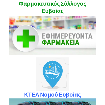
Φαρμακευτικός Σύλλογος
Ευβοίας
ΚΤΕΛ Νομού Ευβοίας