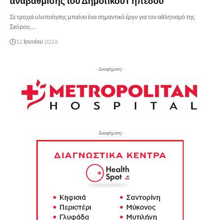
αναβάθμισης του Δημοτικού Γηπέδου
Σε τροχιά υλοποίησης μπαίνει ένα σημαντικό έργο για τον αθλητισμό της
Σκύρου,…
12 Ιουνίου 2026
- Διαφήμιση -
- Διαφήμιση -