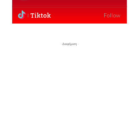
Tiktok
Follow
- Διαφήμιση -