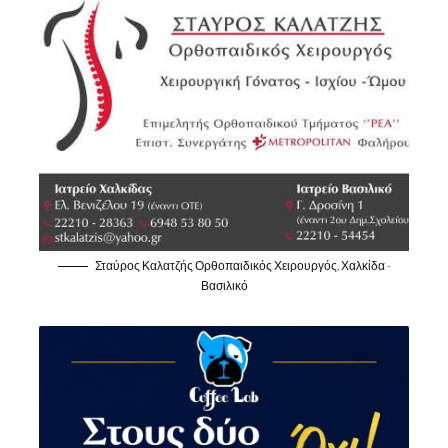
Σταύρος Καλατζής Ορθοπαιδικός Χειρουργός, Χαλκίδα -
Βασιλικό