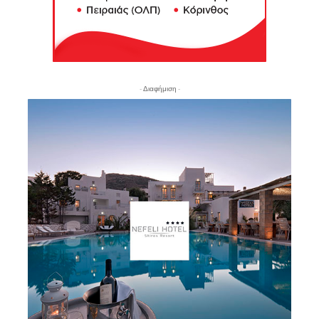
- Διαφήμιση -