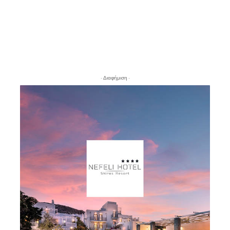
- Διαφήμιση -