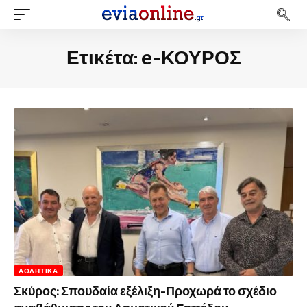
Ετικέτα:
e-ΚΟΥΡΟΣ
ΑΘΛΗΤΙΚΆ
Σκύρος: Σπουδαία εξέλιξη-Προχωρά το σχέδιο