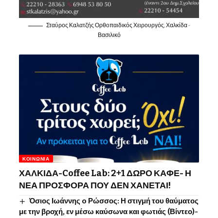
Σταύρος Καλατζής Ορθοπαιδικός Χειρουργός, Χαλκίδα -
Βασιλικό
ΚΟΙΝΩΝΊΑ
ΧΑΛΚΙΔΑ-Coffee Lab: 2+1 ΔΩΡΟ ΚΑΦΕ- Η
ΝΕΑ ΠΡΟΣΦΟΡΑ ΠΟΥ ΔΕΝ ΧΑΝΕΤΑΙ!
Όσιος Ιωάννης o Ρώσσος: Η στιγμή του θαύματος
με την βροχή, εν μέσω καύσωνα και φωτιάς (Βίντεο)-