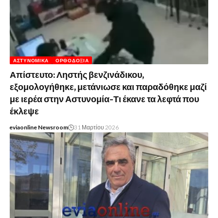
ΑΣΤΥΝΟΜΙΚΆ
ΟΡΘΟΔΟΞΊΑ
Απίστευτο: Ληστής βενζινάδικου,
εξομολογήθηκε, μετάνιωσε και παραδόθηκε μαζί
με ιερέα στην Αστυνομία-Τι έκανε τα λεφτά που
έκλεψε
eviaonline Newsroom
31 Μαρτίου 2026