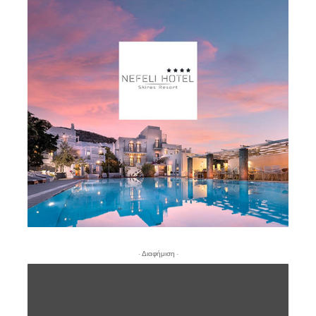
- Διαφήμιση -