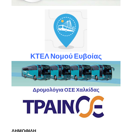
ΚΤΕΛ Νομού Ευβοίας
Δρομολόγια ΟΣΕ Χαλκίδας
ΔΗΜΟΦΙΛΗ