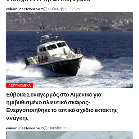
eviaonline Newsroom
16 Οκτωβρίου 2025
ΑΣΤΥΝΟΜΙΚΆ
Εύβοια: Συναγερμός στο Λιμενικό για
ημιβυθισμένο αλιευτικό σκάφος-
Ενεργοποιήθηκε το τοπικό σχέδιο έκτακτης
ανάγκης
eviaonline Newsroom
6 Ιουνίου 2025