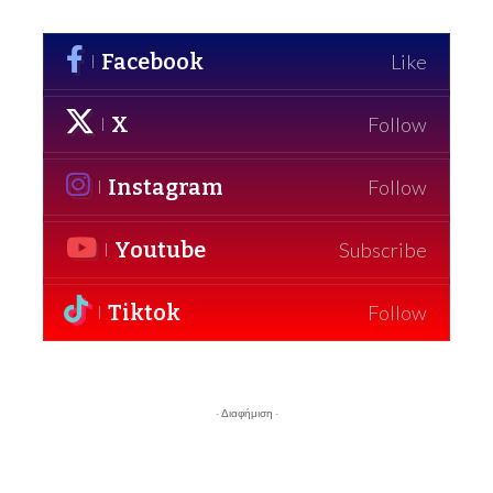
Facebook
Like
X
Follow
Instagram
Follow
Youtube
Subscribe
Tiktok
Follow
- Διαφήμιση -