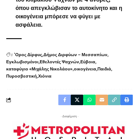
όπου απεγκλώβισαν το αυτοκίνητο και η
οικογένεια μπόρεσε να φύγει με
ασφάλεια.
#
'Ορος Δίρφυς
Δήμος Διρφύων – Μεσσαπίων
Εγκλωβισμένοι
Εθελοντές Ψαχνών
Εύβοια
καταφύγιο «Μιχάλης Νικολάου»
οικογένεια
Παιδιά
Πυροσβεστική
Χιόνια
- Διαφήμιση -