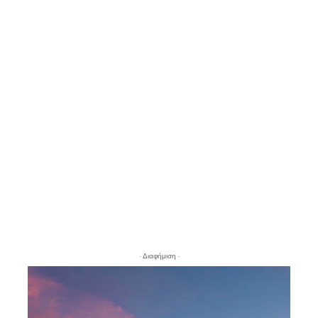
- Διαφήμιση -