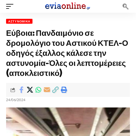
ΑΣΤΥΝΟΜΙΚΆ
Εύβοια: Πανδαιμόνιο σε
δρομολόγιο του Αστικού ΚΤΕΛ-Ο
οδηγός έξαλλος κάλεσε την
αστυνομία-Όλες οι λεπτομέρειες
(αποκλειστικό)
24/06/2024