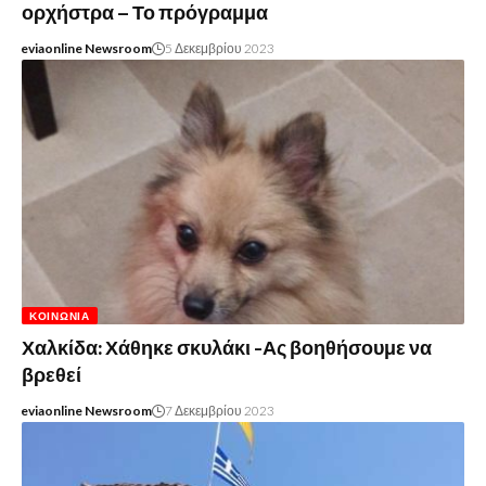
ορχήστρα – Το πρόγραμμα
eviaonline Newsroom
5 Δεκεμβρίου 2023
ΚΟΙΝΩΝΊΑ
Χαλκίδα: Χάθηκε σκυλάκι -Ας βοηθήσουμε να
βρεθεί
eviaonline Newsroom
7 Δεκεμβρίου 2023