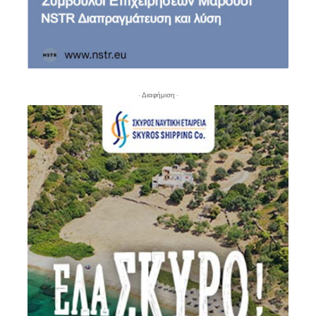
- Διαφήμιση -