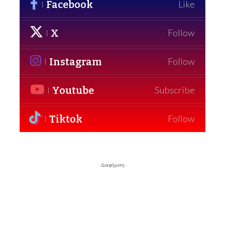
Facebook
Like
X
Follow
Instagram
Follow
Youtube
Subscribe
Tiktok
Follow
- Διαφήμιση -