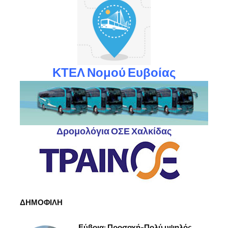
ΚΤΕΛ Νομού Ευβοίας
Δρομολόγια ΟΣΕ Χαλκίδας
ΔΗΜΟΦΙΛΗ
Εύβοια: Προσοχή-Πολύ υψηλός