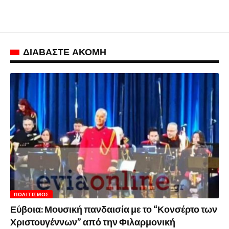
ΔΙΑΒΑΣΤΕ ΑΚΟΜΗ
ΠΟΛΙΤΙΣΜΌΣ
Εύβοια: Μουσική πανδαισία με το “Κονσέρτο των
Χριστουγέννων” από την Φιλαρμονική