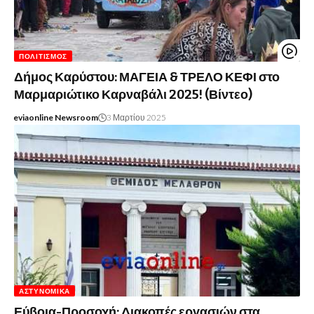
ΠΟΛΙΤΙΣΜΌΣ
Δήμος Καρύστου: ΜΑΓΕΙΑ & ΤΡΕΛΟ ΚΕΦΙ στο
Μαρμαριώτικο Καρναβάλι 2025! (Βίντεο)
eviaonline Newsroom
3 Μαρτίου 2025
ΑΣΤΥΝΟΜΙΚΆ
Εύβοια-Προσοχή: Διακοπές εργασιών στα