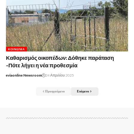
ΚΟΙΝΩΝΊΑ
Καθαρισμός οικοπέδων: Δόθηκε παράταση
-Πότε λήγει η νέα προθεσμία
eviaonline Newsroom
24 Απριλίου 2025
Προηγούμενο
Επόμενο