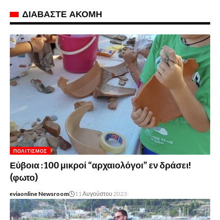
ΔΙΑΒΑΣΤΕ ΑΚΟΜΗ
ΠΟΛΙΤΙΣΜΌΣ
Εύβοια : 100 μικροί “αρχαιολόγοι” εν δράσει!
(φωτο)
eviaonline Newsroom
11 Αυγούστου 2023