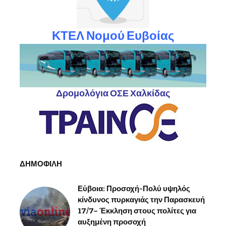
ΚΤΕΛ Νομού Ευβοίας
Δρομολόγια ΟΣΕ Χαλκίδας
ΔΗΜΟΦΙΛΗ
Εύβοια: Προσοχή-Πολύ υψηλός
κίνδυνος πυρκαγιάς την Παρασκευή
17/7– Έκκληση στους πολίτες για
αυξημένη προσοχή