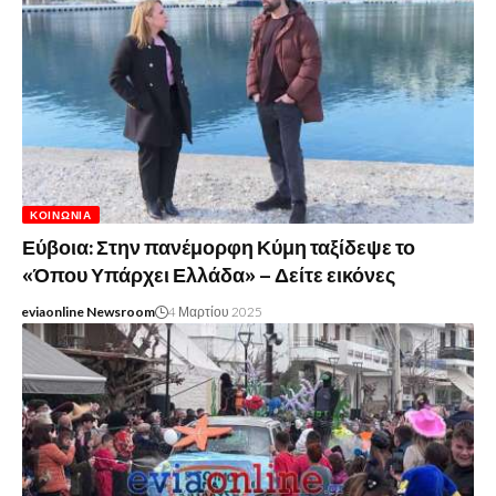
ΚΟΙΝΩΝΊΑ
Εύβοια: Στην πανέμορφη Κύμη ταξίδεψε το
«Όπου Υπάρχει Ελλάδα» – Δείτε εικόνες
eviaonline Newsroom
4 Μαρτίου 2025