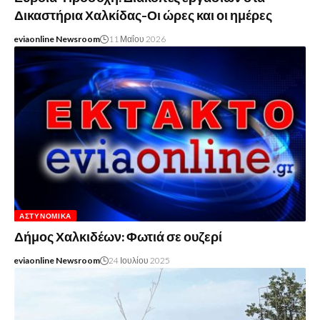
Δικαστήρια Χαλκίδας-Οι ώρες και οι ημέρες
eviaonline Newsroom
11 Μαΐου 2026
ΑΣΤΥΝΟΜΙΚΆ
Δήμος Χαλκιδέων: Φωτιά σε ουζερί
eviaonline Newsroom
24 Ιουλίου 2025