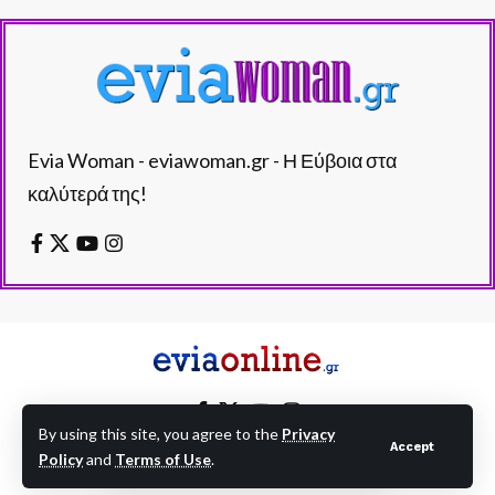
Evia Woman - eviawoman.gr - Η Εύβοια στα
καλύτερά της!
By using this site, you agree to the
Privacy
Accept
Policy
and
Terms of Use
.
EVIAONLINE © eviaonline.gr - All Rights Reserved.