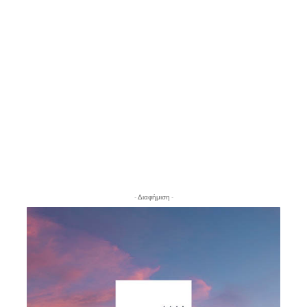
- Διαφήμιση -