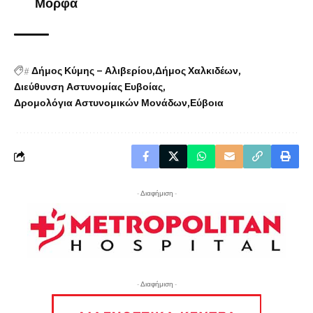
Μόρφα
#
Δήμος Κύμης – Αλιβερίου
Δήμος Χαλκιδέων
Διεύθυνση Αστυνομίας Ευβοίας
Δρομολόγια Αστυνομικών Μονάδων
Εύβοια
- Διαφήμιση -
- Διαφήμιση -