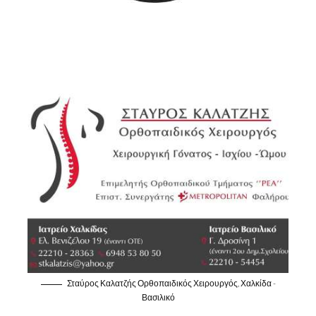
Σταύρος Καλατζής Ορθοπαιδικός Χειρουργός, Χαλκίδα -
Βασιλικό