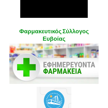
Φαρμακευτικός Σύλλογος
Ευβοίας