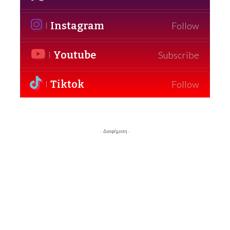
Instagram
Follow
Youtube
Subscribe
Tiktok
Follow
- Διαφήμιση -