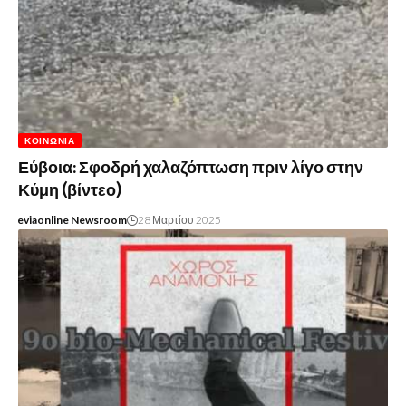
ΚΟΙΝΩΝΊΑ
Εύβοια: Σφοδρή χαλαζόπτωση πριν λίγο στην
Κύμη (βίντεο)
eviaonline Newsroom
28 Μαρτίου 2025