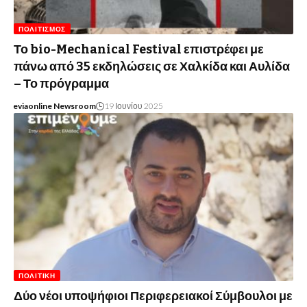
ΠΟΛΙΤΙΣΜΌΣ
Το bio-Mechanical Festival επιστρέφει με
πάνω από 35 εκδηλώσεις σε Χαλκίδα και Αυλίδα
– Το πρόγραμμα
eviaonline Newsroom
19 Ιουνίου 2025
ΠΟΛΙΤΙΚΉ
Δύο νέοι υποψήφιοι Περιφερειακοί Σύμβουλοι με