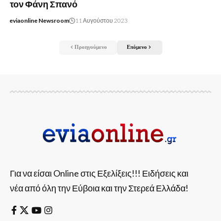
τον Φάνη Σπανό
eviaonline Newsroom
11 Αυγούστου 2023
Προηγούμενο
Επόμενο
Για να είσαι Online στις Εξελίξεις!!! Ειδήσεις και
νέα από όλη την Εύβοια και την Στερεά Ελλάδα!