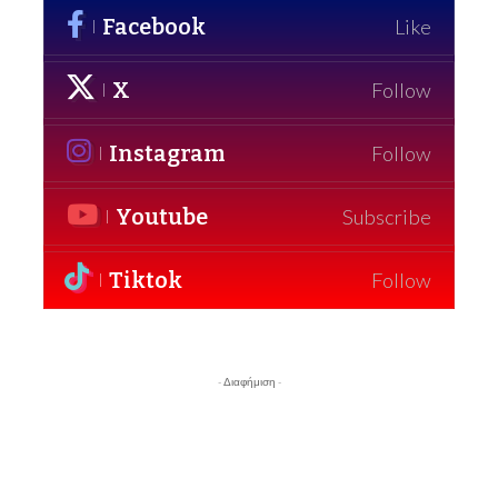
Facebook
Like
X
Follow
Instagram
Follow
Youtube
Subscribe
Tiktok
Follow
- Διαφήμιση -