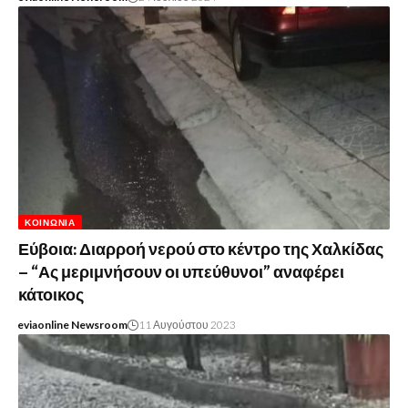
ΚΟΙΝΩΝΊΑ
Εύβοια: Διαρροή νερού στο κέντρο της Χαλκίδας
– “Ας μεριμνήσουν οι υπεύθυνοι” αναφέρει
κάτοικος
eviaonline Newsroom
11 Αυγούστου 2023