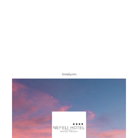
- Διαφήμιση -