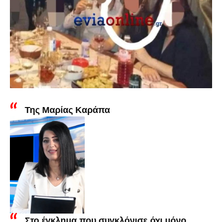
Της Μαρίας Καράπα
Στο έγκλημα που συγκλόνισε όχι μόνο