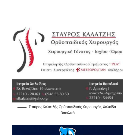
Σταύρος Καλατζής Ορθοπαιδικός Χειρουργός, Χαλκίδα -
Βασιλικό