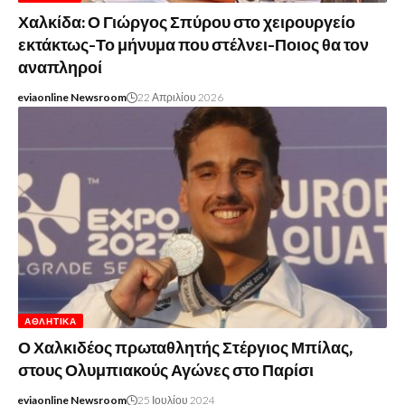
Χαλκίδα: Ο Γιώργος Σπύρου στο χειρουργείο
εκτάκτως-Το μήνυμα που στέλνει-Ποιος θα τον
αναπληροί
eviaonline Newsroom
22 Απριλίου 2026
ΑΘΛΗΤΙΚΆ
Ο Χαλκιδέος πρωταθλητής Στέργιος Μπίλας,
στους Ολυμπιακούς Αγώνες στο Παρίσι
eviaonline Newsroom
25 Ιουλίου 2024