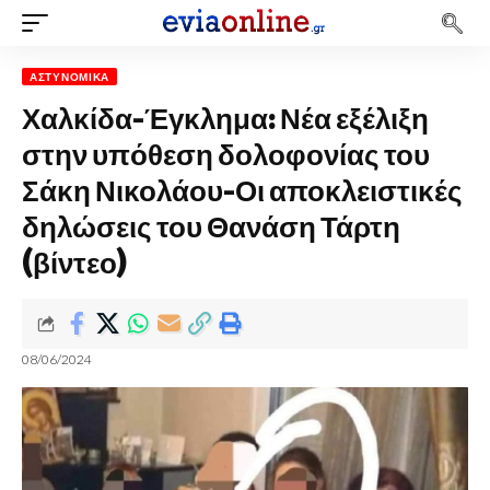
ΑΣΤΥΝΟΜΙΚΆ
Χαλκίδα-Έγκλημα: Νέα εξέλιξη
στην υπόθεση δολοφονίας του
Σάκη Νικολάου-Οι αποκλειστικές
δηλώσεις του Θανάση Τάρτη
(βίντεο)
08/06/2024