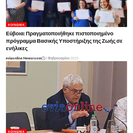
ΚΟΙΝΩΝΊΑ
Εύβοια: Πραγματοποιήθηκε πιστοποιημένο
πρόγραμμα Βασικής Υποστήριξης της Ζωής σε
ενήλικες
eviaonline Newsroom
3 Φεβρουαρίου 2025
ΚΟΙΝΩΝΊΑ