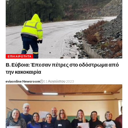
ΕΠΙΚΑΙΡΌΤΗΤΑ
Β. Εύβοια: Έπεσαν πέτρες στο οδόστρωμα από
την κακοκαιρία
eviaonline Newsroom
11 Αυγούστου 2023