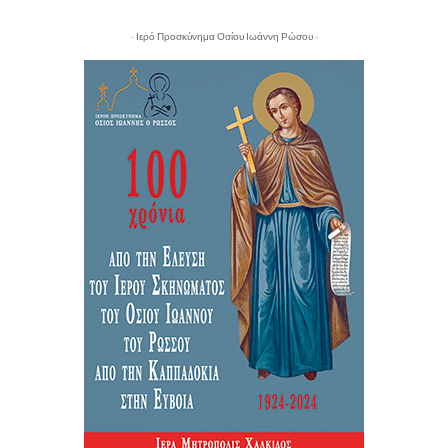
- Ιερό Προσκύνημα Οσίου Ιωάννη Ρώσου -