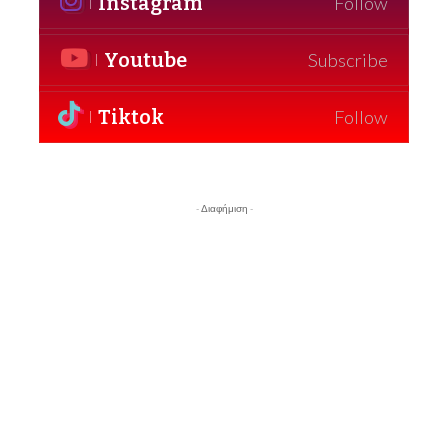
Instagram
Follow
Youtube
Subscribe
Tiktok
Follow
- Διαφήμιση -