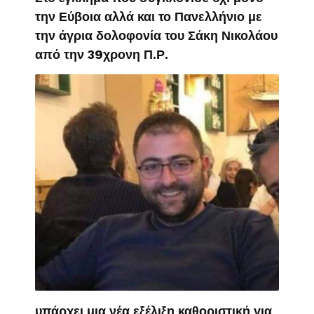
την Εύβοια αλλά και το Πανελλήνιο με
την άγρια δολοφονία του Σάκη Νικολάου
από την 39χρονη Π.Ρ.
υπάρχει μια νέα εξέλιξη καθοριστική για