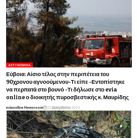
ΑΣΤΥΝΟΜΙΚΆ
Εύβοια: Αίσιο τέλος στην περιπέτεια του
90χρονου αγνοούμενου-Τι είπε -Εντοπίστηκε
να περπατά στο βουνό -Τι δήλωσε στο evia
online ο διοικητής πυροσβεστικής κ. Μαυρίδης
eviaonline Newsroom
15 Δεκεμβρίου 2023