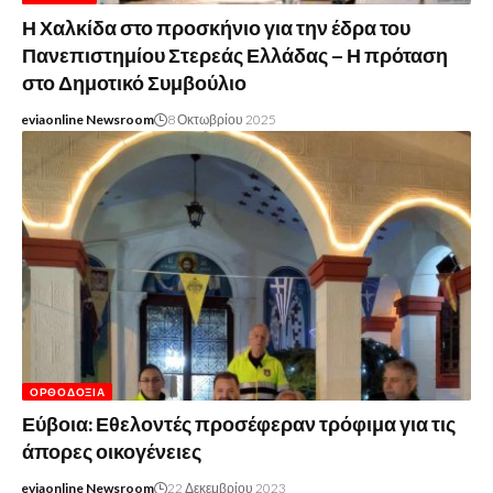
Η Χαλκίδα στο προσκήνιο για την έδρα του
Πανεπιστημίου Στερεάς Ελλάδας – Η πρόταση
στο Δημοτικό Συμβούλιο
eviaonline Newsroom
8 Οκτωβρίου 2025
ΟΡΘΟΔΟΞΊΑ
Εύβοια: Εθελοντές προσέφεραν τρόφιμα για τις
άπορες οικογένειες
eviaonline Newsroom
22 Δεκεμβρίου 2023