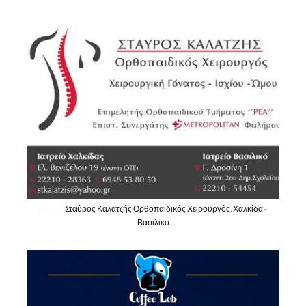
Σταύρος Καλατζής Ορθοπαιδικός Χειρουργός, Χαλκίδα -
Βασιλικό