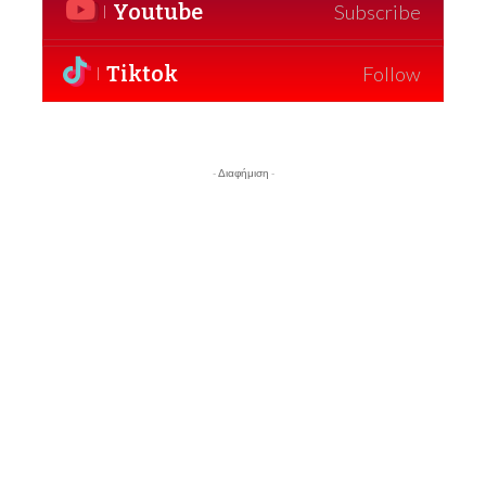
Youtube
Subscribe
Tiktok
Follow
- Διαφήμιση -