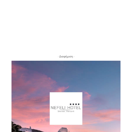
- Διαφήμιση -