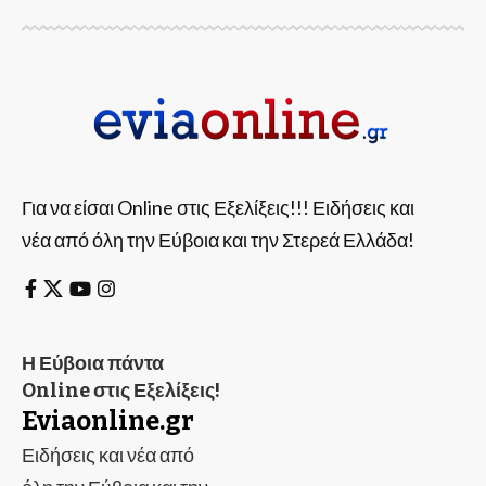
Για να είσαι Online στις Εξελίξεις!!! Ειδήσεις και
νέα από όλη την Εύβοια και την Στερεά Ελλάδα!
Η Εύβοια πάντα
Online στις Εξελίξεις!
Eviaonline.gr
Ειδήσεις και νέα από