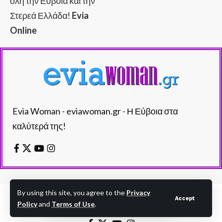
όλη την Εύβοια και την
Στερεά Ελλάδα!
Evia
Online
Evia Woman - eviawoman.gr - Η Εύβοια στα
καλύτερά της!
By using this site, you agree to the
Privacy
Accept
Policy
and
Terms of Use
.