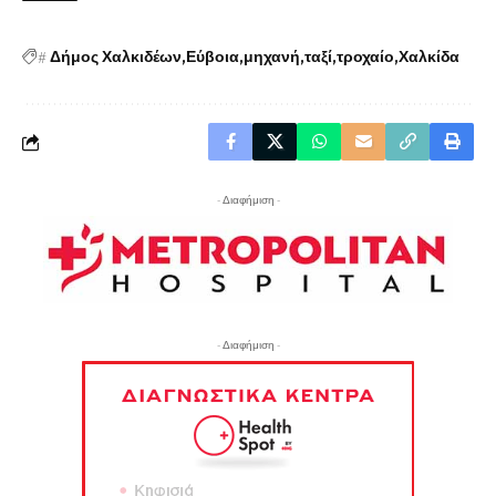
#
Δήμος Χαλκιδέων
Εύβοια
μηχανή
ταξί
τροχαίο
Χαλκίδα
- Διαφήμιση -
- Διαφήμιση -