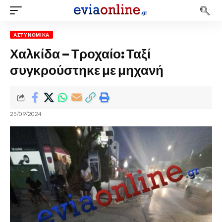
ΑΣΤΥΝΟΜΙΚΆ
Χαλκίδα – Τροχαίο: Ταξί
συγκρούστηκε με μηχανή
25/09/2024