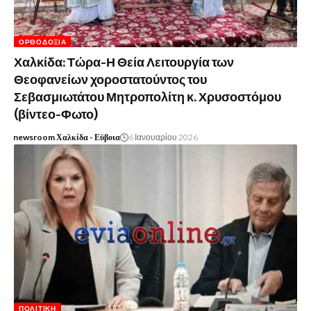
ΟΡΘΟΔΟΞΊΑ
Χαλκίδα: Τώρα-Η Θεία Λειτουργία των
Θεοφανείων χοροστατούντος του
Σεβασμιωτάτου Μητροπολίτη κ. Χρυσοστόμου
(βίντεο-Φωτο)
newsroom Χαλκίδα - Εϋβοια
6 Ιανουαρίου 2026
ΠΟΛΙΤΙΚΉ