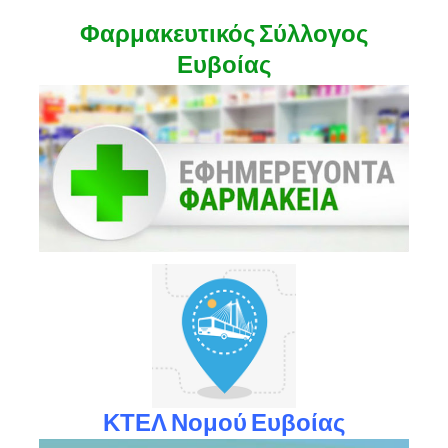
Φαρμακευτικός Σύλλογος
Ευβοίας
ΚΤΕΛ Νομού Ευβοίας