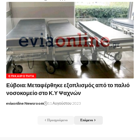
ΕΠΙΚΑΙΡΌΤΗΤΑ
Εύβοια: Μεταφέρθηκε εξοπλισμός από το παλιό
νοσοκομείο στο Κ.Υ Ψαχνών
eviaonline Newsroom
11 Αυγούστου 2023
Προηγούμενο
Επόμενο