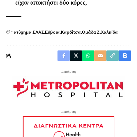
είχαν αποκτήσει δύο κόρες.
#
ατύχημα
ΕΛΑΣ
Εύβοια
Καρδίτσα
Ομάδα Ζ
Χαλκίδα
- Διαφήμιση -
- Διαφήμιση -