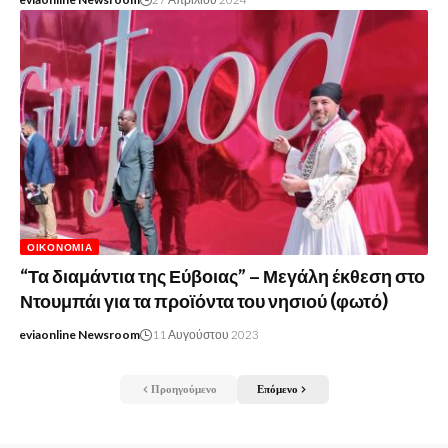
ΟΙΚΟΝΟΜΊΑ
“Τα διαμάντια της Εύβοιας” – Μεγάλη έκθεση στο
Ντουμπάι για τα προϊόντα του νησιού (φωτό)
eviaonline Newsroom
11 Αυγούστου 2023
Προηγούμενο
Επόμενο