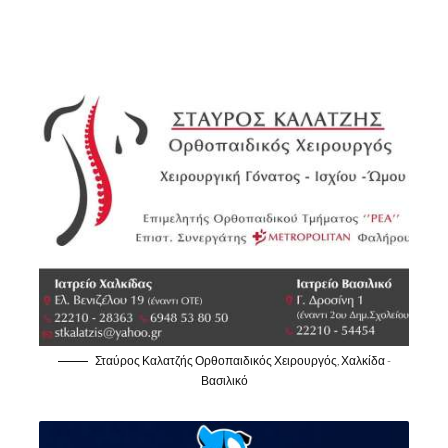
Σταύρος Καλατζής Ορθοπαιδικός Χειρουργός, Χαλκίδα -
Βασιλικό