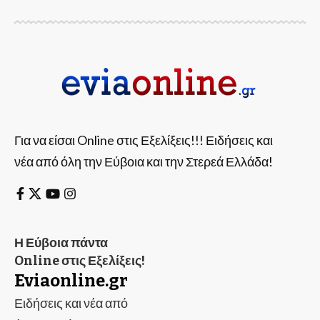
Για να είσαι Online στις Εξελίξεις!!! Ειδήσεις και
νέα από όλη την Εύβοια και την Στερεά Ελλάδα!
Η Εύβοια πάντα
Online στις Εξελίξεις!
Eviaonline.gr
Ειδήσεις και νέα από