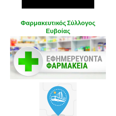
Φαρμακευτικός Σύλλογος
Ευβοίας