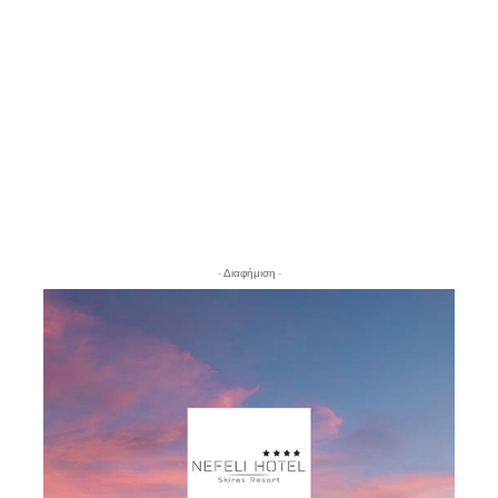
- Διαφήμιση -