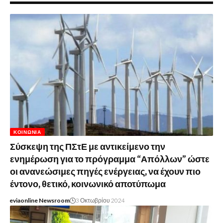
ΚΟΙΝΩΝΊΑ
Σύσκεψη της ΠΣτΕ με αντικείμενο την
ενημέρωση για το πρόγραμμα “Απόλλων” ώστε
οι ανανεώσιμες πηγές ενέργειας, να έχουν πιο
έντονο, θετικό, κοινωνικό αποτύπωμα
eviaonline Newsroom
3 Οκτωβρίου 2024