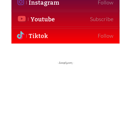
Instagram
Follow
Youtube
Subscribe
Tiktok
Follow
- Διαφήμιση -