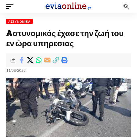
ΑΣΤΥΝΟΜΙΚΆ
Aστυνομικός έχασε την ζωή του
εν ώρα υπηρεσιας
11/08/2023