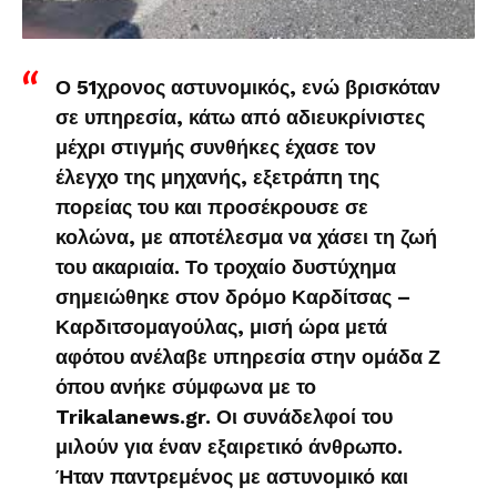
Ο 51χρονος αστυνομικός, ενώ βρισκόταν
σε υπηρεσία, κάτω από αδιευκρίνιστες
μέχρι στιγμής συνθήκες έχασε τον
έλεγχο της μηχανής, εξετράπη της
πορείας του και προσέκρουσε σε
κολώνα, με αποτέλεσμα να χάσει τη ζωή
του ακαριαία. Το τροχαίο δυστύχημα
σημειώθηκε στον δρόμο Καρδίτσας –
Καρδιτσομαγούλας, μισή ώρα μετά
αφότου ανέλαβε υπηρεσία στην ομάδα Ζ
όπου ανήκε σύμφωνα με το
Trikalanews.gr. Οι συνάδελφοί του
μιλούν για έναν εξαιρετικό άνθρωπο.
Ήταν παντρεμένος με αστυνομικό και