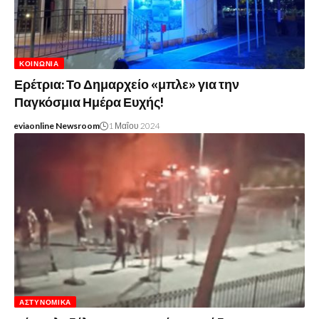
ΚΟΙΝΩΝΊΑ
Ερέτρια: Το Δημαρχείο «μπλε» για την
Παγκόσμια Ημέρα Ευχής!
eviaonline Newsroom
1 Μαΐου 2024
ΑΣΤΥΝΟΜΙΚΆ