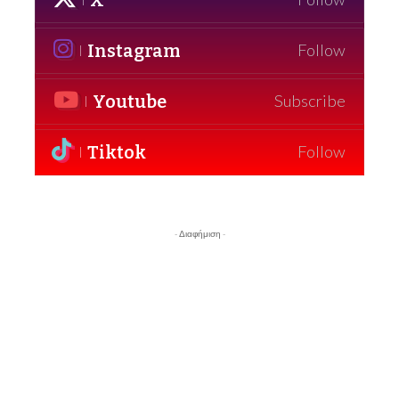
Instagram
Follow
Youtube
Subscribe
Tiktok
Follow
- Διαφήμιση -