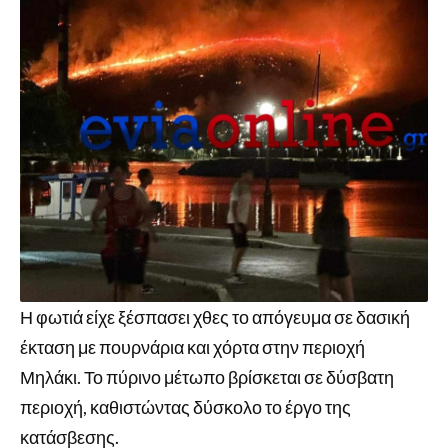
Η φωτιά είχε ξέσπασει χθες το απόγευμα σε δασική
έκταση με πουρνάρια και χόρτα στην περιοχή
Μηλάκι. Το πύρινο μέτωπο βρίσκεται σε δύσβατη
περιοχή, καθιστώντας δύσκολο το έργο της
κατάσβεσης.