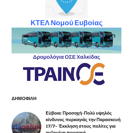
ΚΤΕΛ Νομού Ευβοίας
Δρομολόγια ΟΣΕ Χαλκίδας
ΔΗΜΟΦΙΛΗ
Εύβοια: Προσοχή-Πολύ υψηλός
κίνδυνος πυρκαγιάς την Παρασκευή
17/7– Έκκληση στους πολίτες για
αυξημένη προσοχή