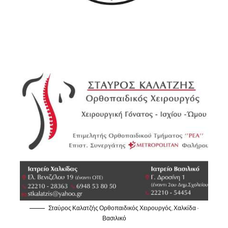
Σταύρος Καλατζής Ορθοπαιδικός Χειρουργός, Χαλκίδα -
Βασιλικό