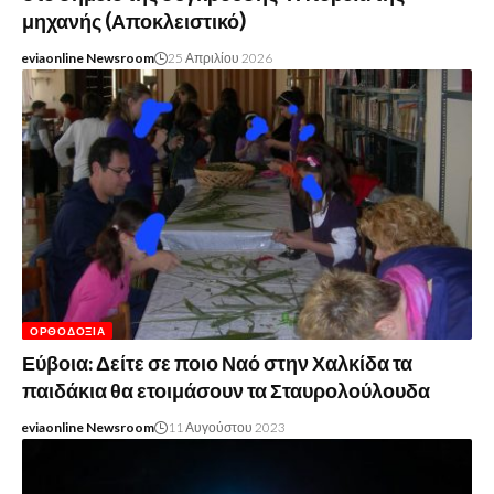
μηχανής (Αποκλειστικό)
eviaonline Newsroom
25 Απριλίου 2026
ΟΡΘΟΔΟΞΊΑ
Εύβοια: Δείτε σε ποιο Ναό στην Χαλκίδα τα
παιδάκια θα ετοιμάσουν τα Σταυρολούλουδα
eviaonline Newsroom
11 Αυγούστου 2023