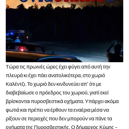
Τώρα τις πρωινές ώρες έχει φύγει από αυτή την
πλευρά κι έχει πάει ανατολικότερα, στο χωριό
Καλέντζι. Το χωριό δεν κινδυνεύει απ’ ότι με
διαβεβαίωσε ο πρόεδρος του χωριού, γιατί εκεί
βρίσκονται πυροσβεστικά οχήματα. Υπάρχει ακόμα
φωτιά και πρέπει να έρθουν τα εναέρια μέσα να
ρίξουν σε περιοχές που δεν μπορούν να πάνε τα
οχήματα της Πυροσβεστικής. Ο δήμαρχος Κύμης –