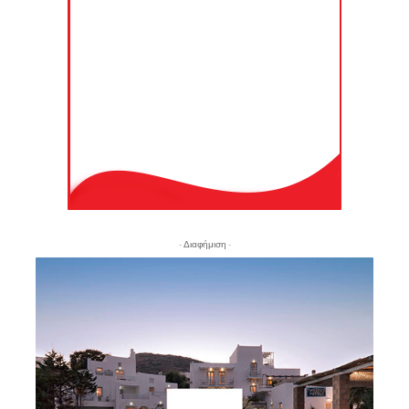
- Διαφήμιση -