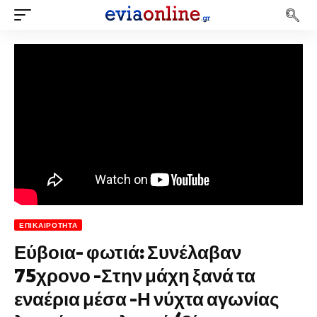
ΕΠΙΚΑΙΡΌΤΗΤΑ
Εύβοια- φωτιά: Συνέλαβαν
75χρονο -Στην μάχη ξανά τα
εναέρια μέσα -Η νύχτα αγωνίας