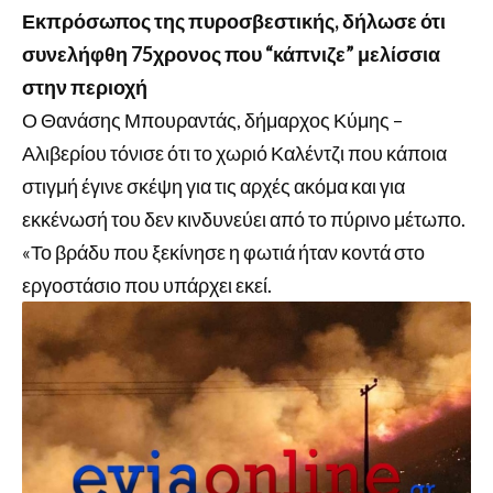
Εκπρόσωπος της πυροσβεστικής, δήλωσε ότι
συνελήφθη 75χρονος που “κάπνιζε” μελίσσια
στην περιοχή
Ο Θανάσης Μπουραντάς, δήμαρχος Κύμης –
Αλιβερίου τόνισε ότι το χωριό Καλέντζι που κάποια
στιγμή έγινε σκέψη για τις αρχές ακόμα και για
εκκένωσή του δεν κινδυνεύει από το πύρινο μέτωπο.
«Το βράδυ που ξεκίνησε η φωτιά ήταν κοντά στο
εργοστάσιο που υπάρχει εκεί.