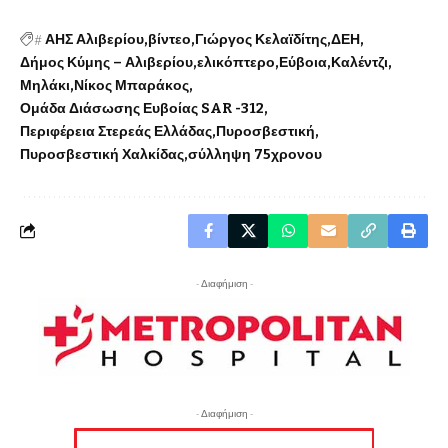
#
ΑΗΣ Αλιβερίου
βίντεο
Γιώργος Κελαϊδίτης
ΔΕΗ
Δήμος Κύμης – Αλιβερίου
ελικόπτερο
Εύβοια
Καλέντζι
Μηλάκι
Νίκος Μπαράκος
Ομάδα Διάσωσης Ευβοίας SAR -312
Περιφέρεια Στερεάς Ελλάδας
Πυροσβεστική
Πυροσβεστική Χαλκίδας
σύλληψη 75χρονου
- Διαφήμιση -
- Διαφήμιση -