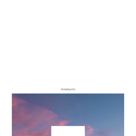
- Διαφήμιση -