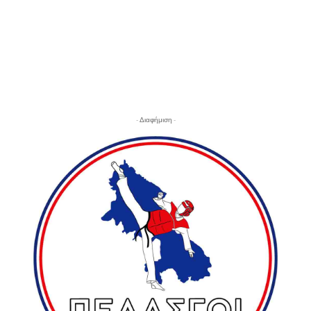
- Διαφήμιση -