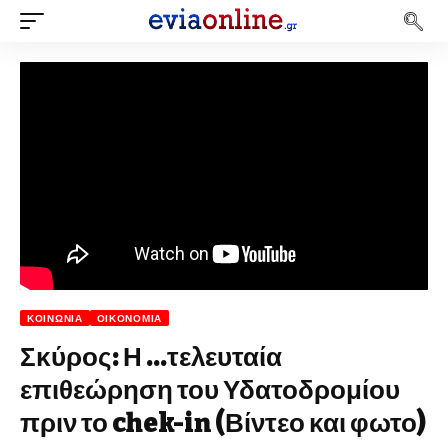
ΚΟΙΝΩΝΊΑ
ΟΙΚΟΝΟΜΊΑ
Σκύρος: Η …τελευταία
επιθεώρηση του Υδατοδρομίου
πριν το chek-in (Βίντεο και φωτο)