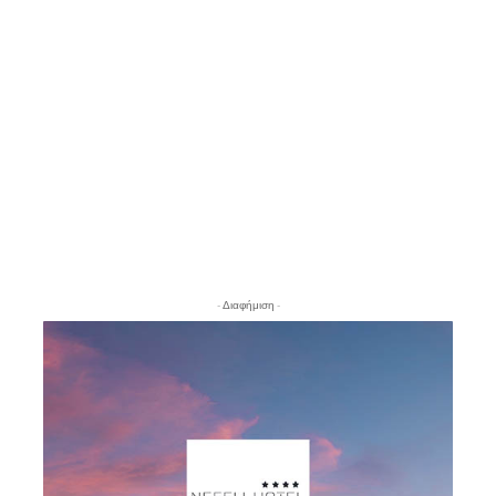
- Διαφήμιση -