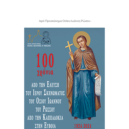
- Ιερό Προσκύνημα Οσίου Ιωάννη Ρώσου -