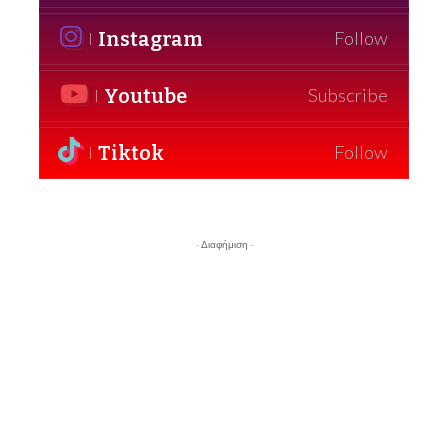
Instagram
Follow
Youtube
Subscribe
Tiktok
Follow
- Διαφήμιση -