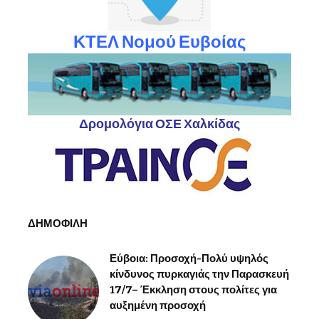
ΚΤΕΛ Νομού Ευβοίας
Δρομολόγια ΟΣΕ Χαλκίδας
ΔΗΜΟΦΙΛΗ
Εύβοια: Προσοχή-Πολύ υψηλός
κίνδυνος πυρκαγιάς την Παρασκευή
17/7– Έκκληση στους πολίτες για
αυξημένη προσοχή