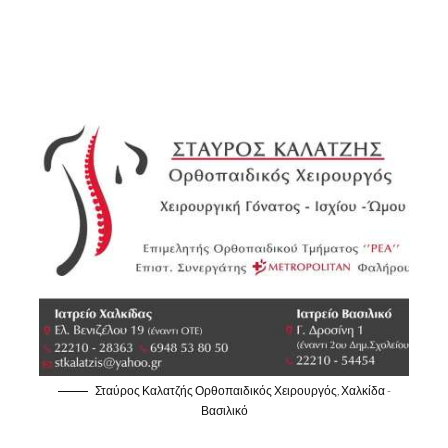
Σταύρος Καλατζής Ορθοπαιδικός Χειρουργός, Χαλκίδα -
Βασιλικό