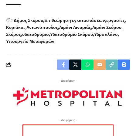
#
Δήμος Σκύρου
Επιθεώρηση εγκαταστάσεων
εργασίες
Κυριάκος Αντωνόπουλος
Λιμάνι Λιναριάς
Λιμάνι Σκύρου
Σκύρος
υδατοδρόμιο
Υδατοδρόμιο Σκύρου
Υδροπλάνο
Υπουργείο Μεταφορών
- Διαφήμιση -
- Διαφήμιση -