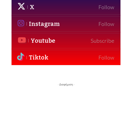
X
Follow
Instagram
Follow
Youtube
Subscribe
Tiktok
Follow
- Διαφήμιση -