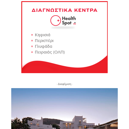
- Διαφήμιση -