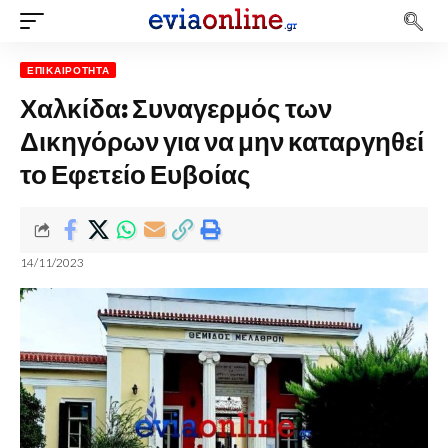
ΕΠΙΚΑΙΡΌΤΗΤΑ
Χαλκίδα: Συναγερμός των
Δικηγόρων για να μην καταργηθεί
το Εφετείο Ευβοίας
14/11/2023