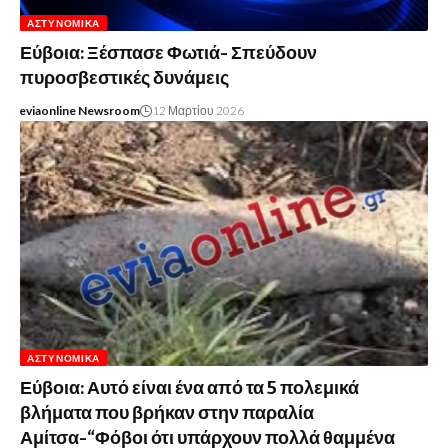
ΑΣΤΥΝΟΜΙΚΆ
Εύβοια: Ξέσπασε Φωτιά- Σπεύδουν
πυροσβεστικές δυνάμεις
eviaonline Newsroom
12 Μαρτίου 2026
ΑΣΤΥΝΟΜΙΚΆ
Εύβοια: Αυτό είναι ένα από τα 5 πολεμικά
βλήματα που βρήκαν στην παραλία
Αμίτσα-“Φόβοι ότι υπάρχουν πολλά θαμμένα