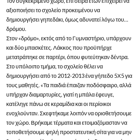
Τον συγκεκριμένο χώρο, επί σειρά ετών επιχειρεί να
αξιοποιήσει το σχολείο προκειμένου να
δημιουργήσει γηπεδάκι, όμως αδυνατεί λόγω του…
δρόμου.
Στον «δρόμο», εκτός από το Γυμναστήριο, υπάρχουν
και δύο μπασκέτες. Λάκκος που προϋπήρχε
μετατράπηκε σε παρτέρι, όπου φυτεύτηκαν δέντρα.
Στο υπόλοιπο τμήμα, το σχολείο θέλει να
δημιουργήσει από το 2012-2013 ένα γήπεδο 5Χ5 για
τους μαθητές. «Τα παιδιά έπαιζαν ποδόσφαιρο, αλλά
υπήρχαν διαμαρτυρίες, γιατί η μπάλα έφευγε,
κατέληγε πάνω σε κεραμίδια και οι περίοικοι
ενοχλούνταν. Σκεφτήκαμε λοιπόν να οριοθετήσουμε
τον χώρο. Βρήκαμε τέρματα και ετοιμαζόμασταν να
τοποθετήσουμε ψηλή προστατευτική σίτα για να μην