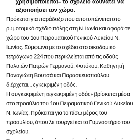
χρησιμοποιείται- το σχολείο αδυνατεί να
αξιοποιήσει τον χώρο.
Πρόκειται για παράδοξο που αποτυπώνεται στο
ρυμοτομικό σχέδιο πόλης στη Ν. Ιωνία και αφορά σε
χώρο του 1ου Πειραματικού Γενικού Λυκείου Ν.
Ιωνίας. Σύμφωνα με το σχέδιο στο οικοδομικό
τετράγωνο 224 που περικλείεται από τις οδούς
Παλαιών Πατρών Γερμανού, Φυτόκου, Καθηγητή
Παναγιώτη Βουτσά και Παρασκευοπούλου
διέρχεται… εγκεκριμένη οδός.
Η συγκεκριμένη «εγκεκριμένη οδός» βρίσκεται μέσα
στο προαύλιο του 1ου Πειραματικού Γενικού Λυκείου
Ν. Ιωνίας. Πρόκειται για το πίσω μέρος του
προαυλίου, όπου λειτουργεί και το Γυμναστήριο του
σχολείου.