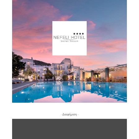
- Διαφήμιση -