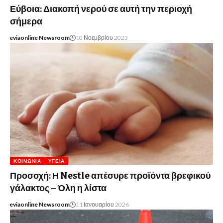
Εύβοια: Διακοπή νερού σε αυτή την περιοχή
σήμερα
eviaonline Newsroom
10 Νοεμβρίου 2023
ΚΟΙΝΩΝΊΑ
ΥΓΕΊΑ
Προσοχή: Η Nestle απέσυρε προϊόντα βρεφικού
γάλακτος – Όλη η λίστα
eviaonline Newsroom
11 Ιανουαρίου 2026