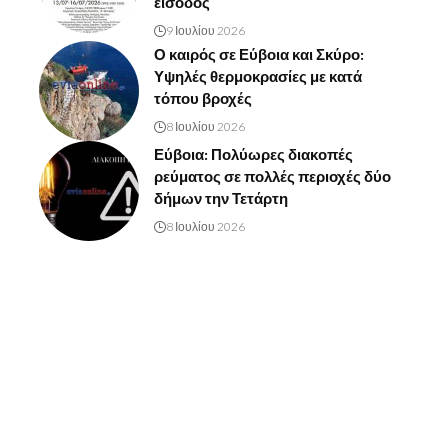
είσοδος
9 Ιουλίου 2026
Ο καιρός σε Εύβοια και Σκύρο:
Υψηλές θερμοκρασίες με κατά
τόπου βροχές
8 Ιουλίου 2026
Εύβοια: Πολύωρες διακοπές
ρεύματος σε πολλές περιοχές δύο
δήμων την Τετάρτη
8 Ιουλίου 2026