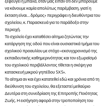
ξεφεύγει η μπάλα, όταν μας είπαν ότι δεν μπορούμε
να κάνουμε καμία απολύτως παρέμβαση, γιατί η
έκταση είναι… δρόμος» περιγράφει η διευθύντρια του
σχολείου, κ. Παρασκευά για το παράδοξο στην
περιοχή.
Το σχολείο έχει καταθέσει αίτημα ζητώντας την
κατάργηση της οδού που είναι ουσιαστικά τμήμα του
σχολικού προαυλίου με στόχο «εκσυγχρονισμό της
εκπαιδευτικής καθημερινότητας και τον εξωραϊσμό
του σχολικού περιβάλλοντος τίθεται η σκέψη για
κατασκευή μικρού γηπέδου 5Χ5».
Το αίτημα αν και έχει κατατεθεί εδώ και χρόνια από τη
διεύθυνση του σχολείου, θα εξεταστεί μεθαύριο
Δευτέρα στη συνεδρίαση της Επιτροπής Ποιότητας
Ζωής. Η εισήγηση αφορά στην τροποποίηση του