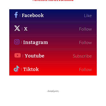
Facebook
Like
X
Follow
Instagram
Follow
Youtube
Subscribe
Tiktok
Follow
- Διαφήμιση -