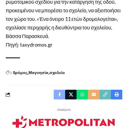
ρυμοτομικού σχεδίου για την κατάργηση της οδού,
προκειμένου να μπορέσει το σχολείο, να αξιοποιήσει
τον χώρο του. «Ένα όνειρο 11 ετών δρομολογείται»,
σχολίασε περιχαρής η διευθύντρια του σχολείου,
Βάσσα Παρασκευά.
Πηγή: taxydromos.gr
#
δρόμος
Μαγνησία
σχολείο
- Διαφήμιση -