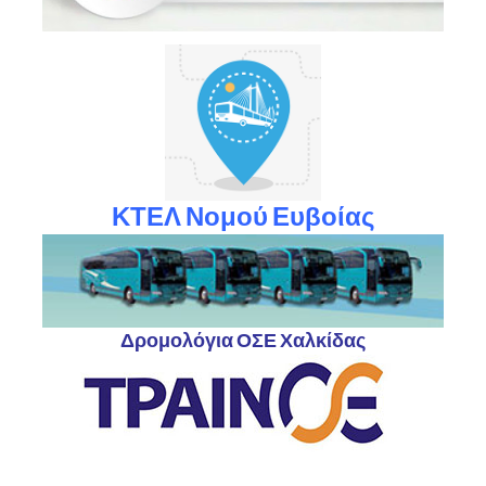
ΚΤΕΛ Νομού Ευβοίας
Δρομολόγια ΟΣΕ Χαλκίδας