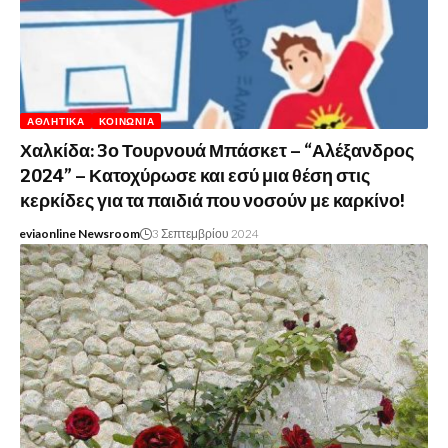
ΑΘΛΗΤΙΚΆ
ΚΟΙΝΩΝΊΑ
Χαλκίδα: 3ο Τουρνουά Μπάσκετ – “Αλέξανδρος
2024” – Κατοχύρωσε και εσύ μια θέση στις
κερκίδες για τα παιδιά που νοσούν με καρκίνο!
eviaonline Newsroom
3 Σεπτεμβρίου 2024