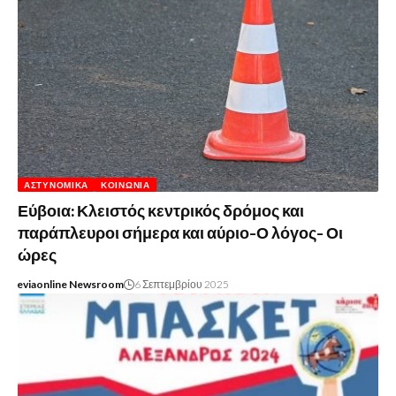
ΑΣΤΥΝΟΜΙΚΆ
ΚΟΙΝΩΝΊΑ
Εύβοια: Κλειστός κεντρικός δρόμος και
παράπλευροι σήμερα και αύριο-Ο λόγος- Οι
ώρες
eviaonline Newsroom
6 Σεπτεμβρίου 2025