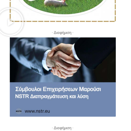
- Διαφήμιση -
- Διαφήμιση -