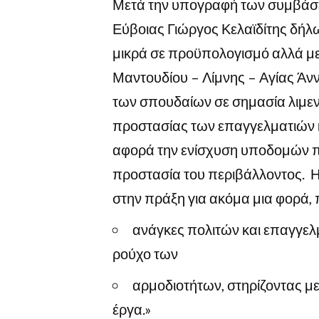
Μετά την υπογραφή των συμβάσε
Εύβοιας Γιώργος Κελαϊδίτης δήλ
μικρά σε προϋπολογισμό αλλά με
Μαντουδίου – Λίμνης – Αγίας Άνν
των σπουδαίων σε σημασία λιμεν
προστασίας των επαγγελματιών κ
αφορά την ενίσχυση υποδομών πο
προστασία του περιβάλλοντος. Η
στην πράξη για ακόμα μια φορά,
ανάγκες πολιτών και επαγγελ
ρούχο των
αρμοδιοτήτων, στηρίζοντας με
έργα.»