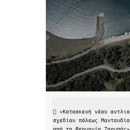
 «Κατασκευή νέου αντλιο
σχεδίου πόλεως Μαντουδίο
από τη θεομηνία Ζορμπάς»