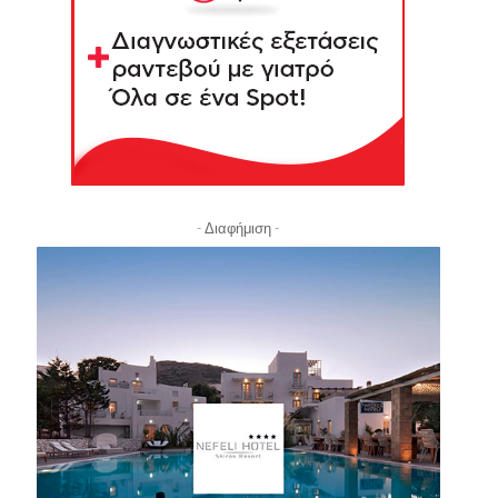
- Διαφήμιση -