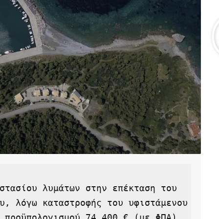
στασίου λυμάτων στην επέκταση του 
υ, λόγω καταστροφής του υφιστάμενου 
 προϋπολογισμού 74.400 € (με ΦΠΑ).  