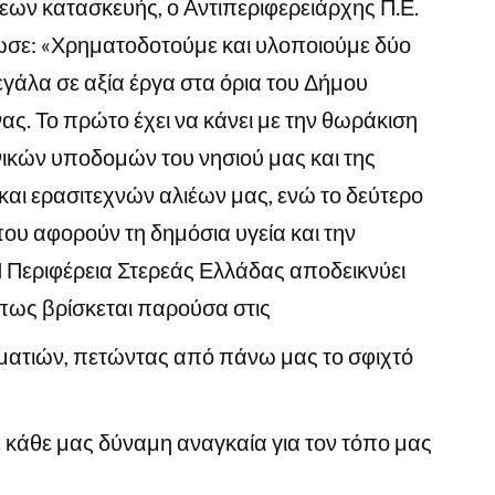
ων κατασκευής, ο Αντιπεριφερειάρχης Π.Ε.
ωσε: «Χρηματοδοτούμε και υλοποιούμε δύο
γάλα σε αξία έργα στα όρια του Δήμου
ας. Το πρώτο έχει να κάνει με την θωράκιση
ικών υποδομών του νησιού μας και της
αι ερασιτεχνών αλιέων μας, ενώ το δεύτερο
υ αφορούν τη δημόσια υγεία και την
 Περιφέρεια Στερεάς Ελλάδας αποδεικνύει
 πως βρίσκεται παρούσα στις
ματιών, πετώντας από πάνω μας το σφιχτό
 κάθε μας δύναμη αναγκαία για τον τόπο μας