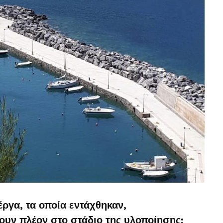
έργα, τα οποία εντάχθηκαν,
ουν πλέον στο στάδιο της υλοποίησης: