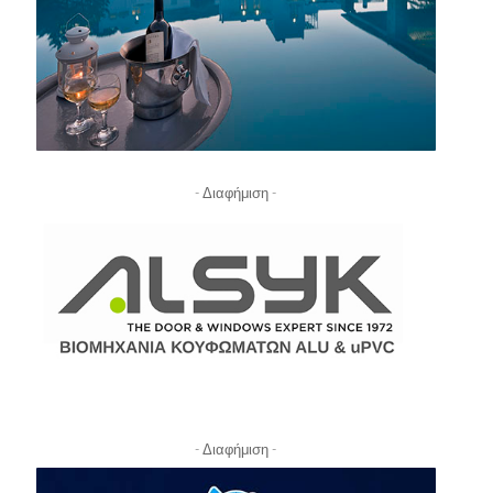
- Διαφήμιση -
- Διαφήμιση -