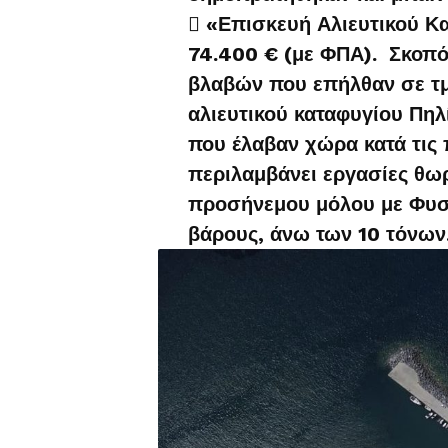
 «Επισκευή Αλιευτικού Κ
74.400 € (με ΦΠΑ). Σκοπό
βλαβών που επήλθαν σε τ
αλιευτικού καταφυγίου Πηλ
που έλαβαν χώρα κατά τις 
περιλαμβάνει εργασίες θω
προσήνεμου μόλου με Φυσι
βάρους, άνω των 10 τόνων