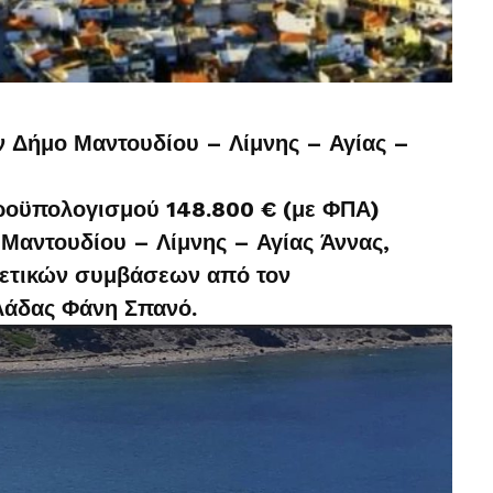
ν Δήμο Μαντουδίου – Λίμνης – Αγίας –
ροϋπολογισμού 148.800 € (με ΦΠΑ)
 Μαντουδίου – Λίμνης – Αγίας Άννας,
χετικών συμβάσεων από τον
λάδας Φάνη Σπανό.