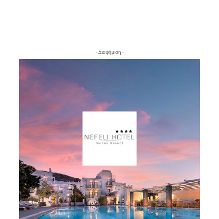
- Διαφήμιση -