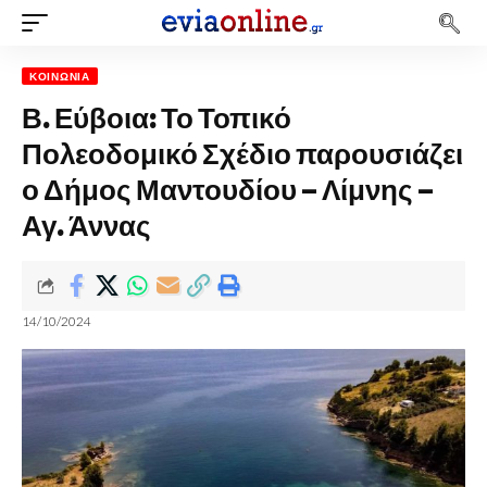
ΚΟΙΝΩΝΊΑ
Β. Εύβοια: Το Τοπικό
Πολεοδομικό Σχέδιο παρουσιάζει
ο Δήμος Μαντουδίου – Λίμνης –
Αγ. Άννας
14/10/2024