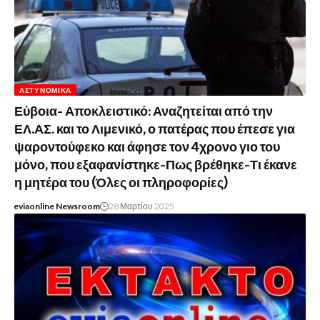
ΑΣΤΥΝΟΜΙΚΆ
Εύβοια- Αποκλειστικό: Αναζητείται από την
ΕΛ.ΑΣ. και το Λιμενικό, ο πατέρας που έπεσε για
ψαροντούφεκο και άφησε τον 4χρονο γιο του
μόνο, που εξαφανίστηκε-Πως βρέθηκε-Τι έκανε
η μητέρα του (Όλες οι πληροφορίες)
eviaonline Newsroom
28 Μαρτίου 2025