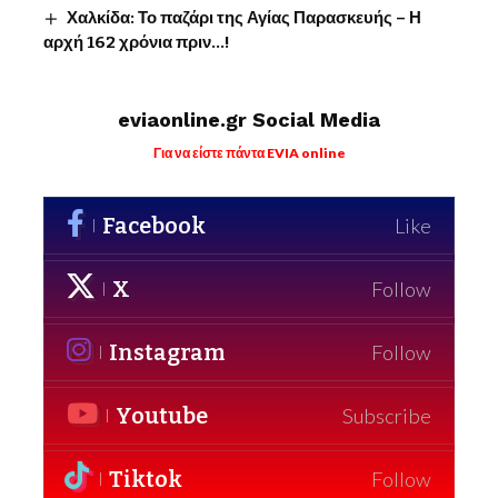
Χαλκίδα: Το παζάρι της Αγίας Παρασκευής – Η
αρχή 162 χρόνια πριν…!
eviaonline.gr Social Media
Για να είστε πάντα EVIA online
Facebook
Like
X
Follow
Instagram
Follow
Youtube
Subscribe
Tiktok
Follow