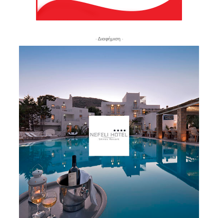
- Διαφήμιση -