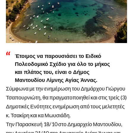
Έτοιμος να παρουσιάσει το Ειδικό
Πολεοδομικό Σχέδιο για όλο το μήκος
και πλάτος του, είναι ο Δήμος
Μαντουδίου Λίμνης Αγίας Άννας.
Σύμφωνα με την ενημέρωση του Δημάρχου Γιώργου
Τσαπουρνιώτη, θα πραγματοποιηθεί και στις τρείς (3)
Δημοτικές Ενότητες ενημέρωση από τους μελετητές
κ. Τσακίρη και κα Μωυσιάδη.
Την Παρασκευή 18/10 στο Δημαρχείο Μαντουδίου,
την Δευτέρα 21/10 στο Δημαρχείο Αγίας Άννας και