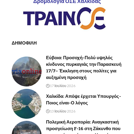
Δρομολόγια ΟΣΕ Χαλκίδας
ΔΗΜΟΦΙΛΗ
Εύβοια: Προσοχή-Πολύ υψηλός
κίνδυνος πυρκαγιάς την Παρασκευή
17/7– Έκκληση στους πολίτες για
αυξημένη προσοχή
17 Ιουλίου 2026
Χαλκίδα: Απόψε έρχεται Υπουργός-
Ποιος είναι-Ο λόγος
13 Ιουλίου 2026
Πολεμική Αεροπορία: Αναγκαστική
προσγείωση F-16 στη Ζάκυνθο που