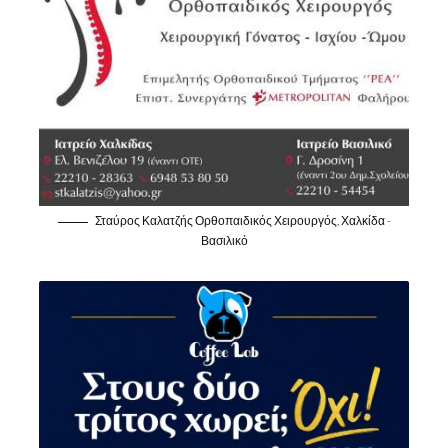
Σταύρος Καλατζής Ορθοπαιδικός Χειρουργός, Χαλκίδα -
Βασιλικό