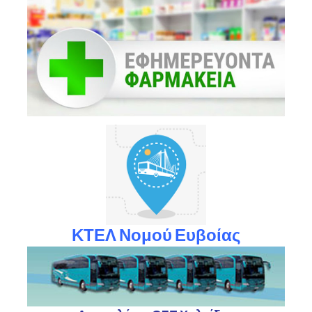
ΚΤΕΛ Νομού Ευβοίας