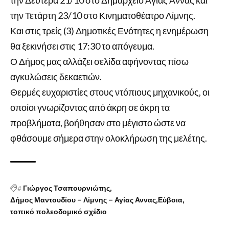
την Τετάρτη 23/10 στο Κινηματοθέατρο Λίμνης.
Και στις τρείς (3) Δημοτικές Ενότητες η ενημέρωση
θα ξεκινήσει στις 17:30 το απόγευμα.
Ο Δήμος μας αλλάζει σελίδα αφήνοντας πίσω
αγκυλώσεις δεκαετιών.
Θερμές ευχαριστίες στους ντόπιους μηχανικούς, οι
οποίοι γνωρίζοντας από άκρη σε άκρη τα
προβλήματα, βοήθησαν στο μέγιστο ώστε να
φθάσουμε σήμερα στην ολοκλήρωση της μελέτης.
#
Γιώργος Τσαπουρνιώτης
Δήμος Μαντουδίου – Λίμνης – Αγίας Αννας
Εύβοια
τοπικό πολεοδομικό σχέδιο