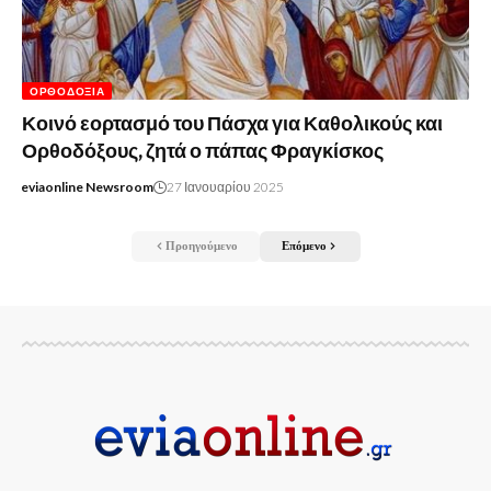
ΟΡΘΟΔΟΞΊΑ
Κοινό εορτασμό του Πάσχα για Καθολικούς και
Ορθοδόξους, ζητά ο πάπας Φραγκίσκος
eviaonline Newsroom
27 Ιανουαρίου 2025
Προηγούμενο
Επόμενο