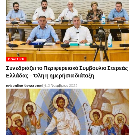
ΠΟΛΙΤΙΚΉ
Συνεδριάζει το Περιφερειακό Συμβούλιο Στερεάς
Ελλάδας – Όλη η ημερήσια διάταξη
eviaonline Newsroom
13 Νοεμβρίου 2025