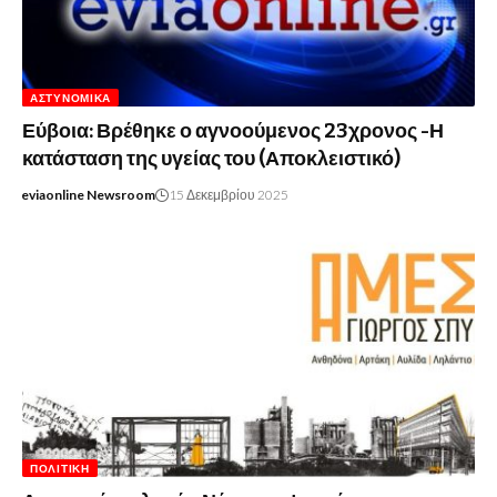
ΑΣΤΥΝΟΜΙΚΆ
Εύβοια: Βρέθηκε ο αγνοούμενος 23χρονος -Η
κατάσταση της υγείας του (Αποκλειστικό)
eviaonline Newsroom
15 Δεκεμβρίου 2025
ΠΟΛΙΤΙΚΉ