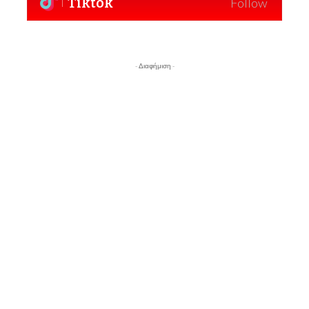
Tiktok
Follow
- Διαφήμιση -