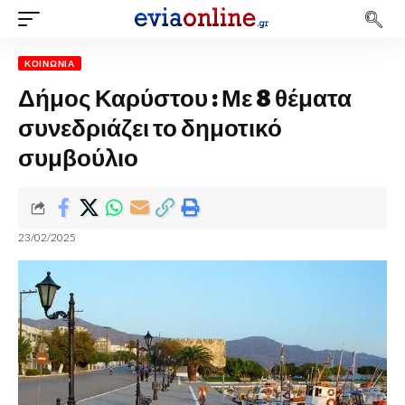
ΚΟΙΝΩΝΊΑ
Δήμος Καρύστου : Με 8 θέματα
συνεδριάζει το δημοτικό
συμβούλιο
23/02/2025