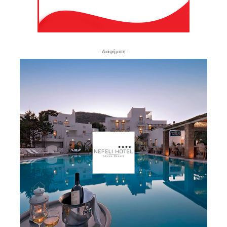
- Διαφήμιση -