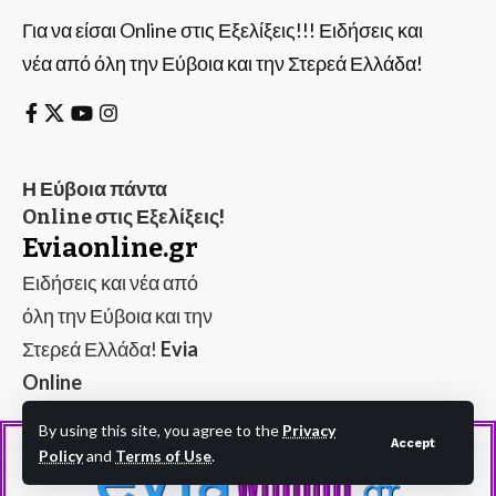
Για να είσαι Online στις Εξελίξεις!!! Ειδήσεις και
νέα από όλη την Εύβοια και την Στερεά Ελλάδα!
Η Εύβοια πάντα
Online στις Εξελίξεις!
Eviaonline.gr
Ειδήσεις και νέα από
όλη την Εύβοια και την
Στερεά Ελλάδα!
Evia
Online
By using this site, you agree to the
Privacy
Accept
Policy
and
Terms of Use
.