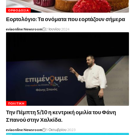
ΟΡΘΟΔΟΞΊΑ
Εορτολόγιο: Τα ονόματα που εορτάζουν σήμερα
eviaonline Newsroom
2 Ιουνίου 2024
ΠΟΛΙΤΙΚΉ
Την Πέμπτη 5/10 η κεντρική ομιλία του Φάνη
Σπανού στην Χαλκίδα.
eviaonline Newsroom
5 Οκτωβρίου 2023