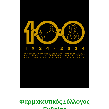
Φαρμακευτικός Σύλλογος