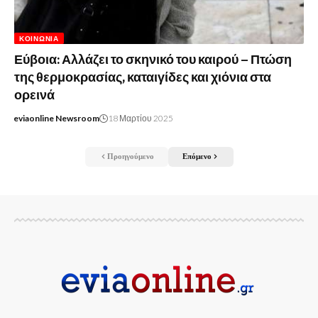
ΚΟΙΝΩΝΊΑ
Εύβοια: Αλλάζει το σκηνικό του καιρού – Πτώση
της θερμοκρασίας, καταιγίδες και χιόνια στα
ορεινά
eviaonline Newsroom
18 Μαρτίου 2025
Προηγούμενο
Επόμενο