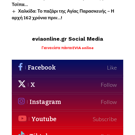
Τσίπα…
Χαλκίδα: Το παζάρι της Αγίας Παρασκευής – Η
αρχή 162 χρόνια πριν…!
eviaonline.gr Social Media
Για να είστε πάντα EVIA online
Facebook
Like
X
Follow
Instagram
Follow
Youtube
Subscribe