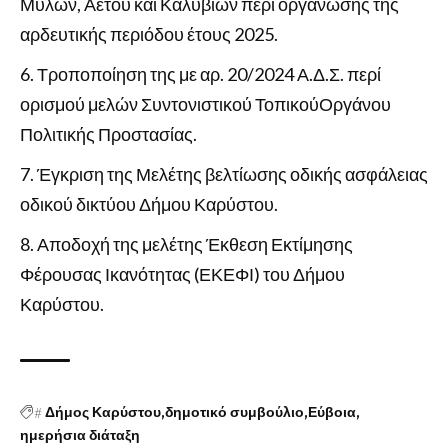
Μύλων, Αετού και Καλυβίων περί οργάνωσης της
αρδευτικής περιόδου έτους 2025.
Τροποποίηση της με αρ. 20/2024 Α.Δ.Σ. περί
ορισμού μελών Συντονιστικού ΤοπικούΟργάνου
Πολιτικής Προστασίας.
Έγκριση της Μελέτης βελτίωσης οδικής ασφάλειας
οδικού δικτύου Δήμου Καρύστου.
Αποδοχή της μελέτης Έκθεση Εκτίμησης
Φέρουσας Ικανότητας (ΕΚΕΦΙ) του Δήμου
Καρύστου.
#
Δήμος Καρύστου
δημοτικό συμβούλιο
Εύβοια
ημερήσια διάταξη