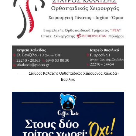
Σταύρος Καλατζής Ορθοπαιδικός Χειρουργός, Χαλκίδα -
Βασιλικό