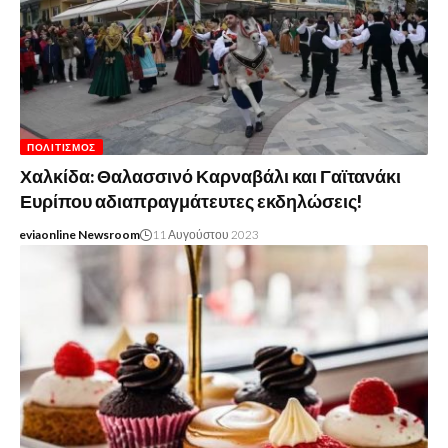
ΠΟΛΙΤΙΣΜΌΣ
Χαλκίδα: Θαλασσινό Καρναβάλι και Γαϊτανάκι
Ευρίπου αδιαπραγμάτευτες εκδηλώσεις!
eviaonline Newsroom
11 Αυγούστου 2023