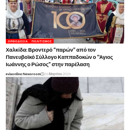
ΟΡΘΟΔΟΞΊΑ
ΠΟΛΙΤΙΣΜΌΣ
Χαλκίδα: Βροντερό “παρών” από τον
Πανευβοϊκό Σύλλογο Καππαδοκών ο “Άγιος
Ιωάννης ο Ρώσος” στην παρέλαση
eviaonline Newsroom
26 Μαρτίου 2024