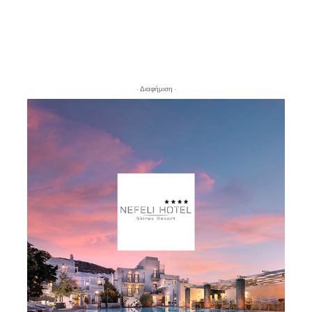
- Διαφήμιση -