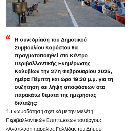
Η συνεδρίαση του Δημοτικού
Συμβουλίου Καρύστου θα
πραγματοποιηθεί στο Κέντρο
Περιβαλλοντικής Ενημέρωσης
Καλυβίων την 27η Φεβρουαρίου 2025,
ημέρα Πέμπτη και ώρα 19:30 μ.μ. για τη
συζήτηση και λήψη αποφάσεων στα
παρακάτω θέματα της ημερήσιας
διάταξης:
Γνωμοδότηση σχετικά με την Μελέτη
Περιβαλλοντικών Επιπτώσεων του έργου:
«Ανάπλαση παραλίας Γαλλίδας του Δήμου