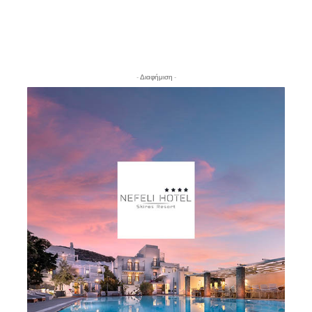
- Διαφήμιση -