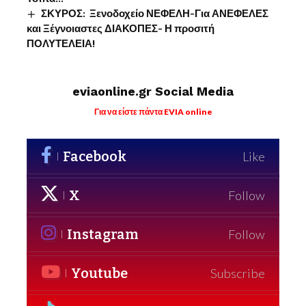
ΣΚΥΡΟΣ: Ξενοδοχείο ΝΕΦΕΛΗ-Για ΑΝΕΦΕΛΕΣ
και Ξέγνοιαστες ΔΙΑΚΟΠΕΣ- Η προσιτή
ΠΟΛΥΤΕΛΕΙΑ!
eviaonline.gr Social Media
Για να είστε πάντα EVIA online
Facebook
Like
X
Follow
Instagram
Follow
Youtube
Subscribe