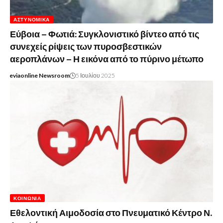
ΑΣΤΥΝΟΜΙΚΆ
Εύβοια – Φωτιά: Συγκλονιστικό βίντεο από τις
συνεχείς ρίψεις των πυροσβεστικών
αεροπλάνων – Η εικόνα από το πύρινο μέτωπο
eviaonline Newsroom
5 Ιουλίου 2025
ΚΟΙΝΩΝΊΑ
Εθελοντική Αιμοδοσία στο Πνευματικό Κέντρο Ν.