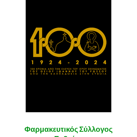
Φαρμακευτικός Σύλλογος