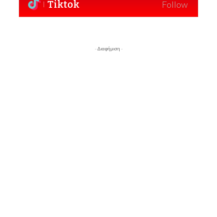
Tiktok
Follow
- Διαφήμιση -