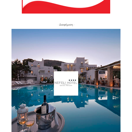
- Διαφήμιση -