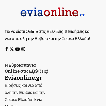
Για να είσαι Online στις Εξελίξεις!!! Ειδήσεις και
νέα από όλη την Εύβοια και την Στερεά Ελλάδα!
Η Εύβοια πάντα
Online στις Εξελίξεις!
Eviaonline.gr
Ειδήσεις και νέα από
όλη την Εύβοια και την
Στερεά Ελλάδα!
Evia