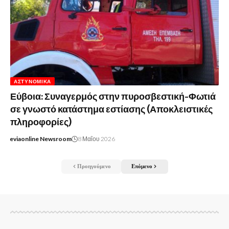
ΑΣΤΥΝΟΜΙΚΆ
Εύβοια: Συναγερμός στην πυροσβεστική-Φωτιά
σε γνωστό κατάστημα εστίασης (Αποκλειστικές
πληροφορίες)
eviaonline Newsroom
8 Μαΐου 2026
Προηγούμενο
Επόμενο