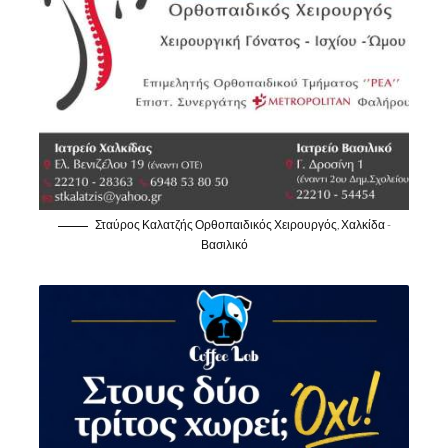
Σταύρος Καλατζής Ορθοπαιδικός Χειρουργός, Χαλκίδα -
Βασιλικό